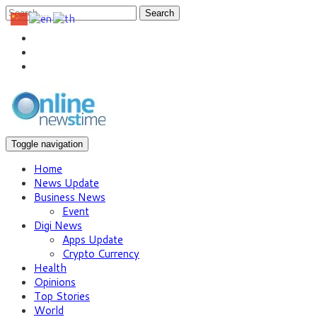
Search
Toggle navigation
Home
News Update
Business News
Event
Digi News
Apps Update
Crypto Currency
Health
Opinions
Top Stories
World