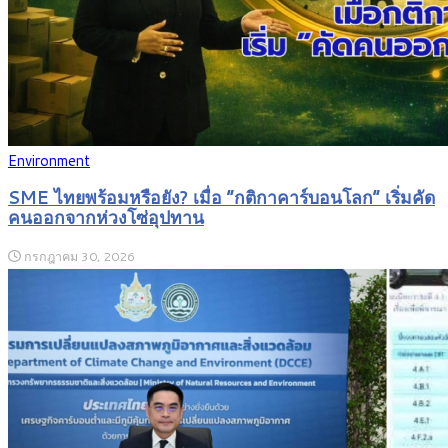
Environment
SME ไทยพร้อมหรือยัง? เมื่อ “กติกาคาร์บอนโลก” เริ่มคัด
คนออกจากห่วงโซ่อุปทาน
กรกฎาคม 30, 2026