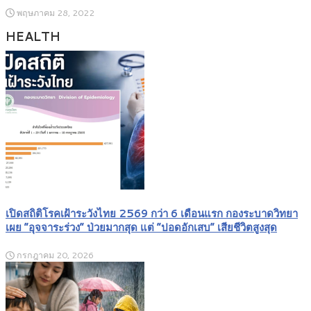
พฤษภาคม 28, 2022
HEALTH
เปิดสถิติโรคเฝ้าระวังไทย 2569 กว่า 6 เดือนแรก กองระบาดวิทยา
เผย “อุจจาระร่วง” ป่วยมากสุด แต่ “ปอดอักเสบ” เสียชีวิตสูงสุด
กรกฎาคม 20, 2026