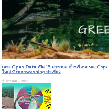
เจาะ Open Data เปิด “3 มายากล ก๊าซเรือนกระจก” ทุน
ใหญ่ Greenwashing ป่าเขียว
สิงหาคม 2, 2025