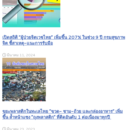
เปิดสถิติ “ผู้ป่วยจิตเวชไทย” เพิ่มขึ้น 207% ในช่วง 9 ปี กรมสุขภาพ
จิต ชี้สาเหตุ-แนะการรับมือ
มีนาคม 11, 2024
ขยะพลาสติกในทะเลไทย “ขวด- ชาม-ถ้วย และกล่องอาหาร” เพิ่ม
ขึ้น ล้ำหน้าแซง “ถุงพลาสติก” ที่ติดอันดับ 1 ต่อเนื่องมาทุกปี
มีนาคม 23, 2023