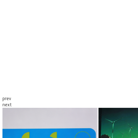
prev
next