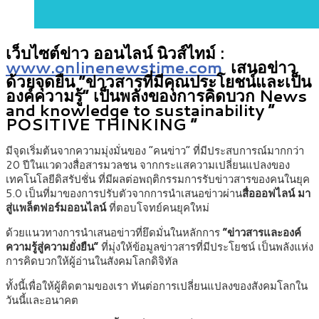
เว็บไซต์ข่าว ออนไลน์ นิวส์ไทม์ :
www.onlinenewstime.com
เสนอข่าว
ด้วยจุดยืน “ข่าวสารที่มีคุณประโยชน์และเป็น
องค์ความรู้” เป็นพลังของการคิดบวก News
and knowledge to sustainability ”
POSITIVE THINKING “
มีจุดเริ่มต้นจากความมุ่งมั่นของ “คนข่าว” ที่มีประสบการณ์มากกว่า
20 ปีในแวดวงสื่อสารมวลชน จากกระแสความเปลี่ยนแปลงของ
เทคโนโลยีดิสรัปชั่น ที่มีผลต่อพฤติกรรมการรับข่าวสารของคนในยุค
5.0 เป็นที่มาของการปรับตัวจากการนำเสนอข่าวผ่าน
สื่อออฟไลน์ มา
สู่แพล็ตฟอร์มออนไลน์
ที่ตอบโจทย์คนยุคใหม่
ด้วยแนวทางการนำเสนอข่าวที่ยึดมั่นในหลักการ
“ข่าวสารและองค์
ความรู้สู่ความยั่งยืน”
ที่มุ่งให้ข้อมูลข่าวสารที่มีประโยชน์ เป็นพลังแห่ง
การคิดบวกให้ผู้อ่านในสังคมโลกดิจิทัล
ทั้งนี้เพื่อให้ผู้ติดตามของเรา ทันต่อการเปลี่ยนแปลงของสังคมโลกใน
วันนี้และอนาคต