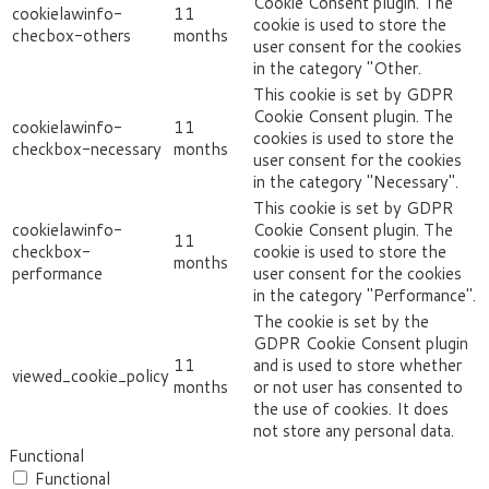
Cookie Consent plugin. The
cookielawinfo-
11
cookie is used to store the
checbox-others
months
user consent for the cookies
in the category "Other.
This cookie is set by GDPR
Cookie Consent plugin. The
cookielawinfo-
11
cookies is used to store the
checkbox-necessary
months
user consent for the cookies
in the category "Necessary".
This cookie is set by GDPR
cookielawinfo-
Cookie Consent plugin. The
11
checkbox-
cookie is used to store the
months
performance
user consent for the cookies
in the category "Performance".
The cookie is set by the
GDPR Cookie Consent plugin
11
and is used to store whether
viewed_cookie_policy
months
or not user has consented to
the use of cookies. It does
not store any personal data.
Functional
Functional