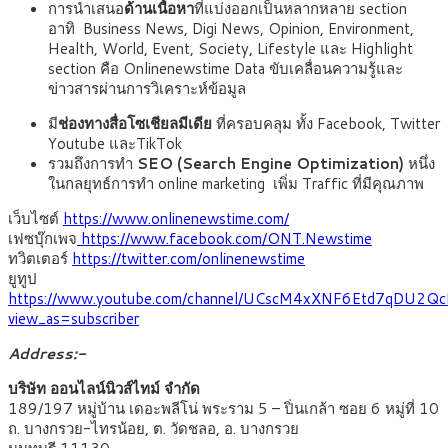
การนำเสนอ
ด้านเนื้อหา
ที่แบ่งออกเป็นหลากหลาย section
อาทิ Business News, Digi News, Opinion, Environment,
Health, World, Event, Society, Lifestyle และ Highlight
section คือ Onlinenewstime Data ขับเคลื่อนความรู้และ
ข่าวสารผ่านการวิเคราะห์ข้อมูล
มี
ช่องทางสื่อโซเชียลมีเดีย
ที่ครอบคลุม ทั้ง Facebook, Twitter
Youtube และTikTok
รวมถึงการทำ
SEO (Search Engine Optimization)
หนึ่ง
ในกลยุทธ์การทำ online marketing เพิ่ม Traffic ที่มีคุณภาพ
เว็บไซต์
https://www.onlinenewstime.com/
เฟซบุ๊กเพจ
https://www.facebook.com/ONT.Newstime
ทวิตเตอร์
https://twitter.com/onlinenewstime
ยูทูป
https://www.youtube.com/channel/UCscM4xXNF6Etd7qDU2Q
view_as=subscriber
Address:-
บริษัท ออนไลน์นิวส์ไทม์ จำกัด
189/197 หมู่บ้าน เดอะพลีโน่ พระราม 5 – ปิ่นเกล้า ซอย 6 หมู่ที่ 10
ถ. บางกรวย-ไทรน้อย, ต. วัดชลอ, อ. บางกรวย