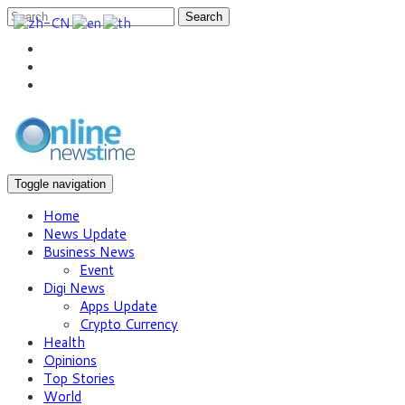
Search
Toggle navigation
Home
News Update
Business News
Event
Digi News
Apps Update
Crypto Currency
Health
Opinions
Top Stories
World