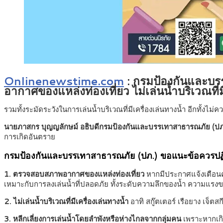
Onlinenewstime.com
:
กรมป้องกันและบรร
อากาศของแหล่งท่องเที่ยว ไม่เล่นน้ำบริเวณที่ม
รวมทั้งระมัดระวังในการเล่นน้ำบริเวณที่มีเครื่องเล่นทางน้ำ อีกทั้งไ
นายภาสกร บุญญลักษม์ อธิบดีกรมป้องกันและบรรเทาสาธารณภัย (ปภ
การเกิดอันตราย
กรมป้องกันและบรรเทาสาธารณภัย (ปภ.) ขอแนะข้อควรปฏิบัต
1. ตรวจสอบสภาพอากาศของแหล่งท่องเที่ยว
หากมีประกาศแจ้งเตือนคลื
เหมาะกับการลงเล่นน้ำที่ปลอดภัย ทั้งระดับความลึกของน้ำ ความแรงขอ
2. ไม่เล่นน้ำบริเวณที่มีเครื่องเล่นทางน้ำ
อาทิ สกู๊ตเตอร์ เรือยาง เจ็ต
3. หลีกเลี่ยงการเล่นน้ำโดยลำพังหรือห่างไกลจากกลุ่มคน
เพราะหากเกิด