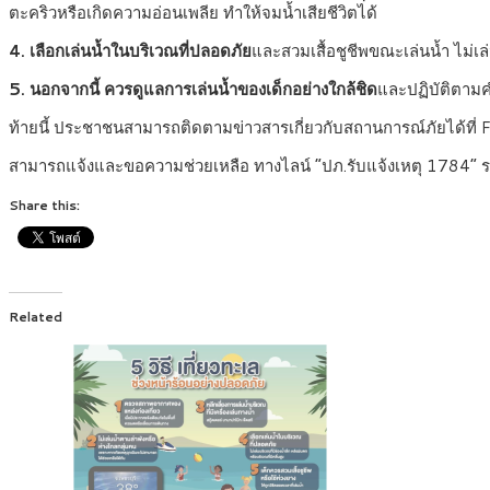
ตะคริวหรือเกิดความอ่อนเพลีย ทำให้จมน้ำเสียชีวิตได้
4. เลือกเล่นน้ำในบริเวณที่ปลอดภัย
และสวมเสื้อชูชีพขณะเล่นน้ำ ไม่เล
5. นอกจากนี้ ควรดูแลการเล่นน้ำของเด็กอย่างใกล้ชิด
และปฏิบัติตามค
ท้ายนี้ ประชาชนสามารถติดตามข่าวสารเกี่ยวกับสถานการณ์ภัยไ
สามารถแจ้งและขอความช่วยเหลือ ทางไลน์ “ปภ.รับแจ้งเหตุ 1784” ร
Share this:
Related