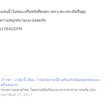
ยงเล่นน้ำในขณะหรือหลังที่ฝนตก เพราะทะเลจะมีคลื่นสูง
ด้วยความสนุกสนานและปลอดภัย
ne @1784DDPM
27 กพ. – 2 มีค.นี้ เตือน 7 จังหวัดภาคใต้ เตรียมรับมือฝนตกหนักและ
คลื่นลมแรง
กระทรวงมหาดไทย โดยกรมป้องกันและบรรเทาสาธารณภัย (ปภ…
กุมภาพันธ์ 27, 2017