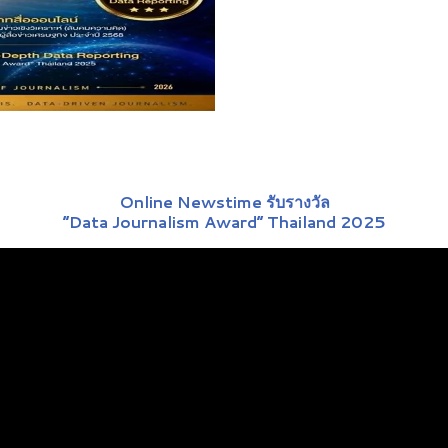
Online Newstime รับรางวัล
“Data Journalism Award” Thailand 2025