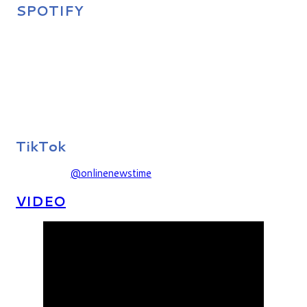
SPOTIFY
TikTok
@onlinenewstime
VIDEO