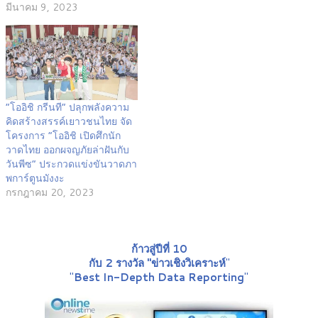
มีนาคม 9, 2023
“โออิชิ กรีนที” ปลุกพลังความ
คิดสร้างสรรค์เยาวชนไทย จัด
โครงการ “โออิชิ เปิดศึกนัก
วาดไทย ออกผจญภัยล่าฝันกับ
วันพีซ” ประกวดแข่งขันวาดภา
พการ์ตูนมังงะ
กรกฎาคม 20, 2023
ก้าวสู่ปีที่ 10
กับ 2 รางวัล "ข่าวเชิงวิเคราะห์
"
"
Best In-Depth Data Reporting
"