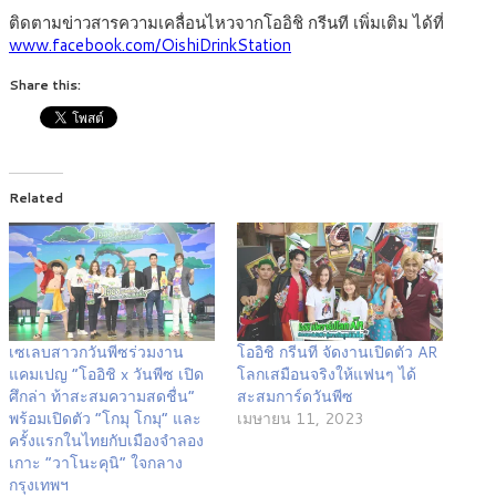
ติดตามข่าวสารความเคลื่อนไหวจากโออิชิ กรีนที เพิ่มเติม ได้ที่
www.facebook.com/OishiDrinkStation
Share this:
Related
เซเลบสาวกวันพีซร่วมงาน
โออิชิ กรีนที จัดงานเปิดตัว AR
แคมเปญ “โออิชิ x วันพีซ เปิด
โลกเสมือนจริงให้แฟนๆ ได้
ศึกล่า ท้าสะสมความสดชื่น”
สะสมการ์ดวันพีซ
พร้อมเปิดตัว “โกมุ โกมุ” และ
เมษายน 11, 2023
ครั้งแรกในไทยกับเมืองจำลอง
เกาะ “วาโนะคุนิ” ใจกลาง
กรุงเทพฯ