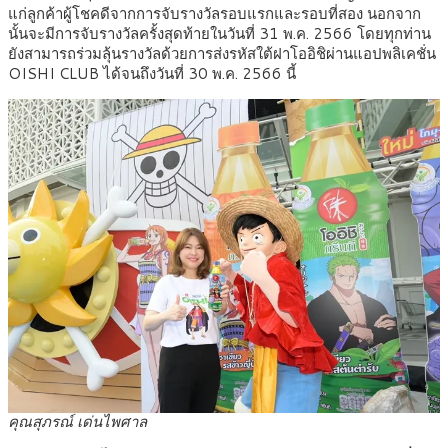
แก่ลูกค้าผู้โชคดีจากการจับรางวัลรอบแรกและรอบที่สอง นอกจาก
นั้นจะมีการจับรางวัลครั้งสุดท้ายในวันที่ 31 พ.ค. 2566 โดยทุกท่าน
ยังสามารถร่วมลุ้นรางวัลด้วยการส่งรหัสใต้ฝาโออิชิผ่านแอปพลิเคชั่น
OISHI CLUB ได้จนถึงวันที่ 30 พ.ค. 2566 นี้
คุณสุภรณ์ เด่นไพศาล