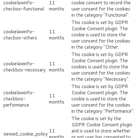
cookielawinfo-
11
cookie consent to record the
checbox-functional
months
user consent for the cookies
in the category "Functional".
This cookie is set by GDPR
Cookie Consent plugin. The
cookielawinfo-
11
cookie is used to store the
checbox-others
months
user consent for the cookies
in the category "Other.
This cookie is set by GDPR
Cookie Consent plugin. The
cookielawinfo-
11
cookies is used to store the
checkbox-necessary
months
user consent for the cookies
in the category "Necessary".
This cookie is set by GDPR
cookielawinfo-
Cookie Consent plugin. The
11
checkbox-
cookie is used to store the
months
performance
user consent for the cookies
in the category "Performance".
The cookie is set by the
GDPR Cookie Consent plugin
11
and is used to store whether
viewed_cookie_policy
months
or not user has consented to