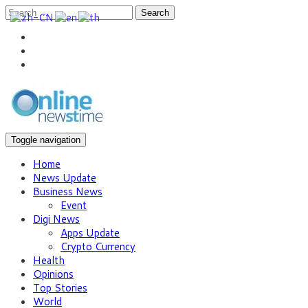
Search
Toggle navigation
Home
News Update
Business News
Event
Digi News
Apps Update
Crypto Currency
Health
Opinions
Top Stories
World