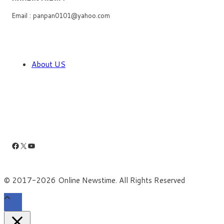
Email : panpan0101@yahoo.com
About US
Facebook
X
YouTube
© 2017-2026 Online Newstime. All Rights Reserved