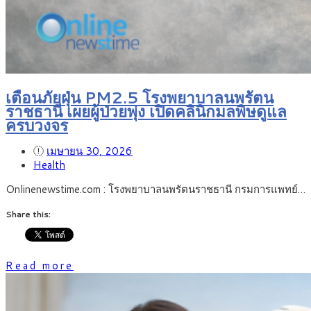
เตือนภัยฝุ่น PM2.5 โรงพยาบาลนพรัตน
ราชธานี เผยผู้ป่วยพุ่ง เปิดคลินิกมลพิษดูแล
ครบวงจร
เมษายน 30, 2026
Health
Onlinenewstime.com : โรงพยาบาลนพรัตนราชธานี กรมการแพทย์…
Share this:
Read more