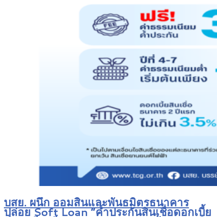
บสย. ผนึก ออมสินและพันธมิตรธนาคาร
ปล่อย Soft Loan “ค้ำประกันสินเชื่อดอกเบี้ย