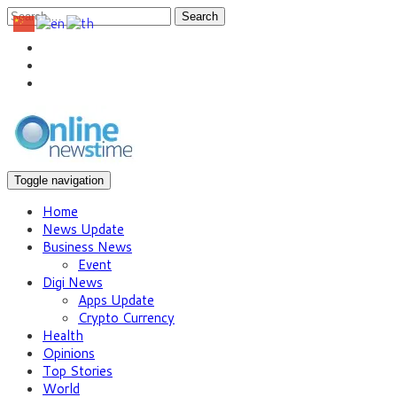
Search
Toggle navigation
Home
News Update
Business News
Event
Digi News
Apps Update
Crypto Currency
Health
Opinions
Top Stories
World