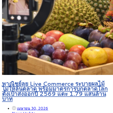
พาณิชย์ลุย Live Commerce ระบายผลไม้
ไม่ให้ล้นตลาด พร้อมมาตรการบุกตลาดโลก
ตั้งเป้าส่งออกปี 2569 แตะ 1.79 แสนล้าน
บาท
เมษายน 30, 2026