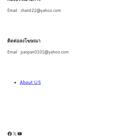
Email : chanit22@yahoo.com
ติดต่อลงโฆษณา
Email : panpan0101@yahoo.com
About US
Facebook
X
YouTube