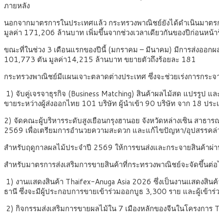
ภายหลัง
นอกจากมาตรการในประเทศแล้ว กระทรวงพาณิชย์ยังได้ดำเนินมาตรการเ
มูลค่า 171,206 ล้านบาท เพิ่มขึ้นจากช่วงเวลาเดียวกันของปีก่อนหน้า
ขณะที่ในช่วง 3 เดือนแรกของปีนี้ (มกราคม – มีนาคม) มีการส่งออกผ
101,773 ตัน มูลค่า14,215 ล้านบาท ขยายตัวถึงร้อยละ 181
กระทรวงพาณิชย์มีแผนเจาะตลาดต่างประเทศ ซึ่งจะช่วยเร่งการกระจายผล
1) จับคู่เจรจาธุรกิจ (Business Matching) สินค้าผลไม้สด แปรรูป และ
ขายระหว่างผู้ส่งออกไทย 101 บริษัท ผู้นำเข้า 90 บริษัท จาก 18 ป
2) จัดคณะผู้บริหารระดับสูงเยือนกรุงฮานอย จังหวัดหล่างเซิน สาธา
2569 เพื่อเตรียมการอำนวยความสะดวก และแก้ไขปัญหา/อุปสรรคล่
สำหรับฤดูกาลผลไม้ประจำปี 2569 ให้การขนส่งและกระจายสินค้าผ่า
สำหรับมาตรการส่งเสริมการขายสินค้าที่กระทรวงพาณิชย์จะจัดขึ้นต่
1) งานแสดงสินค้า Thaifex-Anuga Asia 2026 ซึ่งเป็นงานแสดงสินค้า
ธานี ซึ่งจะมีผู้ประกอบการขายเข้าร่วมออกบูธ 3,300 ราย และผู้เข้
2) กิจกรรมส่งเสริมการขายผลไม้ใน 7 เมืองหลักของจีนในโครงการ Thai 