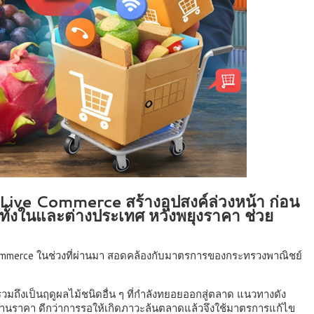
 Live Commerce สร้างอุปสงค์ล่วงหน้า ก่อน
ั้งในและต่างประเทศ หวังพยุงราคา ช่วย
mmerce ในช่วงที่ผ่านมา สอดคล้องกับมาตรการของกระทรวงพาณิชย์
รวมถึงเป็นฤดูผลไม้ชนิดอื่น ๆ ที่กำลังทยอยออกสู่ตลาด แนวทางดัง
ด้านราคา ดีกว่าการรอให้เกิดภาวะล้นตลาดแล้วจึงใช้มาตรการแก้ไข