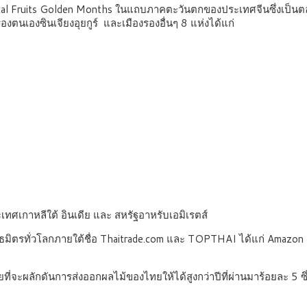
opical Fruits Golden Months ในแถบภาคตะวันตกของประเทศจีนซึ่งเป็น
รองตนเองซินเจียงอุยกูร์ และเมืองรองอื่นๆ 8 แห่งได้แก่
ทศเกาหลีใต้ อินเดีย และ สหรัฐอาหรับเอมิเรตส์
รทั่วโลกภายใต้ชื่อ Thaitrade.com และ TOPTHAI ได้แก่ Amazon (US
ี่จะผลักดันการส่งออกผลไม้ของไทยให้ได้สูงกว่าปีที่ผ่านมาร้อยละ 5