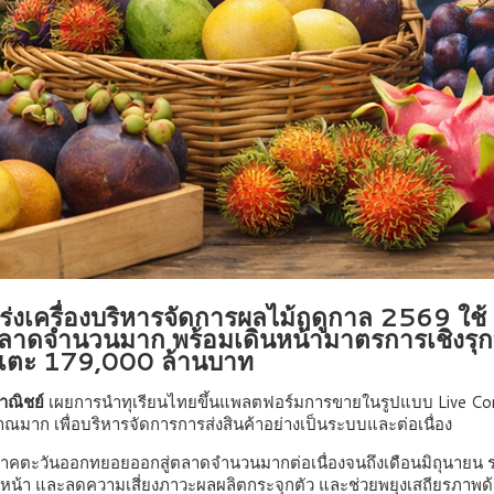
ร่งเครื่องบริหารจัดการผลไม้ฤดูกาล 2569 ใช้
ลาดจำนวนมาก พร้อมเดินหน้ามาตรการเชิงรุกท
ตแตะ 179,000 ล้านบาท
าณิชย์
เผยการนำทุเรียนไทยขึ้นแพลตฟอร์มการขายในรูปแบบ Live Co
มาณมาก เพื่อบริหารจัดการการส่งสินค้าอย่างเป็นระบบและต่อเนื่อง
ุเรียนภาคตะวันออกทยอยออกสู่ตลาดจำนวนมากต่อเนื่องจนถึงเดือนมิถุนายน 
่วงหน้า และลดความเสี่ยงภาวะผลผลิตกระจุกตัว และช่วยพยุงเสถียรภาพ