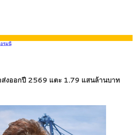
ยอรมนี
้าส่งออกปี 2569 แตะ 1.79 แสนล้านบาท