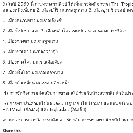
3) ในปี 2569 นี้ กระทรวงพาณิชย์ ได้เพิ่มการจัดกิจกรรม Thai Tr
ตนเองหนิงเซี่ยหุย 2. เมืองยวี่ซี มณฑลยูนนาน 3. เมืองอูรุมชี เขตปกค
1. เมืองหนานชาง มณฑลเจียงซี
2. เมืองไป่เช่อ และ 3. เมืองหลิ่วโจว เขตปกครองตนเองกว่างซีจ้วง
4. เมืองฉางซา มณฑลหูหนาน
5. เมืองซัวเถา มณฑลกวางตุ้ง
6. เมืองหางโจว มณฑลเจ้อเจียง
7. เมืองเจิ้งโจว มณฑลเหอหนาน
8. เมืองต้าเหลียน มณฑลเหลียวหนิง
4) การจัดกิจกรรมส่งเสริมการขายผลไม้ร่วมกับห้างสรรพสินค้าในประเ
5) การขายสินค้าผลไม้สดและแปรรูปออนไลน์ร่วมกับแพลตฟอร์มพันธมิต
HKTVmall (ฮ่องกง) และ Bigbasket (อินเดีย)
จากมาตรการและกิจกรรมดังกล่าวข้างต้น กระทรวงพาณิชย์มีเป้าหมายท
Share this: