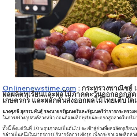
Onlinenewstime.com
: กระทรวงพาณิชย์ เ
ผลผลิตทุเรียนและผลไม้ภาคตะวันออกออกสู่ต
เกษตรกร และผลักดันส่งออกผลไม้ไทยเติบโ
นางศุภจี สุธรรมพันธุ์ รองนายกรัฐมนตรีและรัฐมนตรีว่าการกระทรวงพ
ในการสร้างอุปสงค์ล่วงหน้า ก่อนที่ผลผลิตทุเรียนจะออกสู่ตลาดในปริ
ทั้งนี้ ตั้งแต่วันที่ 10 พฤษภาคมเป็นต้นไป จะเข้าสู่ช่วงที่ผลผลิตท
กล่าวเป็นหนึ่งในมาตรการบริหารจัดการเชิงรุก เพื่อกระจายผลผลิตล