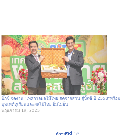
บิ๊กซี จัดงาน “เทศกาลผลไม้ไทย สดจากสวน สู่บิ๊กซี ปี 2568”พร้อม
บุฟเฟต์ทุเรียนและผลไม้ไทย อิ่มไม่อั้น
พฤษภาคม 19, 2025
ก้าวสู่ปีที่ 10