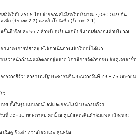
จากสถิติในปี 2568 ไทยส่งออกผลไม้สดในปริมาณ 2,080,049 ตัน
ลเซีย (ร้อยละ 2.2) และอินโดนีเซีย (ร้อยละ 2.1)
่มขึ้นถึงร้อยละ 56.2 สำหรับทุเรียนสดมีปริมาณส่งออกแล้วปริมาณ
มาตรการที่สำคัญที่ได้ดำเนินการแล้วในปีนี้ ได้แก่
อขายล่วงหน้าก่อนผลผลิตออกสู่ตลาด โดยมีการจัดกิจกรรมจับคู่เจรจาซื้อ
เองกว่างสีจ้วง สาธารณรัฐประชาชนจีน ระหว่างวันที่ 23 – 25 เมษายน
ร็ว
ประเทศ ทั้งในรูปแบบออนไลน์และออฟไลน์ ประกอบด้วย
งวันที่ 26-30 พฤษภาคม ศกนี้ ณ ศูนย์แสดงสินค้าอิมแพค เมืองทอง
เฉิงตู ชิงเต่า กวางโจว และ คุนหมิง