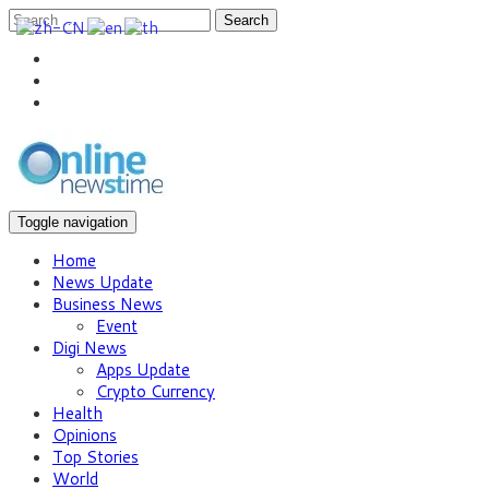
Search
Toggle navigation
Home
News Update
Business News
Event
Digi News
Apps Update
Crypto Currency
Health
Opinions
Top Stories
World