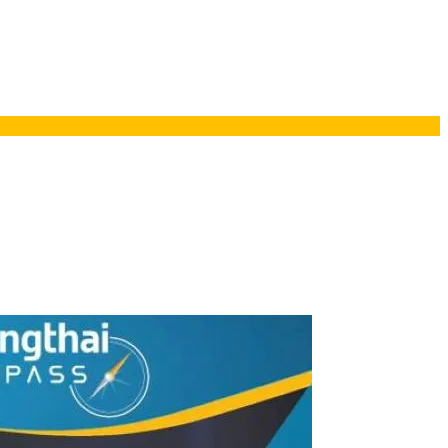
ยอรมนี