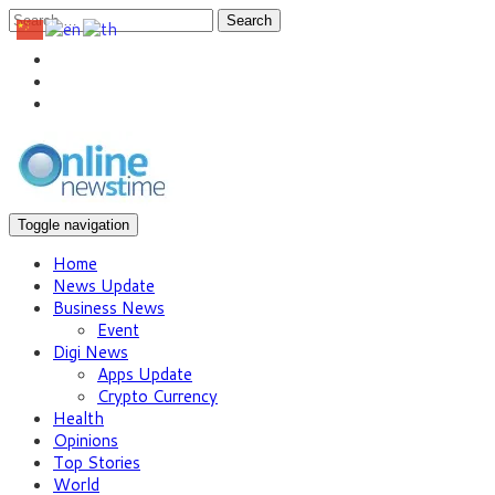
Search
Toggle navigation
Home
News Update
Business News
Event
Digi News
Apps Update
Crypto Currency
Health
Opinions
Top Stories
World