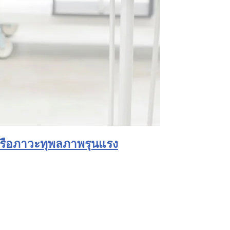
หรือภาวะทุพลภาพรุนแรง