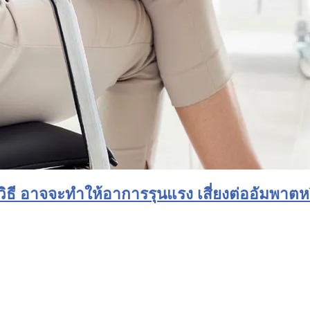
ิธี อาจจะทำให้อาการรุนแรง เสี่ยงต่ออัมพาต