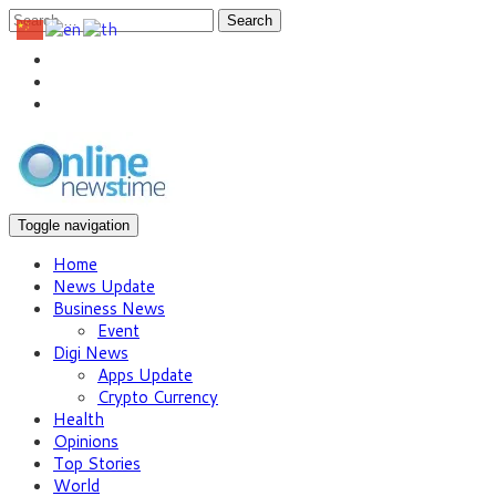
Search
Toggle navigation
Home
News Update
Business News
Event
Digi News
Apps Update
Crypto Currency
Health
Opinions
Top Stories
World