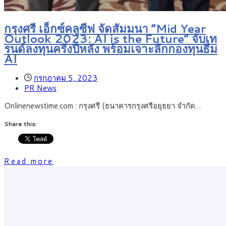
กรุงศรี เอ็กซ์คลูซีฟ จัดสัมมนา “Mid Year
Outlook 2023: AI is the Future” จับเท
รนด์ลงทุนครึ่งปีหลัง พร้อมเจาะลึกกองทุนธีม
AI
กรกฎาคม 5, 2023
PR News
Onlinenewstime.com : กรุงศรี (ธนาคารกรุงศรีอยุธยา จำกัด…
Share this:
Read more