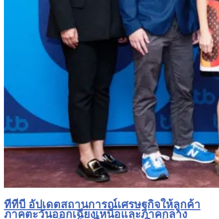
ทีทีบี อัปเดตสถานการณ์เศรษฐกิจให้ลูกค้า
ภาคตะวันออกเฉียงเหนือและภาคกลาง