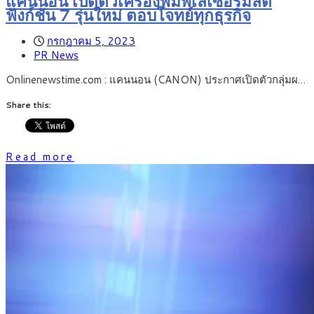
แคนนอน เปิดตัวเครื่องพิมพ์เลเซอร์มัลติ
ฟังก์ชัน 7 รุ่นใหม่ ตอบโจทย์ทุกธุรกิจ
กรกฎาคม 5, 2023
PR News
Onlinenewstime.com : แคนนอน (CANON) ประกาศเปิดตัวกลุ่มผ…
Share this:
Read more