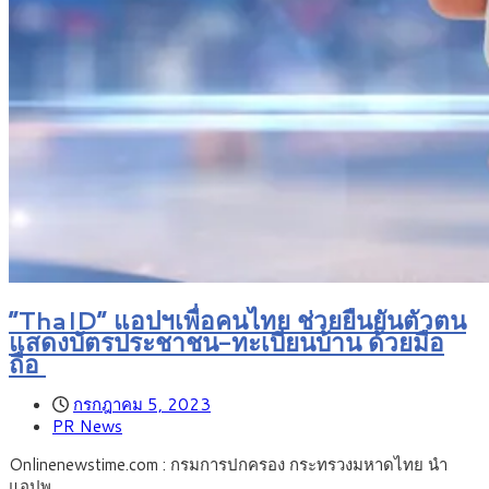
“ThaID” แอปฯเพื่อคนไทย ช่วยยืนยันตัวตน
แสดงบัตรประชาชน-ทะเบียนบ้าน ด้วยมือ
ถือ
กรกฎาคม 5, 2023
PR News
Onlinenewstime.com : กรมการปกครอง กระทรวงมหาดไทย นำ
แอปพ…