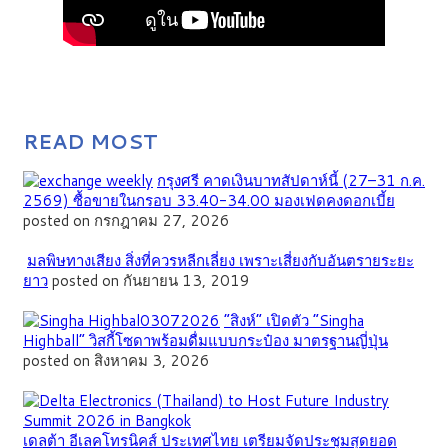
READ MOST
กรุงศรี คาดเงินบาทสัปดาห์นี้ (27–31 ก.ค.
2569) ซื้อขายในกรอบ 33.40-34.00 มองเฟดคงดอกเบี้ย
posted on กรกฎาคม 27, 2026
มลพิษทางเสียง สิ่งที่ควรหลีกเลี่ยง เพราะเสี่ยงกับอันตรายระยะ
ยาว
posted on กันยายน 13, 2019
“สิงห์” เปิดตัว “Singha
Highball” วิสกี้โซดาพร้อมดื่มแบบกระป๋อง มาตรฐานญี่ปุ่น
posted on สิงหาคม 3, 2026
เดลต้า อีเลคโทรนิคส์ ประเทศไทย เตรียมจัดประชุมสุดยอด