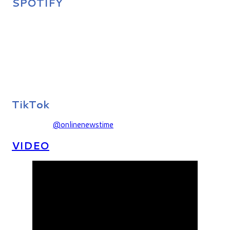
SPOTIFY
TikTok
@onlinenewstime
VIDEO