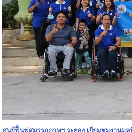
ศูนย์ฟื้นฟูสมรรถภาพฯ ระยอง เยี่ยมชมงานมูล