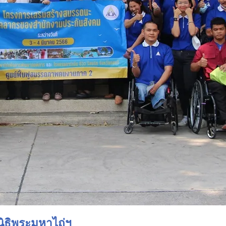
นิธิพระมหาไถ่ฯ