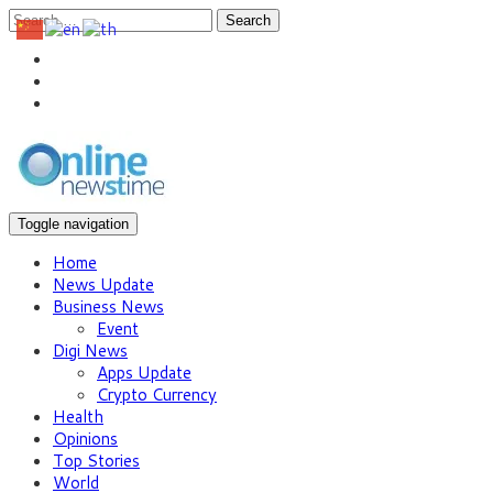
Search
Toggle navigation
Home
News Update
Business News
Event
Digi News
Apps Update
Crypto Currency
Health
Opinions
Top Stories
World