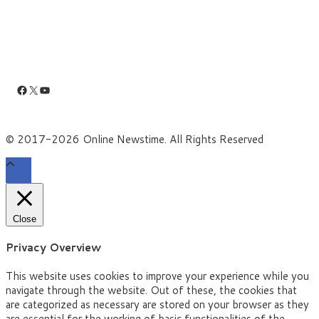
Facebook
X
YouTube
© 2017-2026 Online Newstime. All Rights Reserved
Close
Privacy Overview
This website uses cookies to improve your experience while you
navigate through the website. Out of these, the cookies that
are categorized as necessary are stored on your browser as they
are essential for the working of basic functionalities of the
...