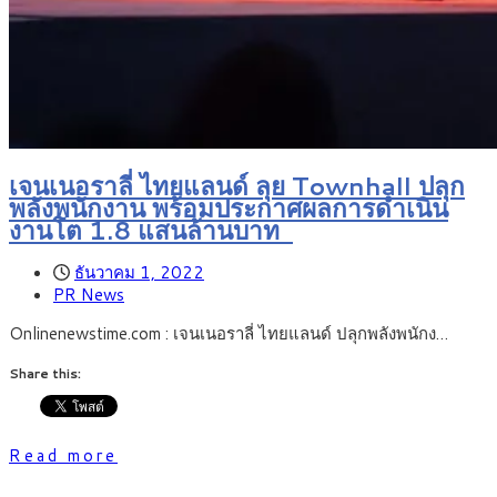
เจนเนอราลี่ ไทยแลนด์ ลุย Townhall ปลุก
พลังพนักงาน พร้อมประกาศผลการดำเนิน
งานโต 1.8 แสนล้านบาท
ธันวาคม 1, 2022
PR News
Onlinenewstime.com : เจนเนอราลี่ ไทยแลนด์ ปลุกพลังพนักง…
Share this:
Read more