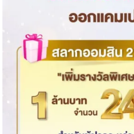
สธ.ชี้ รพ.รัฐแบกรับผู้ป่วยบัตรทอง 87% แต่ได้งบ
สิงหาคม 4, 2026
รายหัวเพียง 2,618 บาท เสนอทบทวนจัดสรรงบให้สอดคล้องภาระ
งานจริง