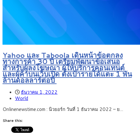
Yahoo และ Taboola เดินหน้าข้อตกลง
ทางการค้า 30 ปี เตรียมพัฒนาข้อเสนอ
สำหรับผู้ลงโฆษณา ผู้ให้บริการคอนเทนต์
และผู้ค้าบนเว็บเปิด ตั้งเป้ารายได้แตะ 1 พัน
ล้านดอลลาร์ต่อปี
ธันวาคม 1, 2022
World
Onlinenewstime.com : นิวยอร์ก วันที่ 1 ธันวาคม 2022 – ย…
Share this: