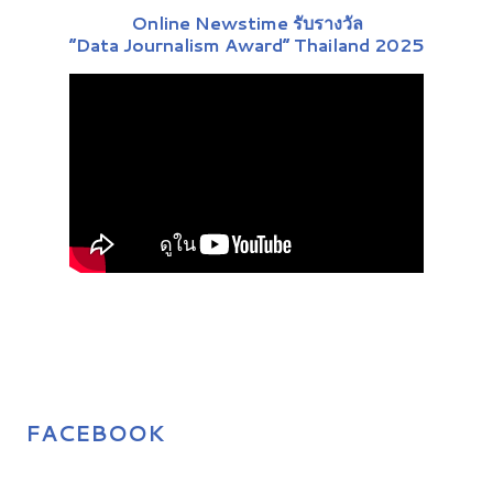
Online Newstime รับรางวัล
“Data Journalism Award” Thailand 2025
FACEBOOK