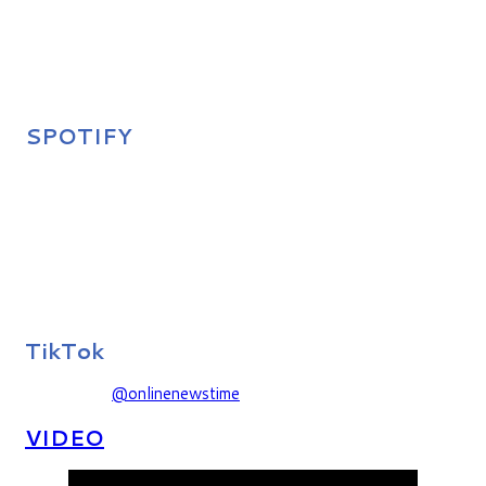
SPOTIFY
TikTok
@onlinenewstime
VIDEO