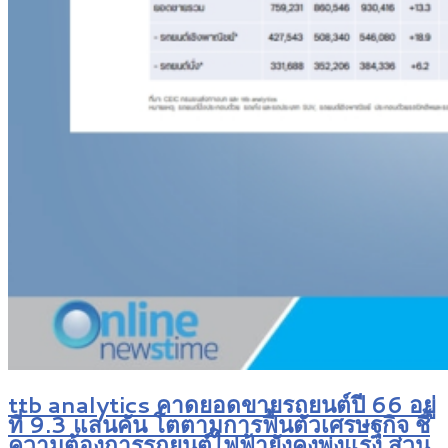
ttb analytics คาดยอดขายรถยนต์ปี 66 อยู่
ที่ 9.3 แสนคัน โตตามการฟื้นตัวเศรษฐกิจ ชี้
ความต้องการรถยนต์ไฟฟ้ายังคงพุ่งแรง ส่วน