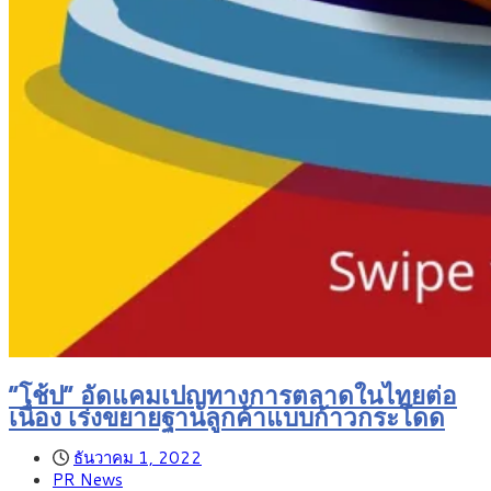
“โช้ป” อัดแคมเปญทางการตลาดในไทยต่อ
เนื่อง เร่งขยายฐานลูกค้าแบบก้าวกระโดด
ธันวาคม 1, 2022
PR News