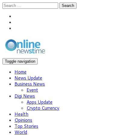
Search
Toggle navigation
Home
News Update
Business News
Event
Digi News
Apps Update
Crypto Currency
Health
Opinions
Top Stories
World