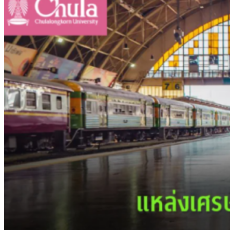
รายหัวเพียง 2,618 บาท เสนอทบทวนจัดสรรงบให้สอดคล้องภาระ
งานจริง