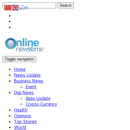
Search
Toggle navigation
Home
News Update
Business News
Event
Digi News
Apps Update
Crypto Currency
Health
Opinions
Top Stories
World