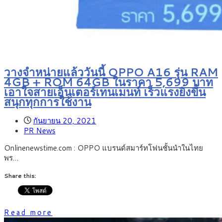
วางจำหน่ายแล้ววันนี้ OPPO A16 รุ่น RAM
4GB + ROM 64GB ในราคา 5,699 บาท
เอาใจสายเอ็นเตอร์เทนเมนท์ เร็วแรงยิ่งขึ้น
สนุกทุกการใช้งาน
กันยายน 20, 2021
PR News
Onlinenewstime.com : OPPO แบรนด์สมาร์ทโฟนชั้นนำในไทย
พร…
Share this:
Read more