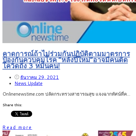
คาดการณ์ถ้าไม่ร่วมกันปฏิบัติตามมาตรการ
ป้องกันควบคุมโรค “หลังปีใหม่”อาจมีคนติด
โควิดถึง 3 หมื่นคน!
ธันวาคม 29, 2021
News Update
Onlinenewstime.com ปลัดกระทรวงสาธารณสุข แจงฉากทัศน์ที่ค…
Share this:
Read more