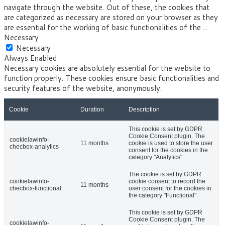
navigate through the website. Out of these, the cookies that
are categorized as necessary are stored on your browser as they
are essential for the working of basic functionalities of the
...
Necessary
Necessary
Always Enabled
Necessary cookies are absolutely essential for the website to
function properly. These cookies ensure basic functionalities and
security features of the website, anonymously.
Cookie
Duration
Description
This cookie is set by GDPR
Cookie Consent plugin. The
cookielawinfo-
11 months
cookie is used to store the user
checbox-analytics
consent for the cookies in the
category "Analytics".
The cookie is set by GDPR
cookielawinfo-
cookie consent to record the
11 months
checbox-functional
user consent for the cookies in
the category "Functional".
This cookie is set by GDPR
Cookie Consent plugin. The
cookielawinfo-