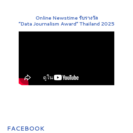
Online Newstime รับรางวัล
“Data Journalism Award” Thailand 2025
FACEBOOK