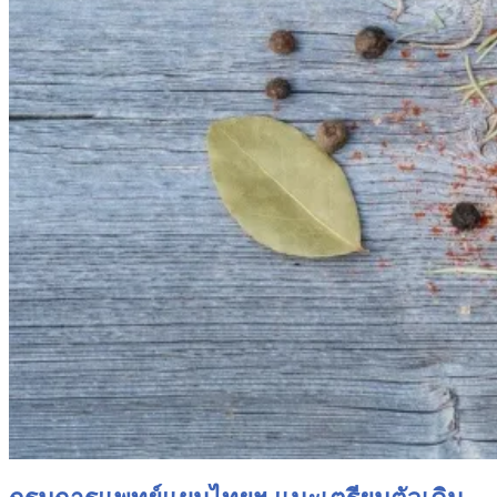
กรมการแพทย์แผนไทยฯ แนะเตรียมตัวเดิน