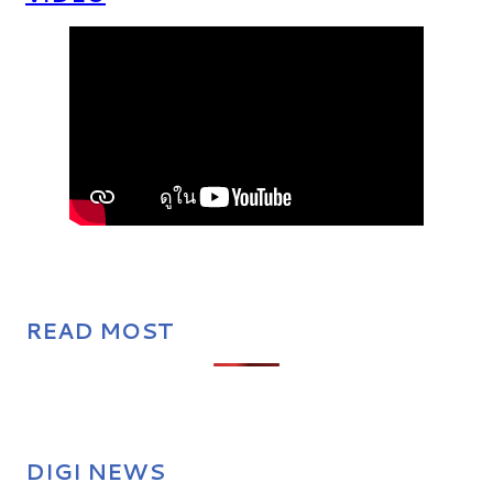
READ MOST
DIGI NEWS