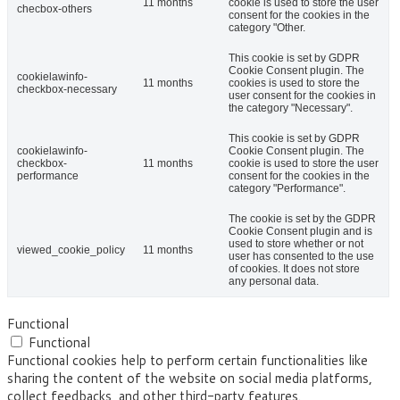
11 months
cookie is used to store the user
checbox-others
consent for the cookies in the
category "Other.
This cookie is set by GDPR
Cookie Consent plugin. The
cookielawinfo-
11 months
cookies is used to store the
checkbox-necessary
user consent for the cookies in
the category "Necessary".
This cookie is set by GDPR
cookielawinfo-
Cookie Consent plugin. The
checkbox-
11 months
cookie is used to store the user
performance
consent for the cookies in the
category "Performance".
The cookie is set by the GDPR
Cookie Consent plugin and is
used to store whether or not
viewed_cookie_policy
11 months
user has consented to the use
of cookies. It does not store
any personal data.
Functional
Functional
Functional cookies help to perform certain functionalities like
sharing the content of the website on social media platforms,
collect feedbacks, and other third-party features.