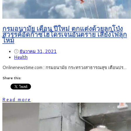
กรมอนามัย เตือน ปีใหม่ ตกแต่งด้วยลูกโป่ง
สวรรค์อัดก๊าซไฮโดรเจนอันตราย เสี่ยงไฟลุก
ไหม้
ธันวาคม 31, 2021
Health
Onlinenewstime.com : กรมอนามัย กระทรวงสาธารณสุข เตือนปร…
Share this:
Read more