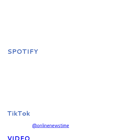
SPOTIFY
TikTok
@onlinenewstime
VIDEO