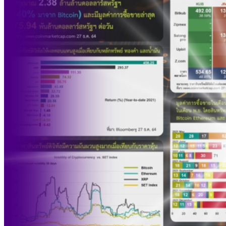
รายหัวเพียง 2,618 บาท เสนอทบทวนจัดสรรงบให้สอดคล้องภาระ
งานจริง