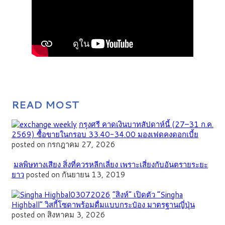
READ MOST
กรุงศรี คาดเงินบาทสัปดาห์นี้ (27–31 ก.ค.
2569) ซื้อขายในกรอบ 33.40-34.00 มองเฟดคงดอกเบี้ย
posted on กรกฎาคม 27, 2026
มลพิษทางเสียง สิ่งที่ควรหลีกเลี่ยง เพราะเสี่ยงกับอันตรายระยะ
ยาว
posted on กันยายน 13, 2019
“สิงห์” เปิดตัว “Singha
Highball” วิสกี้โซดาพร้อมดื่มแบบกระป๋อง มาตรฐานญี่ปุ่น
posted on สิงหาคม 3, 2026