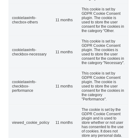
This cookie is set by
GDPR Cookie Consent
cookielawinfo-
plugin. The cookie is
11 months
checbox-others
used to store the user
consent for the cookies in
the category "Other.
This cookie is set by
GDPR Cookie Consent
cookielawinfo-
plugin. The cookies is
11 months
checkbox-necessary
used to store the user
consent for the cookies in
the category "Necessary".
This cookie is set by
GDPR Cookie Consent
cookielawinfo-
plugin. The cookie is
checkbox-
11 months
used to store the user
performance
consent for the cookies in
the category
"Performance".
The cookie is set by the
GDPR Cookie Consent
plugin and is used to
viewed_cookie_policy
11 months
store whether or not user
has consented to the use
of cookies. It does not
store any personal data.