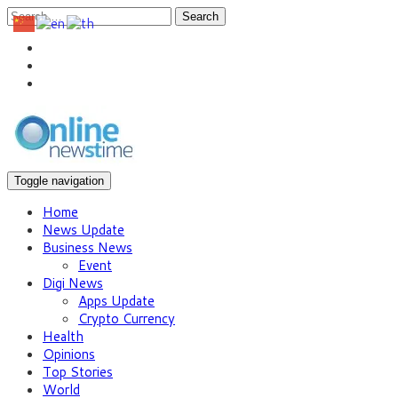
Search
Toggle navigation
Home
News Update
Business News
Event
Digi News
Apps Update
Crypto Currency
Health
Opinions
Top Stories
World