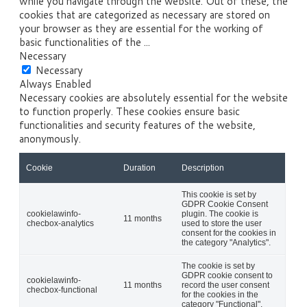
while you navigate through the website. Out of these, the
cookies that are categorized as necessary are stored on
your browser as they are essential for the working of
basic functionalities of the
...
Necessary
Necessary
Always Enabled
Necessary cookies are absolutely essential for the website
to function properly. These cookies ensure basic
functionalities and security features of the website,
anonymously.
Cookie
Duration
Description
This cookie is set by
GDPR Cookie Consent
cookielawinfo-
plugin. The cookie is
11 months
checbox-analytics
used to store the user
consent for the cookies in
the category "Analytics".
The cookie is set by
GDPR cookie consent to
cookielawinfo-
11 months
record the user consent
checbox-functional
for the cookies in the
category "Functional".