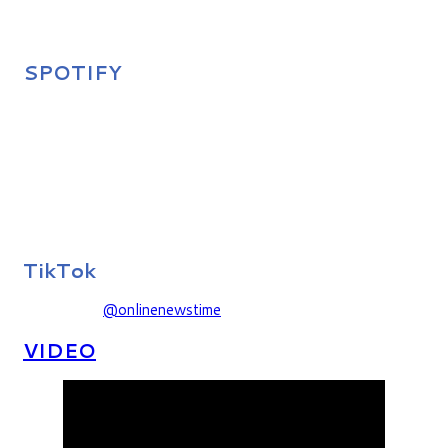
SPOTIFY
TikTok
@onlinenewstime
VIDEO