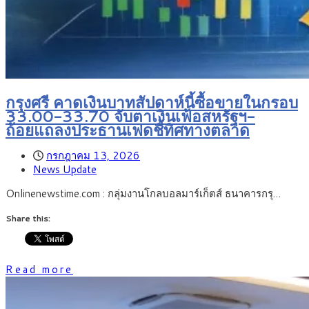
กรุงศรี คาดเงินบาทสัปดาห์นี้ซื้อขายในกรอบ
33.00-33.70 จับตาเงินเฟ้อสหรัฐฯ-
ถ้อยแถลงประธานเฟดชี้ทิศทางตลาด
กรกฎาคม 13, 2026
News Update
Onlinenewstime.com : กลุ่มงานโกลบอลมาร์เก็ตส์ ธนาคารกรุ…
Share this:
Read more