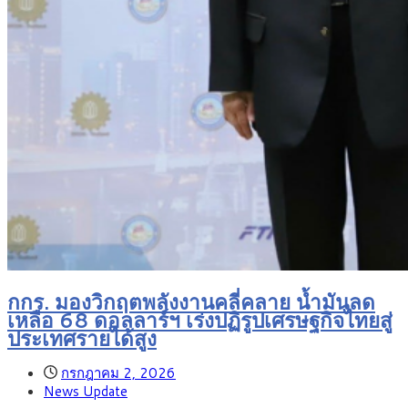
กกร. มองวิกฤตพลังงานคลี่คลาย น้ำมันลด
เหลือ 68 ดอลลาร์ฯ เร่งปฏิรูปเศรษฐกิจไทยสู่
ประเทศรายได้สูง
กรกฎาคม 2, 2026
News Update