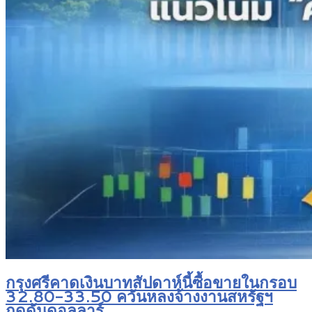
กรุงศรีคาดเงินบาทสัปดาห์นี้ซื้อขายในกรอบ
32.80-33.50 ควันหลงจ้างงานสหรัฐฯ
กดดันดอลลาร์