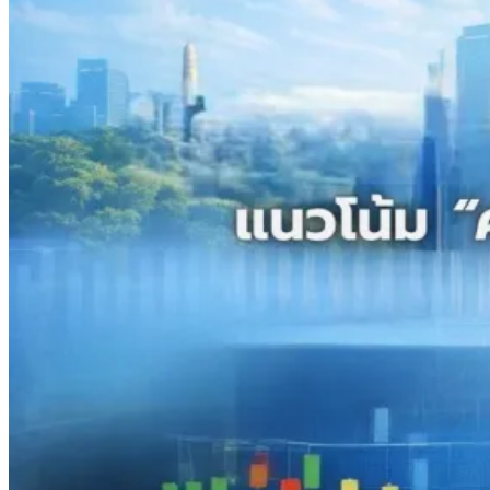
รายหัวเพียง 2,618 บาท เสนอทบทวนจัดสรรงบให้สอดคล้องภาระ
งานจริง