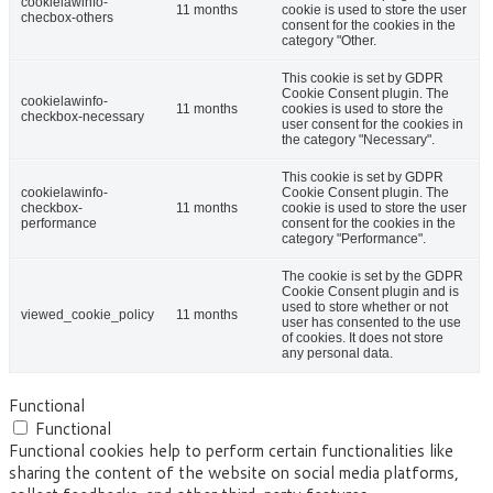
cookielawinfo-
11 months
cookie is used to store the user
checbox-others
consent for the cookies in the
category "Other.
This cookie is set by GDPR
Cookie Consent plugin. The
cookielawinfo-
11 months
cookies is used to store the
checkbox-necessary
user consent for the cookies in
the category "Necessary".
This cookie is set by GDPR
cookielawinfo-
Cookie Consent plugin. The
checkbox-
11 months
cookie is used to store the user
performance
consent for the cookies in the
category "Performance".
The cookie is set by the GDPR
Cookie Consent plugin and is
used to store whether or not
viewed_cookie_policy
11 months
user has consented to the use
of cookies. It does not store
any personal data.
Functional
Functional
Functional cookies help to perform certain functionalities like
sharing the content of the website on social media platforms,