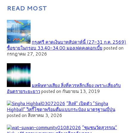
READ MOST
กรุงศรี คาดเงินบาทสัปดาห์นี้ (27–31 ก.ค. 2569)
ซื้อขายในกรอบ 33.40-34.00 มองเฟดคงดอกเบี้ย
posted on
กรกฎาคม 27, 2026
มลพิษทางเสียง สิ่งที่ควรหลีกเลี่ยง เพราะเสี่ยงกับ
อันตรายระยะยาว
posted on กันยายน 13, 2019
“สิงห์” เปิดตัว “Singha
Highball” วิสกี้โซดาพร้อมดื่มแบบกระป๋อง มาตรฐานญี่ปุ่น
posted on สิงหาคม 3, 2026
”ชุมชนวัดสุวรรณ”