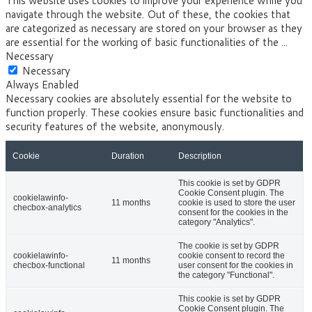
This website uses cookies to improve your experience while you
navigate through the website. Out of these, the cookies that
are categorized as necessary are stored on your browser as they
are essential for the working of basic functionalities of the
...
Necessary
Necessary
Always Enabled
Necessary cookies are absolutely essential for the website to
function properly. These cookies ensure basic functionalities and
security features of the website, anonymously.
Cookie
Duration
Description
This cookie is set by GDPR
Cookie Consent plugin. The
cookielawinfo-
11 months
cookie is used to store the user
checbox-analytics
consent for the cookies in the
category "Analytics".
The cookie is set by GDPR
cookielawinfo-
cookie consent to record the
11 months
checbox-functional
user consent for the cookies in
the category "Functional".
This cookie is set by GDPR
Cookie Consent plugin. The