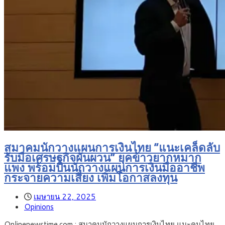
สมาคมนักวางแผนการเงินไทย “แนะเคล็ดลับ
รับมือเศรษฐกิจผันผวน” ยุคข้าวยากหมาก
แพง พร้อมปั้นนักวางแผนการเงินมืออาชีพ
กระจายความเสี่ยง เพิ่มโอกาสลงทุน
เมษายน 22, 2025
Opinions
Onlinenewstime.com : สมาคมนักวางแผนการเงินไทย แนะคนไทย