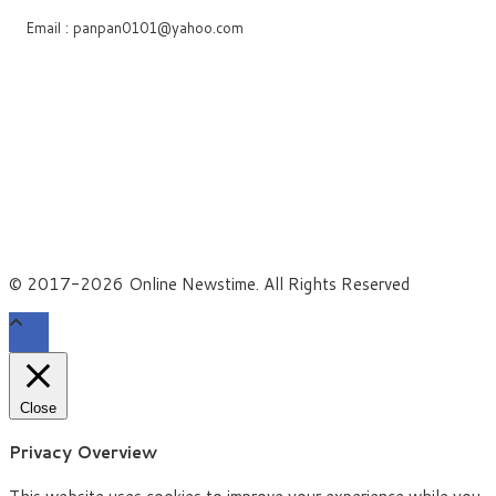
Email : panpan0101@yahoo.com
About US
Facebook
X
YouTube
© 2017-2026 Online Newstime. All Rights Reserved
Close
Privacy Overview