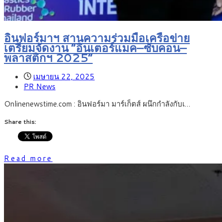
อินฟอร์มาฯ สานความร่วมมือเครือข่าย
เตรียมจัดงาน “อินเตอร์แมค–ซับคอน–
พลาสติกฯ 2025”
เมษายน 22, 2025
PR News
Onlinenewstime.com : อินฟอร์มา มาร์เก็ตส์ ผนึกกำลังกับเ…
Share this:
Read more