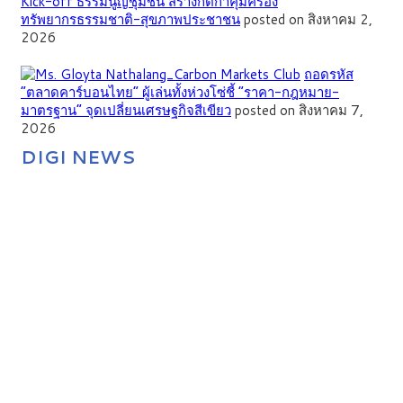
Kick-off ธรรมนูญชุมชน สร้างกติกาคุ้มครอง
ทรัพยากรธรรมชาติ-สุขภาพประชาชน
posted on สิงหาคม 2,
2026
ถอดรหัส
“ตลาดคาร์บอนไทย” ผู้เล่นทั้งห่วงโซ่ชี้ “ราคา-กฎหมาย-
มาตรฐาน” จุดเปลี่ยนเศรษฐกิจสีเขียว
posted on สิงหาคม 7,
2026
DIGI NEWS