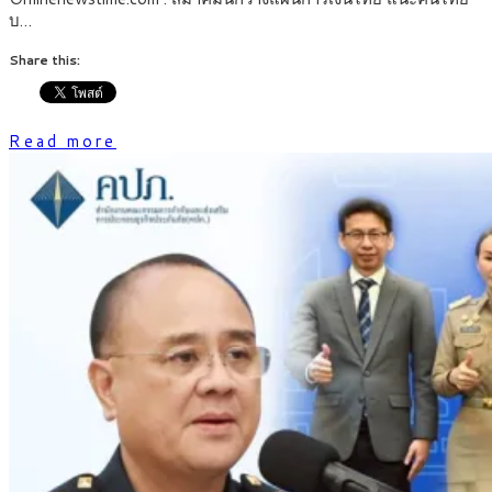
บ…
Share this:
Read more