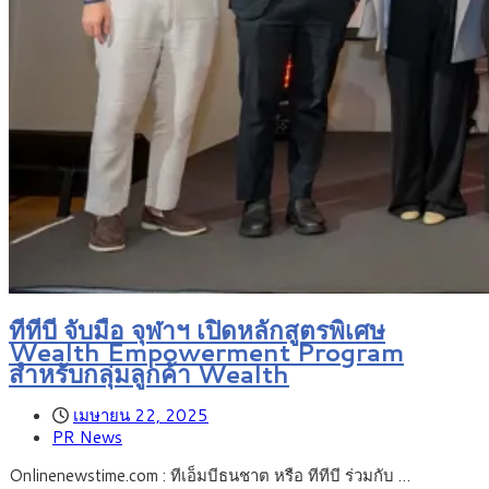
ทีทีบี จับมือ จุฬาฯ เปิดหลักสูตรพิเศษ
Wealth Empowerment Program
สำหรับกลุ่มลูกค้า Wealth
เมษายน 22, 2025
PR News
Onlinenewstime.com : ทีเอ็มบีธนชาต หรือ ทีทีบี ร่วมกับ …