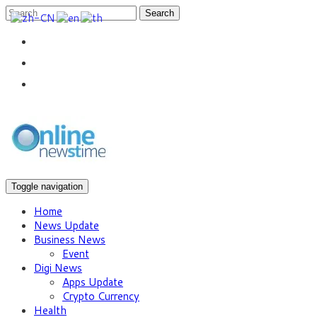
Search
Toggle navigation
Home
News Update
Business News
Event
Digi News
Apps Update
Crypto Currency
Health