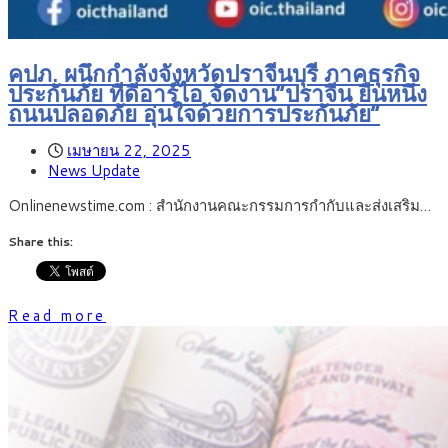
คปภ. ผนึกกำลังจังหวัดปราจีนบุรี ภาคธุรกิจ
ประกันภัย ทีดีอาร์ไอ จัดงาน“ปราจีน ยืนหนึ่ง
ถนนปลอดภัย อุ่นใจด้วยการประกันภัย”
เมษายน 22, 2025
News Update
Onlinenewstime.com : สำนักงานคณะกรรมการกำกับและส่งเสริม…
Share this:
Read more