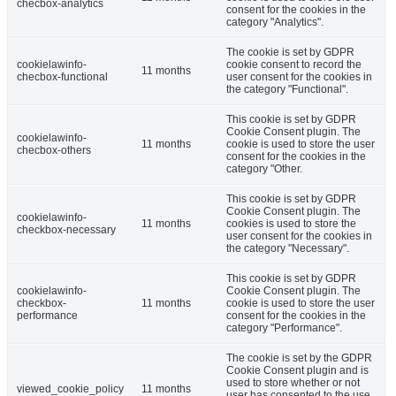
checbox-analytics
consent for the cookies in the
category "Analytics".
The cookie is set by GDPR
cookielawinfo-
cookie consent to record the
11 months
checbox-functional
user consent for the cookies in
the category "Functional".
This cookie is set by GDPR
Cookie Consent plugin. The
cookielawinfo-
11 months
cookie is used to store the user
checbox-others
consent for the cookies in the
category "Other.
This cookie is set by GDPR
Cookie Consent plugin. The
cookielawinfo-
11 months
cookies is used to store the
checkbox-necessary
user consent for the cookies in
the category "Necessary".
This cookie is set by GDPR
cookielawinfo-
Cookie Consent plugin. The
checkbox-
11 months
cookie is used to store the user
performance
consent for the cookies in the
category "Performance".
The cookie is set by the GDPR
Cookie Consent plugin and is
used to store whether or not
viewed_cookie_policy
11 months
user has consented to the use