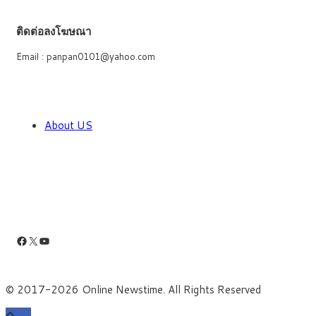
ติดต่อลงโฆษณา
Email : panpan0101@yahoo.com
About US
Facebook
X
YouTube
© 2017-2026 Online Newstime. All Rights Reserved