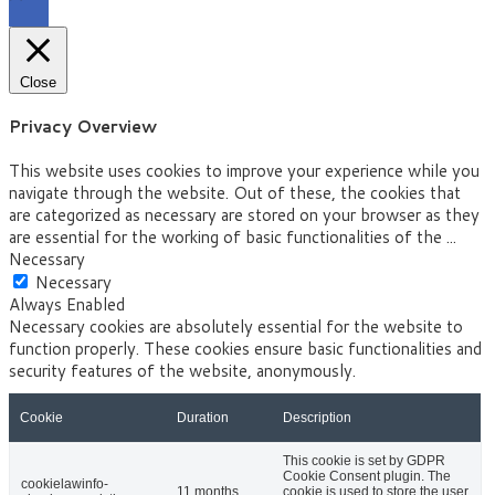
Close
Privacy Overview
This website uses cookies to improve your experience while you
navigate through the website. Out of these, the cookies that
are categorized as necessary are stored on your browser as they
are essential for the working of basic functionalities of the
...
Necessary
Necessary
Always Enabled
Necessary cookies are absolutely essential for the website to
function properly. These cookies ensure basic functionalities and
security features of the website, anonymously.
Cookie
Duration
Description
This cookie is set by GDPR
Cookie Consent plugin. The
cookielawinfo-
11 months
cookie is used to store the user