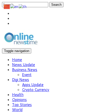
Search
Toggle navigation
Home
News Update
Business News
Event
Digi News
Apps Update
Crypto Currency
Health
Opinions
Top Stories
World