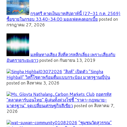
กรุงศรี คาดเงินบาทสัปดาห์นี้ (27–31 ก.ค. 2569)
ซื้อขายในกรอบ 33.40-34.00 มองเฟดคงดอกเบี้ย
posted on
กรกฎาคม 27, 2026
มลพิษทางเสียง สิ่งที่ควรหลีกเลี่ยง เพราะเสี่ยงกับ
อันตรายระยะยาว
posted on กันยายน 13, 2019
“สิงห์” เปิดตัว “Singha
Highball” วิสกี้โซดาพร้อมดื่มแบบกระป๋อง มาตรฐานญี่ปุ่น
posted on สิงหาคม 3, 2026
ถอดรหัส
“ตลาดคาร์บอนไทย” ผู้เล่นทั้งห่วงโซ่ชี้ “ราคา-กฎหมาย-
มาตรฐาน” จุดเปลี่ยนเศรษฐกิจสีเขียว
posted on สิงหาคม 7,
2026
”ชุมชนวัดสุวรรณ”