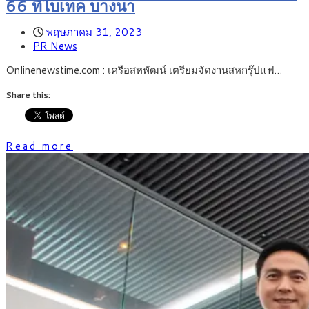
66 ที่ไบเทค บางนา
พฤษภาคม 31, 2023
PR News
Onlinenewstime.com : เครือสหพัฒน์ เตรียมจัดงานสหกรุ๊ปแฟ…
Share this:
Read more