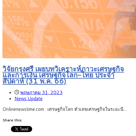
วิจัยกรุงศรี เผยบทวิเคราะห์ภาวะเศรษฐกิจ
และการเงิน เศรษฐกิจโลก-ไทย ประจำ
สัปดาห์ (31 พ.ค. 66)
พฤษภาคม 31, 2023
News Update
Onlinenewstime.com : เศรษฐกิจโลก ตัวเลขเศรษฐกิจในระยะนี…
Share this: