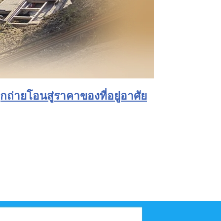
ูกถ่ายโอนสู่ราคาของที่อยู่อาศัย