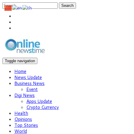
Search
Toggle navigation
Home
News Update
Business News
Event
Digi News
Apps Update
Crypto Currency
Health
Opinions
Top Stories
World