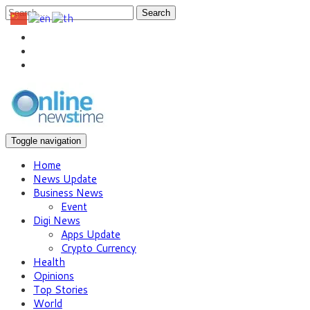
Search
Toggle navigation
Home
News Update
Business News
Event
Digi News
Apps Update
Crypto Currency
Health
Opinions
Top Stories
World