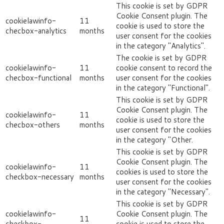
This cookie is set by GDPR
Cookie Consent plugin. The
cookielawinfo-
11
cookie is used to store the
checbox-analytics
months
user consent for the cookies
in the category "Analytics".
The cookie is set by GDPR
cookielawinfo-
11
cookie consent to record the
checbox-functional
months
user consent for the cookies
in the category "Functional".
This cookie is set by GDPR
Cookie Consent plugin. The
cookielawinfo-
11
cookie is used to store the
checbox-others
months
user consent for the cookies
in the category "Other.
This cookie is set by GDPR
Cookie Consent plugin. The
cookielawinfo-
11
cookies is used to store the
checkbox-necessary
months
user consent for the cookies
in the category "Necessary".
This cookie is set by GDPR
cookielawinfo-
Cookie Consent plugin. The
11
checkbox-
cookie is used to store the