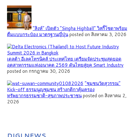
“สิงห์” เปิดตัว “Singha Highball” วิสกี้โซดาพร้อม
ดื่มแบบกระป๋อง มาตรฐานญี่ปุ่น
posted on สิงหาคม 3, 2026
เดลต้า อีเลคโทรนิคส์ ประเทศไทย เตรียมจัดประชุมสุดยอด
อุตสาหกรรมแห่งอนาคต 2569 ดันไทยสู่ยุค Smart Industry
posted on กรกฎาคม 30, 2026
”ชุมชนวัดสุวรรณ”
Kick-off ธรรมนูญชุมชน สร้างกติกาคุ้มครอง
ทรัพยากรธรรมชาติ-สุขภาพประชาชน
posted on สิงหาคม 2,
2026
DIGI NEWS