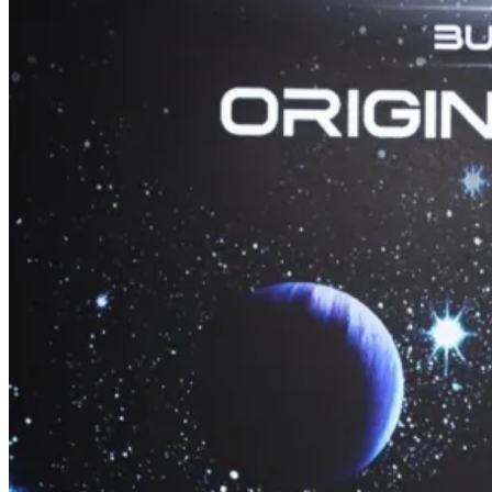
2569) ซื้อขายในกรอบ 33.40-34.00 มองเฟดคงดอกเบี้ย