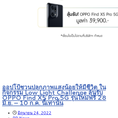
ออปโป้ชวนปลุกภาพแสงน้อยให้มีชีวิต ใน
กิจกรรม Low Light Challenge ลุ้นรับ
OPPO Find X5 Pro 5G รุ่นใหม่ฟรี 28
มิ.ย. – 10 ก.ค. นี้เท่านั้น
มิถุนายน 24, 2022