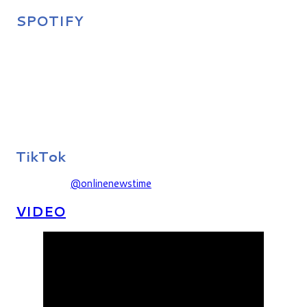
SPOTIFY
TikTok
@onlinenewstime
VIDEO