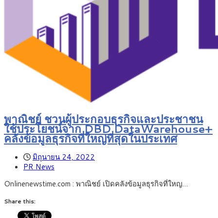
พาณิชย์ ชวนผู้ประกอบธุรกิจและประชาชน
ใช้ประโยชน์จาก DBD DataWarehouse+
คลังข้อมูลธุรกิจที่ใหญ่ที่สุดในประเทศ
มิถุนายน 24, 2022
PR News
Onlinenewstime.com : พาณิชย์ เปิดคลังข้อมูลธุรกิจที่ใหญ…
Share this: