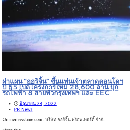
ผ่าแผน “ออริจิ้น” ขึ้นแท่นเจ้าตลาดคอนโดฯ
ปี 65 เปิดโครงการใหม่ 28,600 ล้าน บุก
รถไฟฟ้า 8 สายทั่วกรุงเทพฯ และ EEC
มิถุนายน 24, 2022
PR News
Onlinenewstime.com : บริษัท ออริจิ้น พร็อพเพอร์ตี้ จำกั…
Share this: