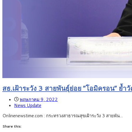
สธ.เฝ้าระวัง 3 สายพันธุ์ย่อย “โอมิครอน” ย้ำว
พฤษภาคม 9, 2022
News Update
Onlinenewstime.com : กระทรวงสาธารณสุขเฝ้าระวัง 3 สายพัน…
Share this: