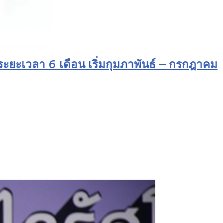
ยะเวลา 6 เดือน เริ่มกุมภาพันธ์ – กรกฎาคม