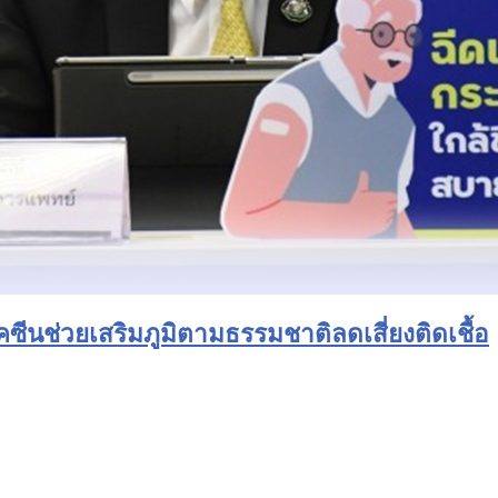
ัคซีนช่วยเสริมภูมิตามธรรมชาติลดเสี่ยงติดเชื้อ