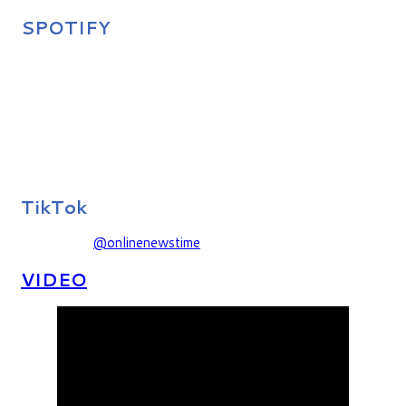
SPOTIFY
TikTok
@onlinenewstime
VIDEO