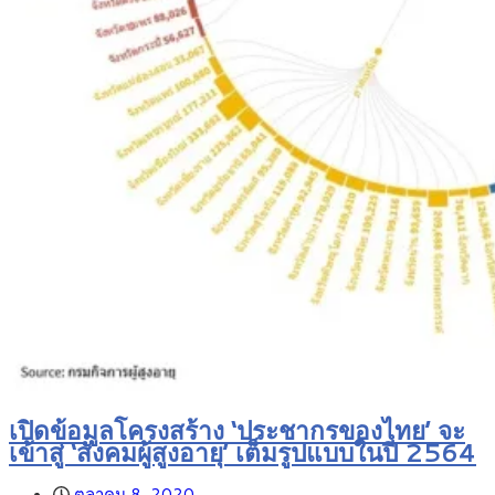
เปิดข้อมูลโครงสร้าง ‘ประชากรของไทย’ จะ
เข้าสู่ ‘สังคมผู้สูงอายุ’ เต็มรูปแบบในปี 2564
ตุลาคม 8, 2020