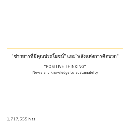
"ข่าวสารที่มีคุณประโยชน์"
และ
"
พลังแห่งการคิดบวก"
"POSITIVE THINKING"
News and knowledge to sustainability
1,717,555 hits