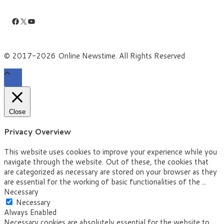
Facebook
X
YouTube
© 2017-2026 Online Newstime. All Rights Reserved
Close
Privacy Overview
This website uses cookies to improve your experience while you
navigate through the website. Out of these, the cookies that
are categorized as necessary are stored on your browser as they
are essential for the working of basic functionalities of the
...
Necessary
Necessary
Always Enabled
Necessary cookies are absolutely essential for the website to