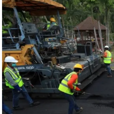
รายหัวเพียง 2,618 บาท เสนอทบทวนจัดสรรงบให้สอดคล้องภาระ
งานจริง