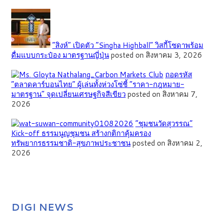
“สิงห์” เปิดตัว “Singha Highball” วิสกี้โซดาพร้อม
ดื่มแบบกระป๋อง มาตรฐานญี่ปุ่น
posted on สิงหาคม 3, 2026
ถอดรหัส
“ตลาดคาร์บอนไทย” ผู้เล่นทั้งห่วงโซ่ชี้ “ราคา-กฎหมาย-
มาตรฐาน” จุดเปลี่ยนเศรษฐกิจสีเขียว
posted on สิงหาคม 7,
2026
”ชุมชนวัดสุวรรณ”
Kick-off ธรรมนูญชุมชน สร้างกติกาคุ้มครอง
ทรัพยากรธรรมชาติ-สุขภาพประชาชน
posted on สิงหาคม 2,
2026
DIGI NEWS