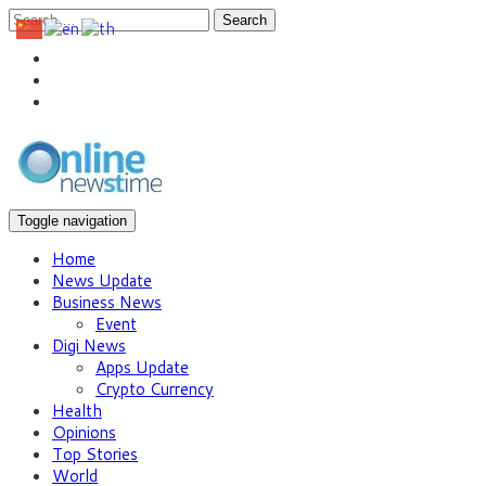
Search
Toggle navigation
Home
News Update
Business News
Event
Digi News
Apps Update
Crypto Currency
Health
Opinions
Top Stories
World