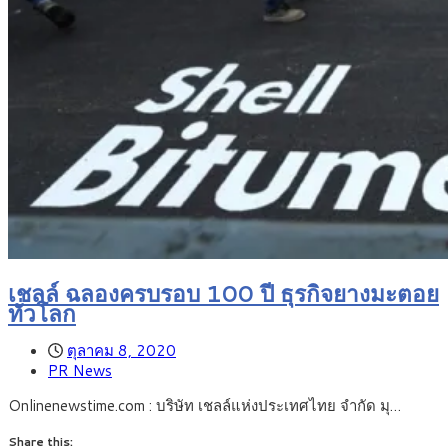
เชลล์ ฉลองครบรอบ 100 ปี ธุรกิจยางมะตอย
ทั่วโลก
ตุลาคม 8, 2020
PR News
Onlinenewstime.com : บริษัท เชลล์แห่งประเทศไทย จำกัด มุ…
Share this: