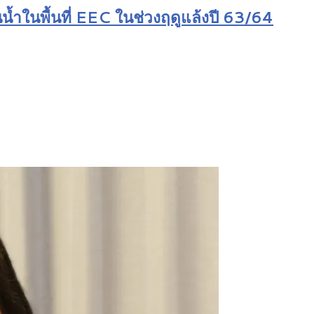
ำในพื้นที่ EEC ในช่วงฤดูแล้งปี 63/64