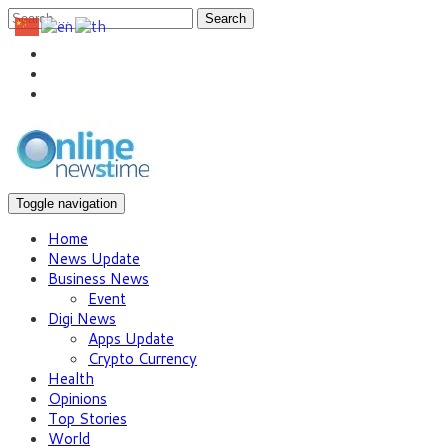
Search
Toggle navigation
Home
News Update
Business News
Event
Digi News
Apps Update
Crypto Currency
Health
Opinions
Top Stories
World