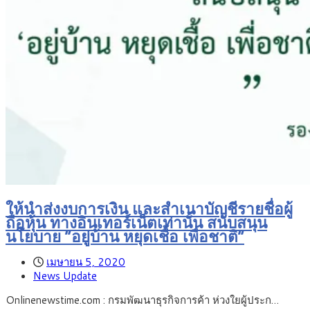
ให้นำส่งงบการเงิน และสำเนาบัญชีรายชื่อผู้
ถือหุ้น ทางอินเทอร์เน็ตเท่านั้น สนับสนุน
นโยบาย “อยู่บ้าน หยุดเชื้อ เพื่อชาติ”
เมษายน 5, 2020
News Update
Onlinenewstime.com : กรมพัฒนาธุรกิจการค้า ห่วงใยผู้ประก…