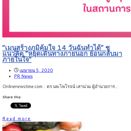
“เมนูสร้างภูมิคุ้มใจ 14 วันฉันทำได้” ชู
แนวคิด “หยุดเดินทางภายนอก ย้อนกลับมา
ภายในใจ”
เมษายน 5, 2020
PR News
Onlinenewstime.com : ดร.นพ.ไพโรจน์ เสาน่วม ผู้อำนวยการ…
Share this:
Read more