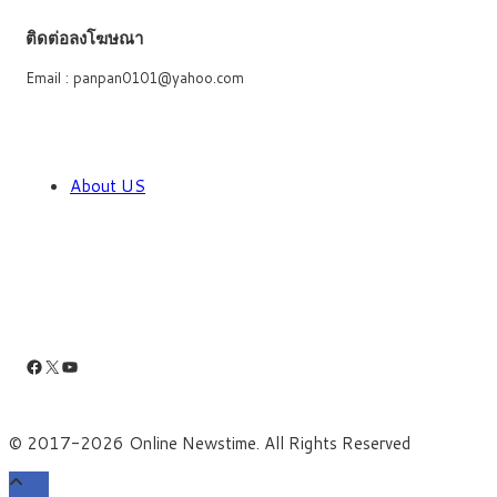
ติดต่อลงโฆษณา
Email : panpan0101@yahoo.com
About US
Facebook
X
YouTube
© 2017-2026 Online Newstime. All Rights Reserved