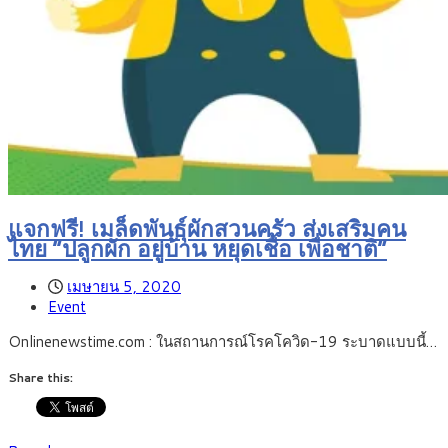
แจกฟรี! เมล็ดพันธุ์ผักสวนครัว ส่งเสริมคน
ไทย “ปลูกผัก อยู่บ้าน หยุดเชื้อ เพื่อชาติ”
เมษายน 5, 2020
Event
Onlinenewstime.com : ในสถานการณ์โรคโควิด-19 ระบาดแบบนี้…
Share this: