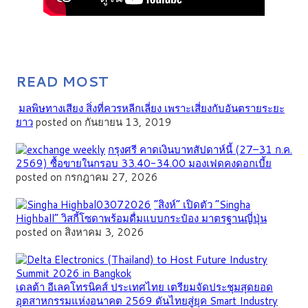
READ MOST
มลพิษทางเสียง สิ่งที่ควรหลีกเลี่ยง เพราะเสี่ยงกับอันตรายระยะ
ยาว
posted on กันยายน 13, 2019
กรุงศรี คาดเงินบาทสัปดาห์นี้ (27–31 ก.ค.
2569) ซื้อขายในกรอบ 33.40-34.00 มองเฟดคงดอกเบี้ย
posted on กรกฎาคม 27, 2026
“สิงห์” เปิดตัว “Singha
Highball” วิสกี้โซดาพร้อมดื่มแบบกระป๋อง มาตรฐานญี่ปุ่น
posted on สิงหาคม 3, 2026
เดลต้า อีเลคโทรนิคส์ ประเทศไทย เตรียมจัดประชุมสุดยอด
อุตสาหกรรมแห่งอนาคต 2569 ดันไทยสู่ยุค Smart Industry