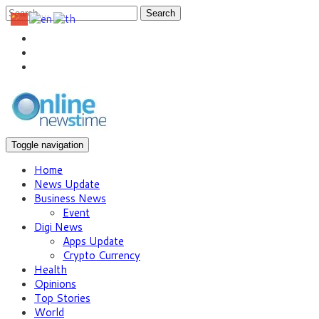
Search
Toggle navigation
Home
News Update
Business News
Event
Digi News
Apps Update
Crypto Currency
Health
Opinions
Top Stories
World