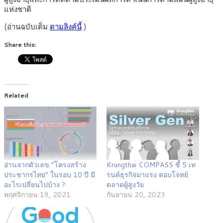
แห่งชาติ
(อ่านฉบับเต็ม
ตามลิงค์นี้
)
Share this:
Related
อ่านจากตัวเลข “โครงสร้าง
Krungthai COMPASS ชี้ 5 เท
ประชากรไทย” ในรอบ 10 ปี มี
รนด์ธุรกิจมาแรง ตอบโจทย์
อะไรเปลี่ยนไปบ้าง ?
ตลาดผู้สูงวัย
พฤศจิกายน 19, 2021
กันยายน 20, 2023