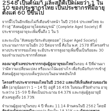
2548 เป็นต้นมา และสถิติเปิดเผยว่า 1 ใน
10 ของประชากรไทย เป็นประชากรที่มีอายุ
ตั้งแต่ 60 ปีขึ้นไป
จากนี้ไปในอีกเพียงไม่กี่เดือนข้างหน้า ในปี 2564 ประเทศไทย จะ
ก้าวสู่ “สังคมผู้สูงอายุโดยสมบูรณ์” (Complete Aged Society) ที่
ประชากรสูงอายุจะเพิ่มขึ้นถึง 1 ใน 5
และจะเป็น “สังคมสูงวัยระดับสุดยอด” (Super Aged Society)
ประมาณการภายในอีก 20 ปีต่อจากนี้ คือใน พ.ศ. 2578 ที่โครงสร้าง
ทางประชากรของไทย จะมีประชากรสูงอายุเพิ่มขึ้นเป็นร้อยละ 30
ของจำนวนประชากรทั้งหมด
ลองมาดูตัวเลขประชากรกลุ่มผู้สูงอายุของไทย
ในรอบ 4 ปีที่ผ่านมา
ว่ามีความเปลี่ยนแปลง หรือแนวโน้มอย่างไร เพื่อรับมือกับการเข้าสู่
สังคมผู้สูงอายุแบบเต็มรูปแบบในอนาคตอันใกล้
โครงสร้างประชากรของไทยในปี 2562 แสดงให้เห็นสัดส่วนของวัย
เด็ก
(อายุน้อยกว่า 1 – 14 ปี) อยู่ที่ 16.45% ในขณะที่วัยทำงาน อายุ
ระหว่าง 15-59 ปี คิดเป็นประมาณ 64.37% และกลุ่มผู้สูงอายุมี
ตัวเลขสูงถึง 16.73%
จำนวนผู้สูงอายุในรอบ 4 ปี ที่แตะ 11.14 ล้านคนในปี 2562 โดยมี
สัดส่วนผู้สูงอายุหญิง
มากกว่า คิดเป็น 18.31% และ
ผู้สูงอายุชาย