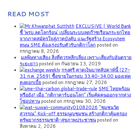
READ MOST
EXCLUSIVE | World Bank
ชี้ ‘พรบ.ลดโลกร้อน’ เปลี่ยนระบบลดก๊าซเรือนกระจกไทย
จากภาคสมัครใจสู่ภาคบังคับ แนะรัฐสร้าง Ecosystem
หนุน SME ต้องเร่งปรับตัวรับกติกาโลก
posted on
กรกฎาคม 8, 2026
มลพิษทางเสียง สิ่งที่ควรหลีกเลี่ยง เพราะเสี่ยงกับอันตราย
ระยะยาว
posted on กันยายน 13, 2019
กรุงศรี คาดเงินบาทสัปดาห์นี้ (27–
31 ก.ค. 2569) ซื้อขายในกรอบ 33.40-34.00 มองเฟด
คงดอกเบี้ย
posted on กรกฎาคม 27, 2026
SME ไทยพร้อม
หรือยัง? เมื่อ “กติกาคาร์บอนโลก” เริ่มคัดคนออกจากห่วง
โซ่อุปทาน
posted on กรกฎาคม 30, 2026
”ชุมชนวัด
สุวรรณ” Kick-off ธรรมนูญชุมชน สร้างกติกาคุ้มครอง
ทรัพยากรธรรมชาติ-สุขภาพประชาชน
posted on
สิงหาคม 2, 2026