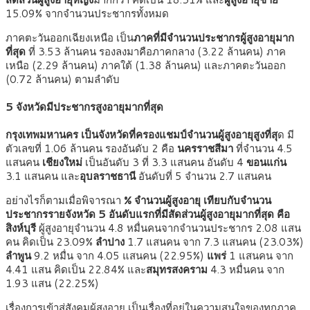
15.09% จากจำนวนประชากรทั้งหมด
ภาคตะวันออกเฉียงเหนือ เป็น
ภาคที่มีจำนวนประชากรผู้สูงอายุมาก
ที่สุด
ที่ 3.53 ล้านคน รองลงมาคือภาคกลาง (3.22 ล้านคน) ภาค
เหนือ (2.29 ล้านคน) ภาคใต้ (1.38 ล้านคน) และภาคตะวันออก
(0.72 ล้านคน) ตามลำดับ
5 จังหวัดมีประชากรสูงอายุมากที่สุด
กรุงเทพมหานคร เป็นจังหวัดที่ครองแชมป์จำนวนผู้สูงอายุสูงที่สุ
ด มี
ตัวเลขที่ 1.06 ล้านคน รองอันดับ 2 คือ
นครราชสีมา
ที่จำนวน 4.5
แสนคน
เชียงใหม่
เป็นอันดับ 3 ที่ 3.3 แสนคน อันดับ 4
ขอนแก่น
3.1 แสนคน และ
อุบลราชธานี
อันดับที่ 5 จำนวน 2.7 แสนคน
อย่างไรก็ตามเมื่อพิจารณา
% จำนวนผู้สูงอายุ เทียบกับจำนวน
ประชากรรายจังหวัด 5 อันดับแรกที่มีสัดส่วนผู้สูงอายุมากที่สุด
คือ
สิงห์บุรี
ผู้สูงอายุจำนวน 4.8 หมื่นคนจากจำนวนประชากร 2.08 แสน
คน คิดเป็น 23.09%
ลำปาง
1.7 แสนคน จาก 7.3 แสนคน (23.03%)
ลำพูน
9.2 หมื่น จาก 4.05 แสนคน (22.95%)
แพร่
1 แสนคน จาก
4.41 แสน คิดเป็น 22.84% และ
สมุทรสงคราม
4.3 หมื่นคน จาก
1.93 แสน (22.25%)
เรื่องการเข้าสู่สังคมผู้สูงอายุ เป็นเรื่องที่อยู่ในความสนใจของทุกภาค