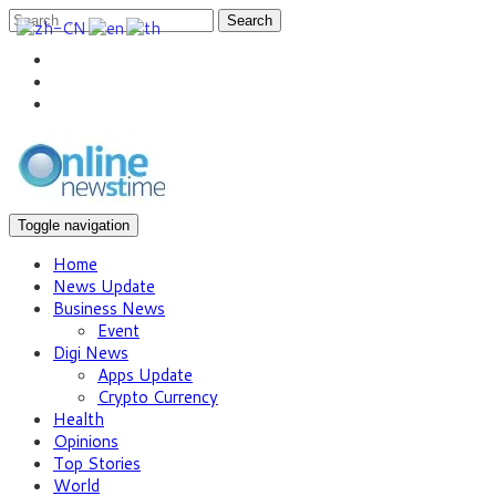
Search
Toggle navigation
Home
News Update
Business News
Event
Digi News
Apps Update
Crypto Currency
Health
Opinions
Top Stories
World