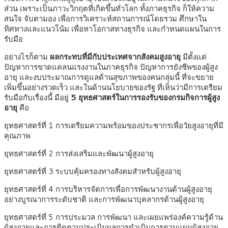
ส่วน เพราะเป็นภาวะวิกฤตที่เกิดขึ้นทั่วโลก ทั้งภาคธุรกิจ ก็ให้ความ
สนใจ จับตามอง เพื่อการวิเคราะห์สถานการณ์โดยรวม ศึกษาใน
ทิศทางและแนวโน้ม เพื่อหาโอกาสทางธุรกิจ และกำหนดแผนในการ
รับมือ
อย่างไรก็ตาม
ผลกระทบที่มีกับประเทศจากสังคมสูงอายุ
มีตั้งแต่
ปัญหาการขาดแคลนแรงงานในภาคธุรกิจ ปัญหาการยังชีพของผู้สูง
อายุ และงบประมาณการดูแลด้านสุขภาพของคนกลุ่มนี้ ที่จะขยาย
เพิ่มขึ้นอย่างรวดเร็ว และในด้านนโยบายของรัฐ ที่เห็นว่ามีการเตรียม
รับมือกับเรื่องนี้ มีอยู่
5 ยุทธศาสตร์ในการรองรับของกรมกิจการผู้สูง
อายุ
คือ
ยุทธศาสตร์ที่ 1 การเตรียมความพร้อมของประชากรเพื่อวัยสูงอายุที่มี
คุณภาพ
ยุทธศาสตร์ที่ 2 การส่งเสริมและพัฒนาผู้สูงอายุ
ยุทธศาสตร์ที่ 3 ระบบคุ้มครองทางสังคมสำหรับผู้สูงอายุ
ยุทธศาสตร์ที่ 4 การบริหารจัดการเพื่อการพัฒนางานด้านผู้สูงอายุ
อย่างบูรณาการระดับชาติ และการพัฒนาบุคลากรด้านผู้สูงอายุ
ยุทธศาสตร์ที่ 5 การประมวล การพัฒนา และเผยแพร่องค์ความรู้ด้าน
ผู้สูงอายุและการติดตามประเมินผลการดำเนินการตามแผนผู้สูงอายุ