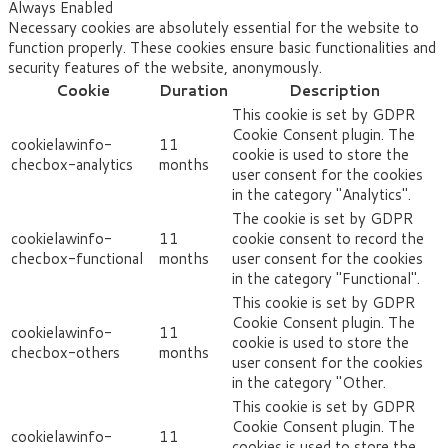
Always Enabled
Necessary cookies are absolutely essential for the website to
function properly. These cookies ensure basic functionalities and
security features of the website, anonymously.
Cookie
Duration
Description
This cookie is set by GDPR
Cookie Consent plugin. The
cookielawinfo-
11
cookie is used to store the
checbox-analytics
months
user consent for the cookies
in the category "Analytics".
The cookie is set by GDPR
cookielawinfo-
11
cookie consent to record the
checbox-functional
months
user consent for the cookies
in the category "Functional".
This cookie is set by GDPR
Cookie Consent plugin. The
cookielawinfo-
11
cookie is used to store the
checbox-others
months
user consent for the cookies
in the category "Other.
This cookie is set by GDPR
Cookie Consent plugin. The
cookielawinfo-
11
cookies is used to store the