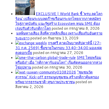
EXCLUSIVE | World Bank ชี้ ‘พรบ.ลดโลก
ร้อน’ เปลี่ยนระบบลดก๊าซเรือนกระจกไทยจากภาคสมัคร
ใจสู่ภาคบังคับ แนะรัฐสร้าง Ecosystem หนุน SME ต้อง
เร่งปรับตัวรับกติกาโลก
posted on กรกฎาคม 8, 2026
มลพิษทางเสียง สิ่งที่ควรหลีกเลี่ยง เพราะเสี่ยงกับอันตราย
ระยะยาว
posted on กันยายน 13, 2019
กรุงศรี คาดเงินบาทสัปดาห์นี้ (27–
31 ก.ค. 2569) ซื้อขายในกรอบ 33.40-34.00 มองเฟด
คงดอกเบี้ย
posted on กรกฎาคม 27, 2026
SME ไทยพร้อม
หรือยัง? เมื่อ “กติกาคาร์บอนโลก” เริ่มคัดคนออกจากห่วง
โซ่อุปทาน
posted on กรกฎาคม 30, 2026
”ชุมชนวัด
สุวรรณ” Kick-off ธรรมนูญชุมชน สร้างกติกาคุ้มครอง
ทรัพยากรธรรมชาติ-สุขภาพประชาชน
posted on
สิงหาคม 2, 2026