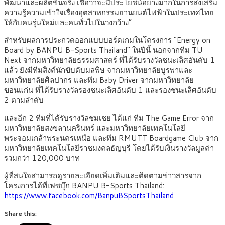
พัฒนาและผลิตขึ้นจริง เชื่อว่าจะมีประโยชน์อย่างมากในการส่งเสริม
ความรู้ความเข้าใจเรื่องอุตสาหกรรมยานยนต์ไฟฟ้าในประเทศไทย
ให้กับคนรุ่นใหม่และคนทั่วไปในวงกว้าง”
สำหรับผลการประกวดออกแบบบอร์ดเกมในโครงการ “Energy on
Board by BANPU B-Sports Thailand” ในปีนี้ นอกจากทีม TU
Next จากมหาวิทยาลัยธรรมศาสตร์ ที่ได้รับรางวัลชนะเลิศอันดับ 1
แล้ว ยังมีทีมสิงค์นักขับดับมลพิษ จากมหาวิทยาลัยบูรพาและ
มหาวิทยาลัยศิลปากร และทีม Baby Driver จากมหาวิทยาลัย
ขอนแก่น ที่ได้รับรางวัลรองชนะเลิศอันดับ 1 และรองชนะเลิศอันดับ
2 ตามลำดับ
และอีก 2 ทีมที่ได้รับรางวัลชมเชย ได้แก่ ทีม The Game Error จาก
มหาวิทยาลัยสงขลานครินทร์ และมหาวิทยาลัยเทคโนโลยี
พระจอมเกล้าพระนครเหนือ และทีม RMUTT Boardgame Club จาก
มหาวิทยาลัยเทคโนโลยีราชมงคลธัญบุรี โดยได้รับเงินรางวัลมูลค่า
รวมกว่า 120,000 บาท
ผู้ที่สนใจสามารถดูรายละเอียดเพิ่มเติมและติดตามข่าวสารจาก
โครงการได้ที่เฟซบุ๊ก BANPU B-Sports Thailand:
https://www.facebook.com/BanpuBSportsThailand
Share this: