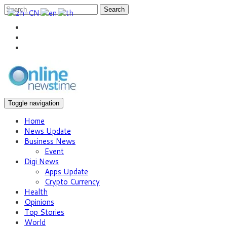
Search
Toggle navigation
Home
News Update
Business News
Event
Digi News
Apps Update
Crypto Currency
Health
Opinions
Top Stories
World