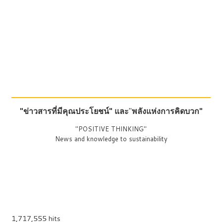
"ข่าวสารที่มีคุณประโยชน์"
และ
"
พลังแห่งการคิดบวก"
"POSITIVE THINKING"
News and knowledge to sustainability
1,717,555 hits