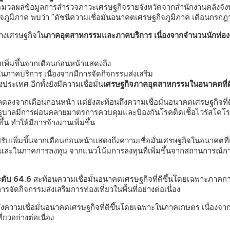
วลผลข้อมูลการสำรวจภาวะเศรษฐกิจรายจังหวัดจากสำนักงานคลังจังห
ิจภูมิภาค พบว่า
“ดัชนีความเชื่อมั่นอนาคตเศรษฐกิจภูมิภาค เดือนกรกฎ
ทางเศรษฐกิจใน
ภาคอุตสาหกรรมและภาคบริการ เนื่องจากจำนวนนักท่องเที่
บเพิ่มขึ้นจากเดือนก่อนหน้าแสดงถึง
ึ้นในภาคบริการ เนื่องจากมีการจัดกิจกรรมส่งเสริม
งประเทศ อีกทั้งยังมีความเชื่อมั่น
เศรษฐกิจภาคอุตสาหกรรมในอนาคตที่ดี
ลดลงจากเดือนก่อนหน้า แต่ยังสะท้อนถึงความเชื่อมั่นอนาคตเศรษฐกิจที่
ับรัฐบาลมีการผ่อนคลายมาตรการควบคุมและป้องกันโรคติดเชื้อไวรัสโ
้น ทำให้มีการจ้างงานเพิ่มขึ้น
รับเพิ่มขึ้นจากเดือนก่อนหน้าแสดงถึงความเชื่อมั่นเศรษฐกิจในอนาคตที่เพ
ึ้น และในภาคการลงทุน จากแนวโน้มการลงทุนที่เพิ่มขึ้นจากสถานการณ์ก
ระดับ 64.6
สะท้อนความเชื่อมั่นอนาคตเศรษฐกิจที่ดีขึ้นโดยเฉพาะภาคก
จัดกิจกรรมส่งเสริมการท่องเที่ยวในพื้นที่อย่างต่อเนื่อง
ึงความเชื่อมั่นอนาคตเศรษฐกิจที่ดีขึ้นโดยเฉพาะในภาคเกษตร เนื่องจากเข
่ยวอย่างต่อเนื่อง