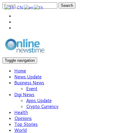
Search
Toggle navigation
Home
News Update
Business News
Event
Digi News
Apps Update
Crypto Currency
Health
Opinions
Top Stories
World