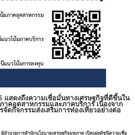
5
แสดงถึงความเชื่อมั่นทางเศรษฐกิจที่ดีขึ้นใน
นภาคอุตสาหกรรมและภาคบริการ เนื่องจาก
จัดกิจกรรมส่งเสริมการท่องเที่ยวอย่างต่อ
ันธ์ ผู้อำนวยการสำนักนโยบายเศรษฐกิจมหภาค เปิดเผยดัชนีความเชื่อ