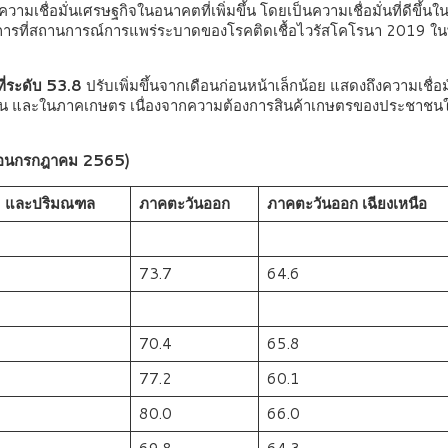
วามเชื่อมั่นเศรษฐกิจในอนาคตที่เพิ่มขึ้น โดยเป็นความเชื่อมั่นที่ดีขึ้
รที่สถานการณ์การแพร่ระบาดของโรคติดเชื้อไวรัสโคโรนา 2019 ในพื้นที
ี่ระดับ 53.8
ปรับเพิ่มขึ้นจากเดือนก่อนหน้าเล็กน้อย แสดงถึงความเชื่อมั
ขึ้น และในภาคเกษตร เนื่องจากความต้องการสินค้าเกษตรของประชาชนในพื
เดือนกรกฎาคม 2565)
. และปริมณฑล
ภาคตะวันออก
ภาคตะวันออก
เฉียงเหนือ
8
73.7
64.6
3
70.4
65.8
1
77.2
60.1
1
80.0
66.0