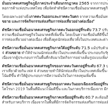
มั่นอนาคตเศรษฐกิจภูมิภาคประจำเดือนกรกฎาคม 2565
จากการประม
หอการค้าแห่งประเทศไทย
เพื่อจัดทำดัชนีความเชื่อมั่นอนาคตเศรษฐก
โดยเฉพาะอย่างยิ่ง
ภาคตะวันออกและภาคตะวันตก
จากความเชื่อมั่น
ขยาย และการจัดกิจกรรมส่งเสริมการท่องเที่ยวอย่างต่อเนื่อง”
ดัชนีความเชื่อมั่นอนาคตเศรษฐกิจภาคตะวันออกอยู่ที่ระดับ
73.7
ปรั
ความเชื่อมั่นเศรษฐกิจในอนาคตที่เพิ่มขึ้น โดยเป็นความเชื่อมั่นที่ดีข
การท่องเที่ยวอย่างต่อเนื่อง เพื่อดึงดูดนักท่องเที่ยวทั้งในประเทศและต่า
ดัชนีความเชื่อมั่นอนาคตเศรษฐกิจภาคใต้อยู่ที่ระดับ 71.5
แม้ปรับตัว
4
ส่วนขยาย
ทำให้จำนวนนักท่องเที่ยวในประเทศเพิ่มขึ้น ประกอบก
เนื่องจากผู้ประกอบการในพื้นที่กลับมาเปิดกิจการอย่างเต็มรูปแบบเพิ่มขึ
ดัชนีความเชื่อมั่นอนาคตเศรษฐกิจของภาคตะวันตกอยู่ที่ระดับ 67.3
ป
เราเที่ยวด้วยกัน เฟส 4 ส่วนขยายทำให้นักท่องเที่ยวในประเทศเพิ่มข
โน้มดีขึ้น ทำให้ผู้ประกอบการมีความมั่นใจในการลงทุนเพิ่มขึ้น
ดัชนีความเชื่อมั่นอนาคตเศรษฐกิจของภาคตะวันออกเฉียงเหนืออยู่ที่
โคโรนา 2019 ในพื้นที่มีแนวโน้มดีขึ้น และในภาคบริการเนื่องจาก มีการ
ดัชนีความเชื่อมั่นอนาคตเศรษฐกิจภาคเหนืออยู่ที่ระดับ 60.7
สะท้อนถ
สำหรับภาคบริการ เนื่องจากในพื้นที่มีการจัดกิจกรรมส่งเสริมการท่องเที