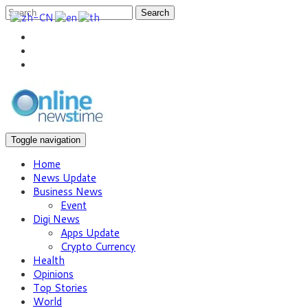
Search
Toggle navigation
Home
News Update
Business News
Event
Digi News
Apps Update
Crypto Currency
Health
Opinions
Top Stories
World