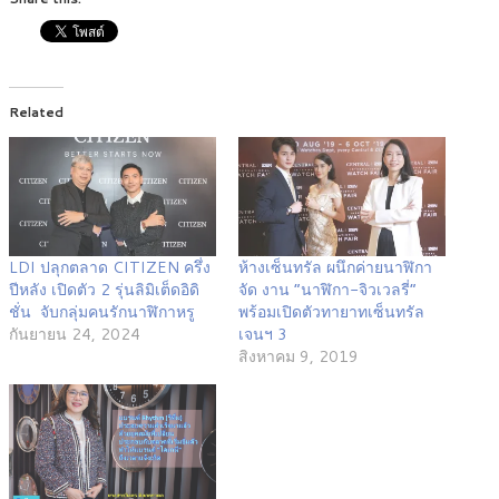
Related
LDI ปลุกตลาด CITIZEN ครึ่ง
ห้างเซ็นทรัล ผนึกค่ายนาฬิกา
ปีหลัง เปิดตัว 2 รุ่นลิมิเต็ดอิดิ
จัด งาน “นาฬิกา-จิวเวลรี่”
ชั่น จับกลุ่มคนรักนาฬิกาหรู
พร้อมเปิดตัวทายาทเซ็นทรัล
กันยายน 24, 2024
เจนฯ 3
สิงหาคม 9, 2019