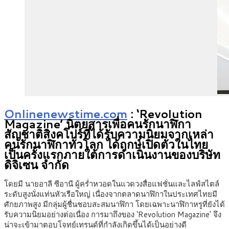
Onlinenewstime.com
: ‘Revolution
Magazine’ นิตยสารเพื่อคนรักนาฬิกา
สัญชาติสิงคโปร์ที่ได้รับความนิยมจากเหล่า
คนรักนาฬิกาทั่วโลก ได้ฤกษ์เปิดตัวในไทย
เป็นครั้งแรกภายใต้การดำเนินงานของบริษัท
ดิจิเซน จำกัด
โดยมี นายอาลี ซีอานี ผู้คร่ำหวอดในแวดวงสื่อแฟชั่นและไลฟ์สไตล์
ระดับสูงนั่งแท่นหัวเรือใหญ่ เนื่องจากตลาดนาฬิกาในประเทศไทยมี
ศักยภาพสูง มีกลุ่มผู้ชื่นชอบสะสมนาฬิกา โดยเฉพาะนาฬิกาหรูที่ยังได้
รับความนิยมอย่างต่อเนื่อง การมาถึงของ ‘Revolution Magazine’ จึง
น่าจะเข้ามาตอบโจทย์เทรนด์ที่กำลังเกิดขึ้นได้เป็นอย่างดี