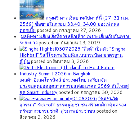
กรุงศรี คาดเงินบาทสัปดาห์นี้ (27–31 ก.ค.
2569) ซื้อขายในกรอบ 33.40-34.00 มองเฟดคง
ดอกเบี้ย
posted on กรกฎาคม 27, 2026
มลพิษทางเสียง สิ่งที่ควรหลีกเลี่ยง เพราะเสี่ยงกับอันตราย
ระยะยาว
posted on กันยายน 13, 2019
“สิงห์” เปิดตัว “Singha
Highball” วิสกี้โซดาพร้อมดื่มแบบกระป๋อง มาตรฐาน
ญี่ปุ่น
posted on สิงหาคม 3, 2026
เดลต้า อีเลคโทรนิคส์ ประเทศไทย เตรียมจัด
ประชุมสุดยอดอุตสาหกรรมแห่งอนาคต 2569 ดันไทยสู่
ยุค Smart Industry
posted on กรกฎาคม 30, 2026
”ชุมชนวัด
สุวรรณ” Kick-off ธรรมนูญชุมชน สร้างกติกาคุ้มครอง
ทรัพยากรธรรมชาติ-สุขภาพประชาชน
posted on
สิงหาคม 2, 2026