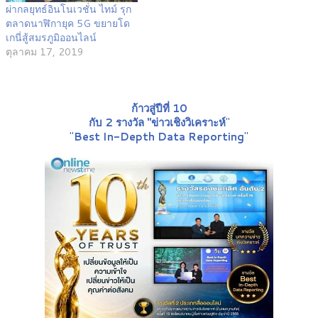
ผ่ากลยุทธ์อินโนเวชั่น ไทม์ รุก
ตลาดนาฬิกายุค 5G ขยายโด
เกนี่สู้สมรภูมิออนไลน์
ตุลาคม 17, 2019
ก้าวสู่ปีที่ 10
กับ 2 รางวัล "ข่าวเชิงวิเคราะห์
"
"
Best In-Depth Data Reporting
"