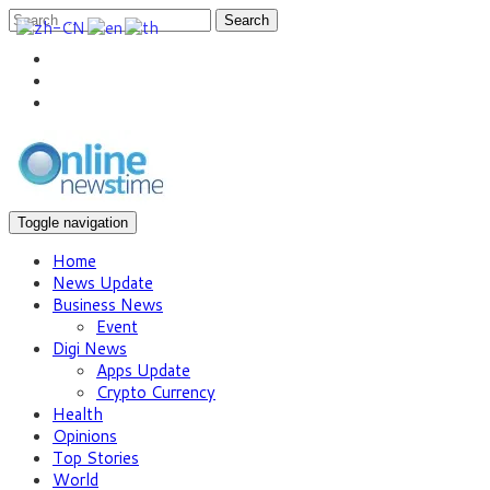
Search
Toggle navigation
Home
News Update
Business News
Event
Digi News
Apps Update
Crypto Currency
Health
Opinions
Top Stories
World