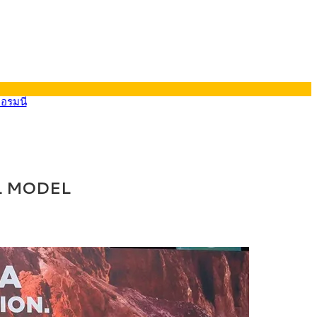
ยอรมนี
ALL MODEL