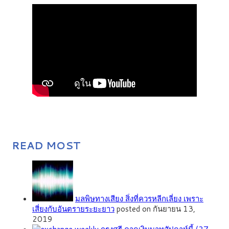
READ MOST
มลพิษทางเสียง สิ่งที่ควรหลีกเลี่ยง เพราะ
เสี่ยงกับอันตรายระยะยาว
posted on กันยายน 13,
2019