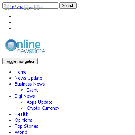
Search
Toggle navigation
Home
News Update
Business News
Event
Digi News
Apps Update
Crypto Currency
Health
Opinions
Top Stories
World