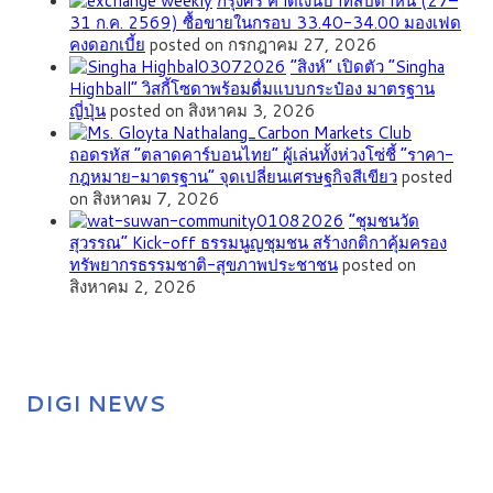
กรุงศรี คาดเงินบาทสัปดาห์นี้ (27–
31 ก.ค. 2569) ซื้อขายในกรอบ 33.40-34.00 มองเฟด
คงดอกเบี้ย
posted on กรกฎาคม 27, 2026
“สิงห์” เปิดตัว “Singha
Highball” วิสกี้โซดาพร้อมดื่มแบบกระป๋อง มาตรฐาน
ญี่ปุ่น
posted on สิงหาคม 3, 2026
ถอดรหัส “ตลาดคาร์บอนไทย” ผู้เล่นทั้งห่วงโซ่ชี้ “ราคา-
กฎหมาย-มาตรฐาน” จุดเปลี่ยนเศรษฐกิจสีเขียว
posted
on สิงหาคม 7, 2026
”ชุมชนวัด
สุวรรณ” Kick-off ธรรมนูญชุมชน สร้างกติกาคุ้มครอง
ทรัพยากรธรรมชาติ-สุขภาพประชาชน
posted on
สิงหาคม 2, 2026
DIGI NEWS