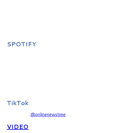
SPOTIFY
TikTok
@onlinenewstime
VIDEO