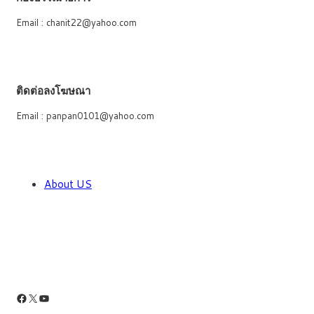
Email : chanit22@yahoo.com
ติดต่อลงโฆษณา
Email : panpan0101@yahoo.com
About US
Facebook
X
YouTube