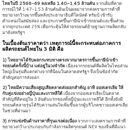
ไทยในปี 2568-69 ลงเหลือ 1.40-1.45 ล้านคัน
จากเดิมที่คาด
การณ์ไว้ที่ 1.47-1.53 ล้านคันอันเป็นผลมาจากสงครามการค้าที่
ขยายวงกว้างมากขึ้นหลังประธานาธิบดีโดนัลด์ ทรัมป์ เข้ารับ
ตำแหน่งในสมัยสอง และประกาศขึ้นภาษีนำเข้ารถยนต์และชิ้นส่วน
จากทุกประเทศ 25% เพื่อกระตุ้นให้ค่ายรถยนต์ย้ายฐานการผลิตกลับ
มายังสหรัฐฯ
ในเบื้องต้นเราคาดว่า เหตุการณ์นี้จะกระทบต่อภาคการ
ผลิตรถยนต์ไทยใน 3 มิติ คือ
1) ไทยอาจได้รับผลกระทบทางตรงจากมาตรการขึ้นภาษีนำเข้า
รถยนต์ครั้งนี้บ้าง แต่อยู่ในวงจำกัด
เนื่องจากรถยนต์ที่ผลิตในไทยส่วน
ใหญ่เป็นรุ่นที่แตกต่างจากที่นิยมในตลาดสหรัฐฯ จึงเป็นข้อจำกัด
สำคัญต่อการส่งออก
2) ไทยมีความเสี่ยงสูญเสียตลาดส่งออกสำคัญ อาทิ ออสเตรเลีย ให้
กับคู่แข่งอย่างญี่ปุ่นและเกาหลีใต้
เนื่องจากออสเตรเลียเป็นตลาด
สำคัญที่ติดอยู่ใน 3 อันดับแรกของทั้งญี่ปุ่นและเกาหลีใต้ อีกทั้งยังมี
รถยนต์หลายรุ่นได้รับความสนใจเพิ่มขึ้นจากผู้บริโภคชาวออสเตรเลีย
ในช่วงที่ผ่านมา
3) การแข่งขันด้านราคาที่รุนแรงต่อเนื่อง
จากภาวะสงครามการค้าที่
ขยายวงกว้าง ประกอบกับกำลังการผลิตรถยนต์ NEV ของจีนที่มีแนว