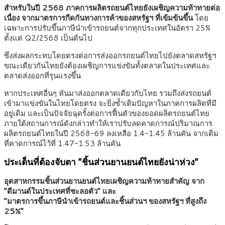
สำหรับในปี 2568 ภาคการผลิตรถยนต์ไทยยังเผชิญความท้าทายต่อ
เนื่อง จากมาตรการกีดกันทางการค้าของสหรัฐฯ ที่เข้มข้นขึ้น
โดย
เฉพาะการปรับขึ้นภาษีนำเข้ารถยนต์จากทุกประเทศในอัตรา 25%
ตั้งแต่ Q2/2568 เป็นต้นไป
ซึ่งส่งผลกระทบโดยตรงต่อการส่งออกรถยนต์ไทยไปยังตลาดสหรัฐฯ
ขณะเดียวกันไทยยังต้องเผชิญการแข่งขันทั้งตลาดในประเทศและ
ตลาดส่งออกที่รุนแรงขึ้น
หากประเทศอื่นๆ หันมาส่งออกตลาดเดียวกับไทย รวมถึงส่งรถยนต์
เข้ามาแข่งขันในไทยโดยตรง จะยิ่งซ้ำเติมปัญหาในภาคการผลิตที่มี
อยู่เดิม และเป็นปัจจัยฉุดรั้งต่อการฟื้นตัวของยอดผลิตรถยนต์ไทย
ภายใต้สถานการณ์ดังกล่าวทำให้เราปรับลดคาดการณ์ปริมาณการ
ผลิตรถยนต์ไทยในปี 2568-69 ลงเหลือ 1.4-1.45 ล้านคัน จากเดิม
ที่คาดการณ์ไว้ที่ 1.47-1.53 ล้านคัน
ประเด็นที่ต้องจับตา “ชิ้นส่วนยานยนต์ไทยยังน่าห่วง”
อุตสาหกรรมชิ้นส่วนยานยนต์ไทยเผชิญความท้าทายสำคัญ จาก
”ดีมานด์ในประเทศที่ชะลอตัว” และ
”มาตรการขึ้นภาษีนำเข้ารถยนต์และชิ้นส่วนฯ ของสหรัฐฯ ที่สูงถึง
25%”