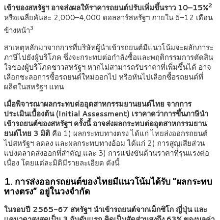
2
เข้าของสหรัฐฯ อาจส่งผลให้ราคารถยนต์ปรับเพิ่มขึ้นราว 10–15%
หรือเฉลี่ยคันละ 2,000–4,000 ดอลลาร์สหรัฐฯ ภายใน 6–12 เดือน
3
ข้างหน้า
สาเหตุหลักมาจากการที่บริษัทผู้นำเข้ารถยนต์มีแนวโน้มจะผลักภาระ
ภาษีไปยังผู้บริโภค ซึ่งจะกระทบต่อกำลังซื้อและพฤติกรรมการตัดสิน
ใจของผู้บริโภคชาวสหรัฐฯ หากไม่สามารถรับราคาที่เพิ่มขึ้นได้ อาจ
เลือกชะลอการซื้อรถยนต์ใหม่ออกไป หรือหันไปเลือกซื้อรถยนต์ที่
ผลิตในสหรัฐฯ แทน
เมื่อพิจารณาผลกระทบต่ออุตสาหกรรมยานยนต์ไทย จากการ
ประเมินเบื้องต้น (
Initial Assessment) เราคาดว่าการขึ้นภาษีนำ
เข้ารถยนต์ของสหรัฐฯ ครั้งนี้ อาจส่งผลกระทบต่ออุตสาหกรรมยาน
ยนต์ไทย 3 มิติ
คือ 1) ผลกระทบทางตรง ได้แก่ ไทยส่งออกรถยนต์
ไปสหรัฐฯ ลดลง และผลกระทบทางอ้อม ได้แก่ 2) การสูญเสียส่วน
แบ่งตลาดส่งออกที่สำคัญ และ 3) การแข่งขันด้านราคาที่รุนแรงต่อ
เนื่อง โดยแต่ละมิติมีรายละเอียด ดังนี้
1. การส่งออกรถยนต์ของไทยมีแนวโน้มได้รับ “ผลกระทบ
ทางตรง“ อยู่ในวงจำกัด
ในรอบปี 2565-67 สหรัฐฯ นำเข้ารถยนต์จากเม็กซิโก ญี่ปุ่น และ
แคนาดาสูงสุดเป็น 3 อันดับแรก คิดเป็นสัดส่วนสูงถึง 63
% ของมูลค่า