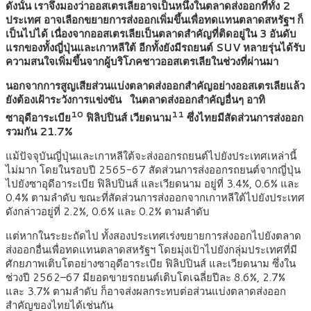
ดังนั้น เราจึงมองว่าออสเตรเลียอาจเป็นหนึ่งในตลาดส่งออกที่ทั้ง 2
ประเทศ อาจเลือกขยายการส่งออกเพิ่มขึ้นเพื่อทดแทนตลาดสหรัฐฯ ก็
เป็นไปได้ เนื่องจากออสเตรเลียเป็นตลาดสำคัญที่ติดอยู่ใน 3 อันดับ
แรกของทั้งญี่ปุ่นและเกาหลีใต้ อีกทั้งยังมีรถยนต์
SUV หลายรุ่นได้รับ
ความสนใจเพิ่มขึ้นจากผู้บริโภคชาวออสเตรเลียในช่วงที่ผ่านมา
นอกจากการสูญเสียส่วนแบ่งตลาดส่งออกสำคัญอย่างออสเตรเลียแล้ว
ยังต้องเฝ้าระวังการแข่งขัน ในตลาดส่งออกสำคัญอื่นๆ อาทิ
10
11
ซาอุดีอาระเบีย
ฟิลิปปินส์ เวียดนาม
ซึ่งไทยมีสัดส่วนการส่งออก
รวมกัน 21.7%
แม้ปัจจุบันญี่ปุ่นและเกาหลีใต้จะส่งออกรถยนต์ไปยังประเทศเหล่านี้
ไม่มาก โดยในรอบปี 2565-67 สัดส่วนการส่งออกรถยนต์จากญี่ปุ่น
ไปยังซาอุดีอาระเบีย ฟิลิปปินส์ และเวียดนาม อยู่ที่ 3.4%, 0.6% และ
0.4% ตามลำดับ ขณะที่สัดส่วนการส่งออกจากเกาหลีใต้ไปยังประเทศ
ดังกล่าวอยู่ที่ 2.2%, 0.6% และ 0.2% ตามลำดับ
แต่หากในระยะถัดไป ทั้งสองประเทศเร่งขยายการส่งออกไปยังตลาด
ส่งออกอื่นเพื่อทดแทนตลาดสหรัฐฯ โดยมุ่งเป้าไปยังกลุ่มประเทศที่มี
ศักยภาพเติบโตอย่างซาอุดีอาระเบีย ฟิลิปปินส์ และเวียดนาม ซึ่งใน
ช่วงปี 2562–67 มียอดขายรถยนต์เติบโตเฉลี่ยปีละ 8.6%, 2.7%
และ 3.7% ตามลำดับ ก็อาจส่งผลกระทบต่อส่วนแบ่งตลาดส่งออก
สำคัญของไทยได้เช่นกัน