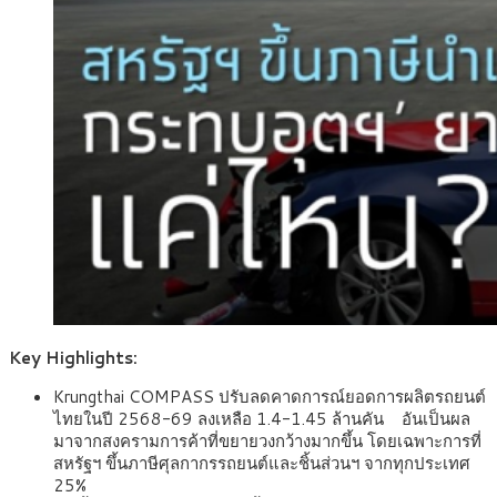
Key Highlights:
Krungthai COMPASS ปรับลดคาดการณ์ยอดการผลิตรถยนต์
ไทยในปี 2568-69 ลงเหลือ 1.4-1.45 ล้านคัน อันเป็นผล
มาจากสงครามการค้าที่ขยายวงกว้างมากขึ้น โดยเฉพาะการที่
สหรัฐฯ ขึ้นภาษีศุลกากรรถยนต์และชิ้นส่วนฯ จากทุกประเทศ
25%