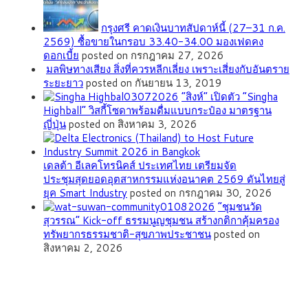
กรุงศรี คาดเงินบาทสัปดาห์นี้ (27–31 ก.ค.
2569) ซื้อขายในกรอบ 33.40-34.00 มองเฟดคง
ดอกเบี้ย
posted on กรกฎาคม 27, 2026
มลพิษทางเสียง สิ่งที่ควรหลีกเลี่ยง เพราะเสี่ยงกับอันตราย
ระยะยาว
posted on กันยายน 13, 2019
“สิงห์” เปิดตัว “Singha
Highball” วิสกี้โซดาพร้อมดื่มแบบกระป๋อง มาตรฐาน
ญี่ปุ่น
posted on สิงหาคม 3, 2026
เดลต้า อีเลคโทรนิคส์ ประเทศไทย เตรียมจัด
ประชุมสุดยอดอุตสาหกรรมแห่งอนาคต 2569 ดันไทยสู่
ยุค Smart Industry
posted on กรกฎาคม 30, 2026
”ชุมชนวัด
สุวรรณ” Kick-off ธรรมนูญชุมชน สร้างกติกาคุ้มครอง
ทรัพยากรธรรมชาติ-สุขภาพประชาชน
posted on
สิงหาคม 2, 2026