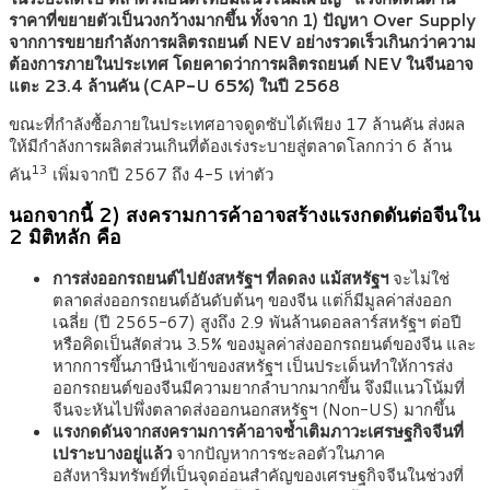
ราคาที่ขยายตัวเป็นวงกว้างมากขึ้น ทั้งจาก 1) ปัญหา Over Supply
จากการขยายกำลังการผลิตรถยนต์ NEV อย่างรวดเร็วเกินกว่าความ
ต้องการภายในประเทศ โดยคาดว่าการผลิตรถยนต์ NEV ในจีนอาจ
แตะ 23.4 ล้านคัน (CAP-U 65%) ในปี 2568
ขณะที่กำลังซื้อภายในประเทศอาจดูดซับได้เพียง 17 ล้านคัน ส่งผล
ให้มีกำลังการผลิตส่วนเกินที่ต้องเร่งระบายสู่ตลาดโลกกว่า 6 ล้าน
13
คัน
เพิ่มจากปี 2567 ถึง 4-5 เท่าตัว
นอกจากนี้ 2) สงครามการค้าอาจสร้างแรงกดดันต่อจีนใน
2 มิติหลัก คือ
การส่งออกรถยนต์ไปยังสหรัฐฯ ที่ลดลง แม้สหรัฐฯ
จะไม่ใช่
ตลาดส่งออกรถยนต์อันดับต้นๆ ของจีน แต่ก็มีมูลค่าส่งออก
เฉลี่ย (ปี 2565-67) สูงถึง 2.9 พันล้านดอลลาร์สหรัฐฯ ต่อปี
หรือคิดเป็นสัดส่วน 3.5% ของมูลค่าส่งออกรถยนต์ของจีน และ
หากการขึ้นภาษีนำเข้าของสหรัฐฯ เป็นประเด็นทำให้การส่ง
ออกรถยนต์ของจีนมีความยากลำบากมากขึ้น จึงมีแนวโน้มที่
จีนจะหันไปพึ่งตลาดส่งออกนอกสหรัฐฯ (Non-US) มากขึ้น
แรงกดดันจากสงครามการค้าอาจซ้ำเติมภาวะเศรษฐกิจจีนที่
เปราะบางอยู่แล้ว
จากปัญหาการชะลอตัวในภาค
อสังหาริมทรัพย์ที่เป็นจุดอ่อนสำคัญของเศรษฐกิจจีนในช่วงที่