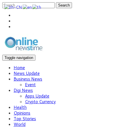
Search
Toggle navigation
Home
News Update
Business News
Event
Digi News
Apps Update
Crypto Currency
Health
Opinions
Top Stories
World