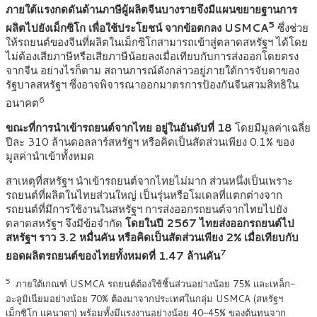
ภายใต้แรงกดดันด้านภาษีผู้ผลิตจีนบางรายจึงมีแผนขยายฐานการ
5
ผลิตไปยังเม็กซิโก เพื่อใช้ประโยชน์ จากข้อตกลง
USMCA
ซึ่งช่วย
ให้รถยนต์ของจีนที่ผลิตในเม็กซิโกสามารถเข้าสู่ตลาดสหรัฐฯ ได้โดย
ไม่ต้องเสียภาษีหรือเสียภาษีน้อยลงเมื่อเทียบกับการส่งออกโดยตรง
จากจีน อย่างไรก็ตาม สถานการณ์ดังกล่าวอยู่ภายใต้การจับตาของ
รัฐบาลสหรัฐฯ ซึ่งอาจพิจารณาออกมาตรการป้องกันจีนสวมสิทธิใน
6
อนาคต
ขณะที่การนำเข้ารถยนต์จากไทย อยู่ในอันดับที่ 18
โดยมีมูลค่าเฉลี่ย
ปีละ 310 ล้านดอลลาร์สหรัฐฯ หรือคิดเป็นสัดส่วนเพียง 0.1% ของ
มูลค่านำเข้าทั้งหมด
สาเหตุที่สหรัฐฯ นำเข้ารถยนต์จากไทยไม่มาก ส่วนหนึ่งเป็นเพราะ
รถยนต์ที่ผลิตในไทยส่วนใหญ่ เป็นรุ่นหรือโมเดลที่แตกต่างจาก
รถยนต์ที่มีการใช้งานในสหรัฐฯ การส่งออกรถยนต์จากไทยไปยัง
ตลาดสหรัฐฯ จึงมีข้อจำกัด
โดยในปี 2567 ไทยส่งออกรถยนต์ไป
สหรัฐฯ ราว 3.2 หมื่นคัน หรือคิดเป็นสัดส่วนเพียง 2% เมื่อเทียบกับ
7
ยอดผลิตรถยนต์ของไทยทั้งหมดที่ 1.47 ล้านคัน
5
ภายใต้เกณฑ์ USMCA รถยนต์ต้องใช้ชิ้นส่วนอย่างน้อย 75% และเหล็ก-
อะลูมิเนียมอย่างน้อย 70% ต้องมาจากประเทศในกลุ่ม USMCA (สหรัฐฯ
เม็กซิโก แคนาดา) พร้อมทั้งมีแรงงานอย่างน้อย 40–45% ของต้นทุนจาก