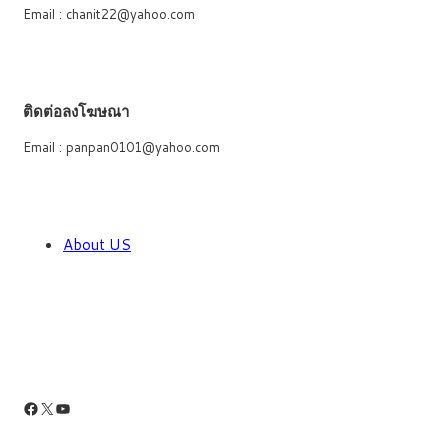
Email : chanit22@yahoo.com
ติดต่อลงโฆษณา
Email : panpan0101@yahoo.com
About US
Facebook
X
YouTube