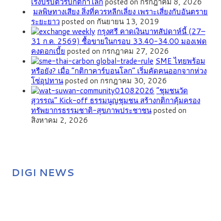
เร่งปรับตัวรับกติกาโลก
posted on กรกฎาคม 8, 2026
มลพิษทางเสียง สิ่งที่ควรหลีกเลี่ยง เพราะเสี่ยงกับอันตราย
ระยะยาว
posted on กันยายน 13, 2019
กรุงศรี คาดเงินบาทสัปดาห์นี้ (27–
31 ก.ค. 2569) ซื้อขายในกรอบ 33.40-34.00 มองเฟด
คงดอกเบี้ย
posted on กรกฎาคม 27, 2026
SME ไทยพร้อม
หรือยัง? เมื่อ “กติกาคาร์บอนโลก” เริ่มคัดคนออกจากห่วง
โซ่อุปทาน
posted on กรกฎาคม 30, 2026
”ชุมชนวัด
สุวรรณ” Kick-off ธรรมนูญชุมชน สร้างกติกาคุ้มครอง
ทรัพยากรธรรมชาติ-สุขภาพประชาชน
posted on
สิงหาคม 2, 2026
DIGI NEWS