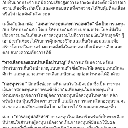
กับเงินฝากประจำ แต่มีความเสี่ยงสูงกว่า เพราะฉะนั้นจะต้องพิจารณา
ความเสี่ยงที่จะเกิดขึ้น และผลตอบแทนที่คาดว่าจะได้รับคุ้มที่จะเสี่ยง
หรือไม่ ก่อนตัดสินใจลงทุน
เคล็ดลับถัดมาคือ
“แผนการลงทุนและการออมเงิน”
ซึ่งเป็นการลงทุน
กับบริษัทประกันภัย โดยบริษัทประกันภัยจะมอบผลประโยชน์ทั้งใน
เรื่องการประกันภัยและการลงทุนรวมไปถึงการออมเงินให้กับลูกค้า ผู้
เอาประกันภัยจะได้รับการคุ้มครองชีวิตและเก็บเงินออมสะสมเพื่อ
สร้างโอกาสในการสร้างความมั่งคั่งในอนาคต เพื่อเพิ่มทางเลือกและ
ตอบสนองความต้องการที่ดี
“ทางเลือกของแผนบำเหน็จบำนาญ”
คือการเตรียมความพร้อม
สำหรับการเก็บเงินบำนาญแบบส่วนตัว ซึ่งมักจะให้ผลตอบแทนมักจะ
ดีกว่า และคุณอาจสามารถเลือกเกษียณอายุก่อนกำหนดได้อีกด้วย
“กองทุนรวม ”
อีกหนึ่งช่องทางที่น่าสนใจในปัจจุบัน ซึ่งเป็นการรวม
เงินจากนักลงทุนหลายคนเข้าด้วยกันเพื่อลงทุนในตลาดทุน เงิน
ทั้งหมดจะถูกจัดการโดยผู้จัดการกองทุนเพื่อลงทุนในหลายๆ หลัก
ทรัพย์ เช่น หุ้นบริษัท ตราสารหนี้ และอื่นๆ การลงทุนในกองทุนรวมจะ
ช่วยลดความเสี่ยงและเพิ่มโอกาสในการได้รับผลตอบแทนสูงขึ้น
ต่อมา
“การลงทุนอสังหาฯ”
การลงทุนในอสังหาริมทรัพย์เป็นทางเลือก
ที่น่าสนใจสำหรับผู้ลงทุน เนื่องจากเป็นการลงทุนที่มีแนวโน้มผล