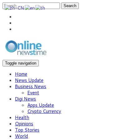
Search
Toggle navigation
Home
News Update
Business News
Event
Digi News
Apps Update
Crypto Currency
Health
Opinions
Top Stories
World