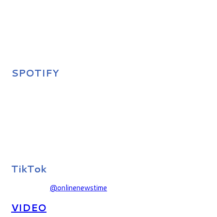
SPOTIFY
TikTok
@onlinenewstime
VIDEO