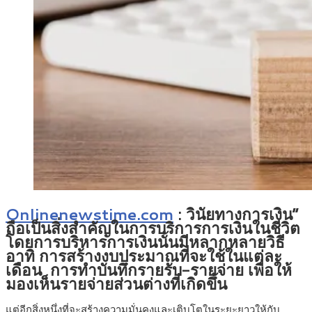
Onlinenewstime.com
: วินัยทางการเงิน”
ถือเป็นสิ่งสำคัญในการบริการการเงินในชีวิต
โดยการบริหารการเงินนั้นมีหลากหลายวิธี
อาทิ การสร้างงบประมาณที่จะใช้ในแต่ละ
เดือน การทำบันทึกรายรับ-รายจ่าย เพื่อให้
มองเห็นรายจ่ายส่วนต่างที่เกิดขึ้น
แต่อีกสิ่งหนึ่งที่จะสร้างความมั่นคงและเติบโตในระยะยาวให้กับ