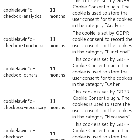
This cookie is set by GDPR
Cookie Consent plugin. The
cookielawinfo-
11
cookie is used to store the
checbox-analytics
months
user consent for the cookies
in the category "Analytics".
The cookie is set by GDPR
cookielawinfo-
11
cookie consent to record the
checbox-functional
months
user consent for the cookies
in the category "Functional".
This cookie is set by GDPR
Cookie Consent plugin. The
cookielawinfo-
11
cookie is used to store the
checbox-others
months
user consent for the cookies
in the category "Other.
This cookie is set by GDPR
Cookie Consent plugin. The
cookielawinfo-
11
cookies is used to store the
checkbox-necessary
months
user consent for the cookies
in the category "Necessary".
This cookie is set by GDPR
cookielawinfo-
Cookie Consent plugin. The
11
checkbox-
cookie is used to store the
months