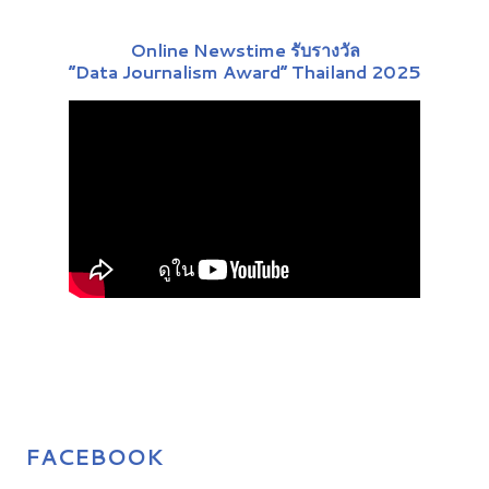
Online Newstime รับรางวัล
“Data Journalism Award” Thailand 2025
FACEBOOK