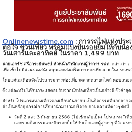
Onlinenewstime.com
: การรถไฟแห่งประเท
ต่อใจ ชวนเที่ยว พร้อมแบ่งปันรอยยิ้มให้กับน้อ
วันเสาร์และอาทิตย์ ในราคา 1,499 บาท
นายเอกรัช ศรีอาระยันพงษ์ หัวหน้าสำนักงานผู้ว่าการ รฟท.
กล่าวว่า
เพื่อเข้าไปมีส่วนร่วมสนับสนุนและส่งเสริมการท่องเที่ยวภายในประเท
โดยแต่ละเดือนจัดโปรแกรมการท่องเที่ยวหลากหลายสไตล์ ตอบสนองความ
ซึ่งแต่ละทริปได้รับกระแสตอบรับจากนักท่องเที่ยวเป็นอย่างดี ซึ่งล่า
สำหรับโปรแกรมท่องเที่ยวของเดือนกันยายน เป็นกิจกรรมที่นอกจากจะได
จำเป็นหรืออุปกรณ์การศึกษานำมาร่วมบริจาค ตามสถานที่ต่างๆ ดังนี้
วันที่ 2 และ 3 กันยายน 2566 (ไปเช้ากลับเย็น) โปรแกรม “เที่ย
และร่วมกิจกรรมแบ่งปันรอยยิ้มให้กับเด็กและผู้สูงอายุ ที่วัดพระบ