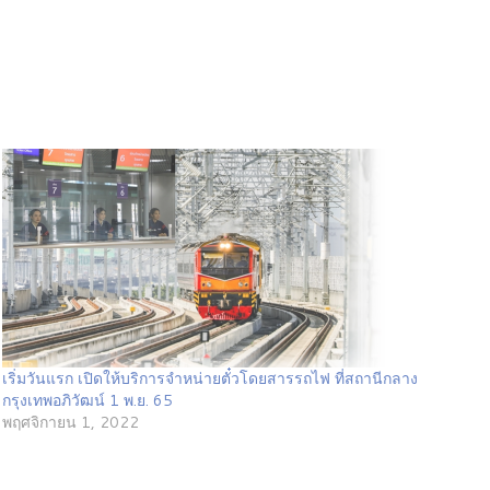
เริ่มวันแรก เปิดให้บริการจำหน่ายตั๋วโดยสารรถไฟ ที่สถานีกลาง
กรุงเทพอภิวัฒน์ 1 พ.ย. 65
พฤศจิกายน 1, 2022