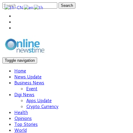
Search
Toggle navigation
Home
News Update
Business News
Event
Digi News
Apps Update
Crypto Currency
Health
Opinions
Top Stories
World