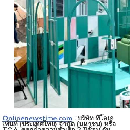
Onlinenewstime.com
: บริษัท ทีโอเอ
เพ้นท์ (ประเทศไทย) จำกัด (มหาชน) หรือ
TOA ตอกย้ำความสำเร็จ 2 ปีซ้อน กับ