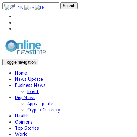
Search
Toggle navigation
Home
News Update
Business News
Event
Digi News
Apps Update
Crypto Currency
Health
Opinions
Top Stories
World