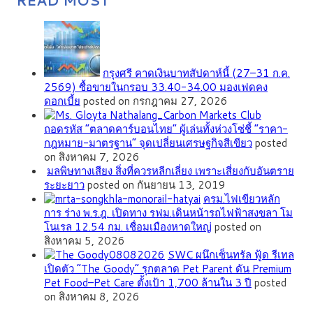
READ MOST
กรุงศรี คาดเงินบาทสัปดาห์นี้ (27–31 ก.ค.
2569) ซื้อขายในกรอบ 33.40-34.00 มองเฟดคง
ดอกเบี้ย
posted on กรกฎาคม 27, 2026
ถอดรหัส “ตลาดคาร์บอนไทย” ผู้เล่นทั้งห่วงโซ่ชี้ “ราคา-
กฎหมาย-มาตรฐาน” จุดเปลี่ยนเศรษฐกิจสีเขียว
posted
on สิงหาคม 7, 2026
มลพิษทางเสียง สิ่งที่ควรหลีกเลี่ยง เพราะเสี่ยงกับอันตราย
ระยะยาว
posted on กันยายน 13, 2019
ครม.ไฟเขียวหลัก
การ ร่าง พ.ร.ฎ. เปิดทาง รฟม.เดินหน้ารถไฟฟ้าสงขลา โม
โนเรล 12.54 กม. เชื่อมเมืองหาดใหญ่
posted on
สิงหาคม 5, 2026
SWC ผนึกเซ็นทรัล ฟู้ด รีเทล
เปิดตัว “The Goody” รุกตลาด Pet Parent ดัน Premium
Pet Food–Pet Care ตั้งเป้า 1,700 ล้านใน 3 ปี
posted
on สิงหาคม 8, 2026