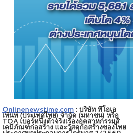
Onlinenewstime.com
: บริษัท ทีโอเอ
เพ้นท์ (ประเทศไทย) จำกัด (มหาชน) หรือ
TOA เบอร์หนึ่งตัวจริงเรื่องอุตสาหกรรมสี
เคมีภัณฑ์ก่อสร้าง และวัสดุก่อสร้างของไทย
ประกาศผลประกอบการไตรมาส 1/2569