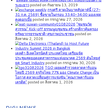
มลพิษทางเสียง สิ่งที่ควรหลีกเลี่ยง เพราะเสี่ยงกับอันตราย
ระยะยาว
posted on กันยายน 13, 2019
กรุงศรี คาดเงินบาทสัปดาห์นี้ (27–
31 ก.ค. 2569) ซื้อขายในกรอบ 33.40-34.00 มองเฟด
คงดอกเบี้ย
posted on กรกฎาคม 27, 2026
”ชุมชนวัด
สุวรรณ” Kick-off ธรรมนูญชุมชน สร้างกติกาคุ้มครอง
ทรัพยากรธรรมชาติ-สุขภาพประชาชน
posted on
สิงหาคม 2, 2026
เดลต้า อีเลคโทรนิคส์ ประเทศไทย เตรียมจัด
ประชุมสุดยอดอุตสาหกรรมแห่งอนาคต 2569 ดันไทยสู่
ยุค Smart Industry
posted on กรกฎาคม 30, 2026
TGO เผยผลสำรวจตลาดคาร์บอน
ไทยปี 2569 ธุรกิจไทย 77% มอง Climate Change เป็น
โอกาส ตลาดเปลี่ยนสู่การแข่งขัน “คุณภาพคาร์บอน
เครดิต”
posted on สิงหาคม 1, 2026
DIGI NEWS