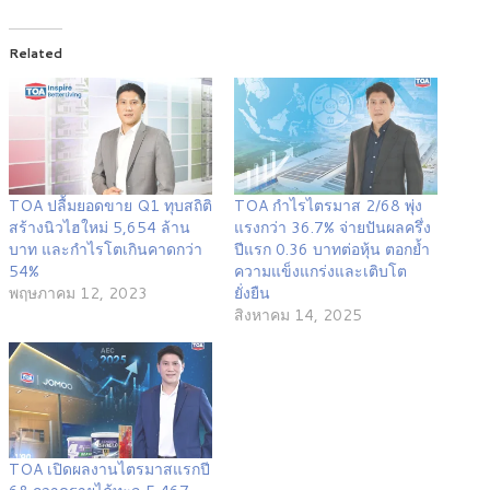
Related
TOA ปลื้มยอดขาย Q1 ทุบสถิติ
TOA กำไรไตรมาส 2/68 พุ่ง
สร้างนิวไฮใหม่ 5,654 ล้าน
แรงกว่า 36.7% จ่ายปันผลครึ่ง
บาท และกำไรโตเกินคาดกว่า
ปีแรก 0.36 บาทต่อหุ้น ตอกย้ำ
54%
ความแข็งแกร่งและเติบโต
พฤษภาคม 12, 2023
ยั่งยืน
สิงหาคม 14, 2025
TOA เปิดผลงานไตรมาสแรกปี