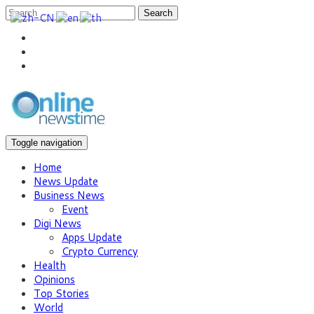
Search
Toggle navigation
Home
News Update
Business News
Event
Digi News
Apps Update
Crypto Currency
Health
Opinions
Top Stories
World