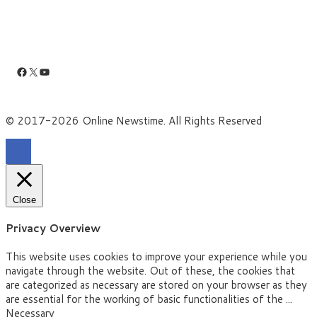
Facebook
X
YouTube
© 2017-2026 Online Newstime. All Rights Reserved
Close
Privacy Overview
This website uses cookies to improve your experience while you
navigate through the website. Out of these, the cookies that
are categorized as necessary are stored on your browser as they
are essential for the working of basic functionalities of the
...
Necessary