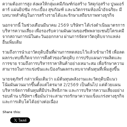
ความต้องการสูง ส่งผลให้กลุ่มเคมีภัณฑ์ก่อสร้าง วัสดุก่อสร้าง ปูนมอร์
ตาร์ แผ่นยิปซัม กระเบื้อง สุขภัณฑ์ และนวัตกรรมห้องน้ำอัจฉริยะ มี
บทบาทสำคัญในการสร้างรายได้และรักษาเสถียรภาพทางธุรกิจ
นอกจากนี้ ในช่วงเดือนมีนาคม 2569 บริษัทฯ ได้เร่งดำเนินมาตรการ
บริหารความเสี่ยง เพื่อรองรับความผันผวนของซัพพลายเชนปิโตรเคมี
จากสถานการณ์ในตะวันออกกลาง ผ่านการจัดหาวัตถุดิบจากแหล่ง
อื่นเพิ่มเติม
รวมถึงการนำเอาวัตถุดิบอื่นที่ผ่านการทดสอบไว้แล้วเข้ามาใช้ เพื่อลด
ผลกระทบที่เกิดจากการตึงตัวของวัตถุดิบ การปรับแผนการผลิตและ
การขาย รวมถึงการบริหารราคาสินค้าอย่างเหมาะสม เพื่อรักษาความ
สามารถในการแข่งขันและป้องกันผลกระทบจากต้นทุนที่เพิ่มสูงขึ้น
นายจตุภัทร์ กล่าวเพิ่มเติมว่า แม้ต้นทุนพลังงานและวัตถุดิบมีแนว
โน้มผันผวนมากขึ้นตั้งแต่ไตรมาส 2/2569 เป็นต้นไป แต่ด้วยแผน
บริหารจัดการต้นทุนที่มีประสิทธิภาพ และการบริหารความเสี่ยงอย่าง
รอบด้าน บริษัทฯ เชื่อมั่นว่าจะสามารถรักษาความแข็งแกร่งทางธุรกิจ
และการเติบโตได้อย่างต่อเนื่อง
Share this: