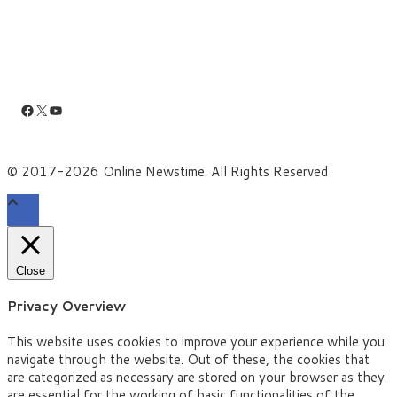
Facebook
X
YouTube
© 2017-2026 Online Newstime. All Rights Reserved
Close
Privacy Overview
This website uses cookies to improve your experience while you
navigate through the website. Out of these, the cookies that
are categorized as necessary are stored on your browser as they
are essential for the working of basic functionalities of the
...