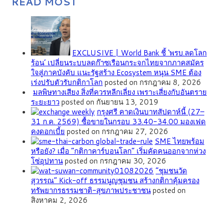
READ MOST
EXCLUSIVE | World Bank ชี้ ‘พรบ.ลดโลก
ร้อน’ เปลี่ยนระบบลดก๊าซเรือนกระจกไทยจากภาคสมัคร
ใจสู่ภาคบังคับ แนะรัฐสร้าง Ecosystem หนุน SME ต้อง
เร่งปรับตัวรับกติกาโลก
posted on กรกฎาคม 8, 2026
มลพิษทางเสียง สิ่งที่ควรหลีกเลี่ยง เพราะเสี่ยงกับอันตราย
ระยะยาว
posted on กันยายน 13, 2019
กรุงศรี คาดเงินบาทสัปดาห์นี้ (27–
31 ก.ค. 2569) ซื้อขายในกรอบ 33.40-34.00 มองเฟด
คงดอกเบี้ย
posted on กรกฎาคม 27, 2026
SME ไทยพร้อม
หรือยัง? เมื่อ “กติกาคาร์บอนโลก” เริ่มคัดคนออกจากห่วง
โซ่อุปทาน
posted on กรกฎาคม 30, 2026
”ชุมชนวัด
สุวรรณ” Kick-off ธรรมนูญชุมชน สร้างกติกาคุ้มครอง
ทรัพยากรธรรมชาติ-สุขภาพประชาชน
posted on
สิงหาคม 2, 2026