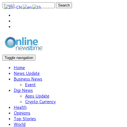
Search
Toggle navigation
Home
News Update
Business News
Event
Digi News
Apps Update
Crypto Currency
Health
Opinions
Top Stories
World