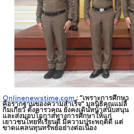
Onlinenewstime.com
: “เพราะการศึกษา
คือรากฐานของความสำเร็จ” มูลนิธิคุณแม่ลี้
กิมเกียว ตั้งคารวคุณ ยังคงเดินหน้าสนับสนุน
และส่งมอบโอกาสทางการศึกษาให้แก่
เยาวชนไทยที่เรียนดี มีความประพฤติดี แต่
ขาดแคลนทุนทรัพย์อย่างต่อเนื่อง