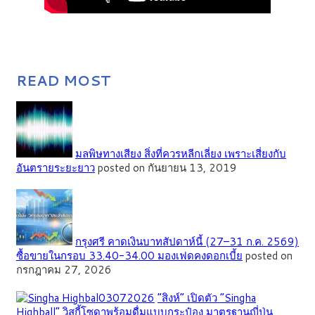
READ MOST
มลพิษทางเสียง สิ่งที่ควรหลีกเลี่ยง เพราะเสี่ยงกับ
อันตรายระยะยาว
posted on กันยายน 13, 2019
กรุงศรี คาดเงินบาทสัปดาห์นี้ (27–31 ก.ค. 2569)
ซื้อขายในกรอบ 33.40-34.00 มองเฟดคงดอกเบี้ย
posted on
กรกฎาคม 27, 2026
“สิงห์” เปิดตัว “Singha
Highball” วิสกี้โซดาพร้อมดื่มแบบกระป๋อง มาตรฐานญี่ปุ่น