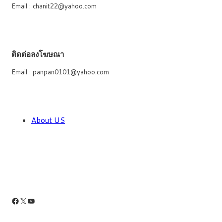
Email : chanit22@yahoo.com
ติดต่อลงโฆษณา
Email : panpan0101@yahoo.com
About US
Facebook
X
YouTube