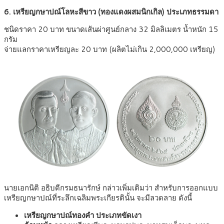
6. เหรียญกษาปณ์โลหะสีขาว (ทองแดงผสมนิกเกิล) ประเภทธรรมดา
ชนิดราคา 20 บาท ขนาดเส้นผ่าศูนย์กลาง 32 มิลลิเมตร น้ำหนัก 15
กรัม
จ่ายแลกราคาเหรียญละ 20 บาท (ผลิตไม่เกิน 2,000,000 เหรียญ)
นายเอกนิติ อธิบดีกรมธนารักษ์ กล่าวเพิ่มเติมว่า สำหรับการออกแบบ
เหรียญกษาปณ์ที่ระลึกเฉลิมพระเกียรตินั้น จะมีลวดลาย ดังนี้
เหรียญกษาปณ์ทองคำ ประเภทขัดเงา