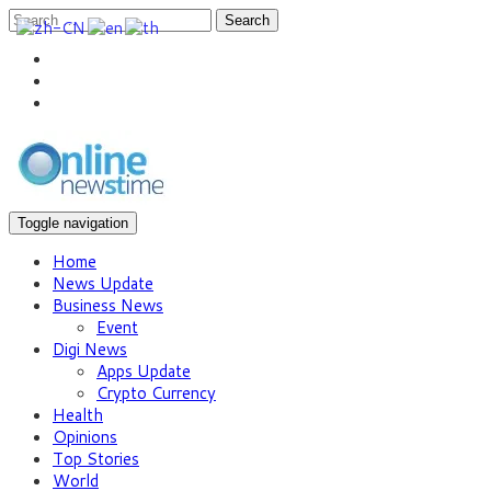
Search
Toggle navigation
Home
News Update
Business News
Event
Digi News
Apps Update
Crypto Currency
Health
Opinions
Top Stories
World