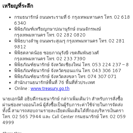
เหรียญที่ระลึก
กรมธนารักษ์ ถนนพระรามที่ 6 กรุงเทพมหานคร โทร. 02 618
6340
พิพิธภัณฑ์เหรียญกษาปณานุรักษ์ ถนนจักรพงษ์
กรุงเทพมหานคร โทร. 02 282 0820
พิพิธบางลำพู ถนนพระสุเมรุ กรุงเทพมหานคร โทร. 02 281
9812
พิพิธตลาดน้อย ซอยภาณุรังษี เขตสัมพันธวงศ์
กรุงเทพมหานคร โทร. 02 233 7390
พิพิธภัณฑ์ธนารักษ์ จังหวัดเชียงใหม่ โทร. 053 224 237 – 8
พิพิธภัณฑ์ธนารักษ์ จังหวัดขอนแก่น โทร. 043 306 167
พิพิธภัณฑ์ธนารักษ์ จังหวัดสงขลา โทร. 074 307 071
สำนักงานธนารักษ์พื้นที่ 76 พื้นที่ทั่วประเทศ
Online :
www.treasury.go.th
นายเอกนิติ อธิบดีกรมธนารักษ์ กล่าวเพิ่มเติมว่า สำหรับการสั่งซื้อ
ผ่านช่องทางออนไลน์ ผู้สั่งซื้อเป็นผู้รับภาระค่าใช้จ่ายในการจัดส่ง
ทั้งนี้ สามารถสอบถามรายละเอียดเพิ่มเติมได้ที่กองบริหารเงินตรา
โทร. 02 565 7944 และ Call Center กรมธนารักษ์ โทร. 02 059
4999