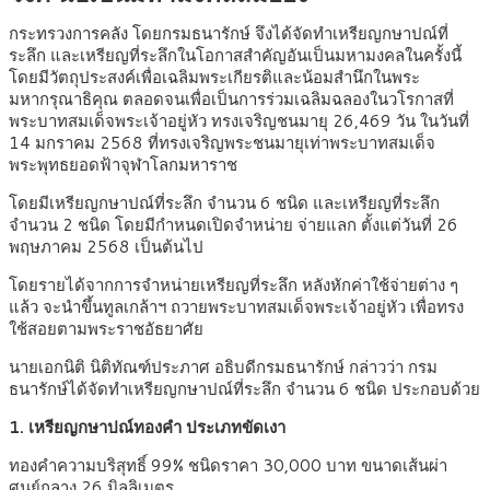
กระทรวงการคลัง โดยกรมธนารักษ์ จึงได้จัดทำเหรียญกษาปณ์ที่
ระลึก และเหรียญที่ระลึกในโอกาสสำคัญอันเป็นมหามงคลในครั้งนี้
โดยมีวัตถุประสงค์เพื่อเฉลิมพระเกียรติและน้อมสำนึกในพระ
มหากรุณาธิคุณ ตลอดจนเพื่อเป็นการร่วมเฉลิมฉลองในวโรกาสที่
พระบาทสมเด็จพระเจ้าอยู่หัว ทรงเจริญชนมายุ 26,469 วัน ในวันที่
14 มกราคม 2568 ที่ทรงเจริญพระชนมายุเท่าพระบาทสมเด็จ
พระพุทธยอดฟ้าจุฬาโลกมหาราช
โดยมีเหรียญกษาปณ์ที่ระลึก จำนวน 6 ชนิด และเหรียญที่ระลึก
จำนวน 2 ชนิด โดยมีกำหนดเปิดจำหน่าย จ่ายแลก ตั้งแต่วันที่ 26
พฤษภาคม 2568 เป็นต้นไป
โดยรายได้จากการจำหน่ายเหรียญที่ระลึก หลังหักค่าใช้จ่ายต่าง ๆ
แล้ว จะนำขึ้นทูลเกล้าฯ ถวายพระบาทสมเด็จพระเจ้าอยู่หัว เพื่อทรง
ใช้สอยตามพระราชอัธยาศัย
นายเอกนิติ นิติทัณฑ์ประภาศ อธิบดีกรมธนารักษ์ กล่าวว่า กรม
ธนารักษ์ได้จัดทำเหรียญกษาปณ์ที่ระลึก จำนวน 6 ชนิด ประกอบด้วย
1. เหรียญกษาปณ์ทองคำ ประเภทขัดเงา
ทองคำความบริสุทธิ์ 99% ชนิดราคา 30,000 บาท ขนาดเส้นผ่า
ศูนย์กลาง 26 มิลลิเมตร