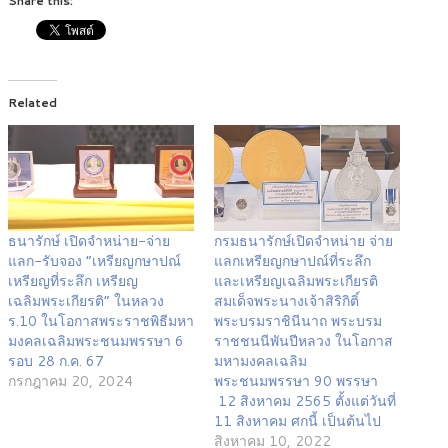
Share this:
Related
ธนารักษ์ เปิดจำหน่าย-จ่าย
กรมธนารักษ์เปิดจำหน่าย จ่าย
แลก-รับจอง “เหรียญกษาปณ์
แลกเหรียญกษาปณ์ที่ระลึก
เหรียญที่ระลึก เหรียญ
และเหรียญเฉลิมพระเกียรติ
เฉลิมพระเกียรติ” ในหลวง
สมเด็จพระนางเจ้าสิริกิติ์
ร.10 ในโอกาสพระราชพิธีมหา
พระบรมราชินีนาถ พระบรม
มงคลเฉลิมพระชนมพรรษา 6
ราชชนนีพันปีหลวง ในโอกาส
รอบ 28 ก.ค. 67
มหามงคลเฉลิม
กรกฎาคม 20, 2024
พระชนมพรรษา 90 พรรษา
12 สิงหาคม 2565 ตั้งแต่วันที่
11 สิงหาคม ศกนี้ เป็นต้นไป
สิงหาคม 10, 2022