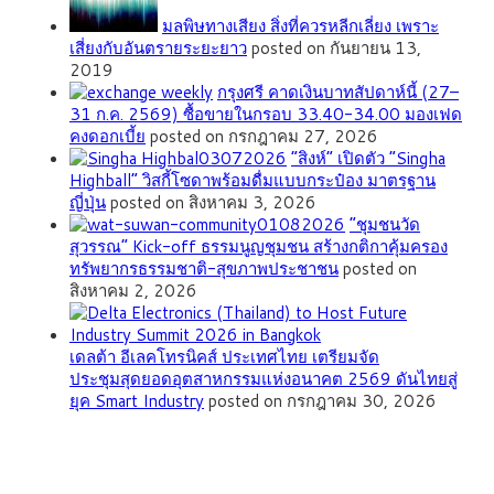
มลพิษทางเสียง สิ่งที่ควรหลีกเลี่ยง เพราะ
เสี่ยงกับอันตรายระยะยาว
posted on กันยายน 13,
2019
กรุงศรี คาดเงินบาทสัปดาห์นี้ (27–
31 ก.ค. 2569) ซื้อขายในกรอบ 33.40-34.00 มองเฟด
คงดอกเบี้ย
posted on กรกฎาคม 27, 2026
“สิงห์” เปิดตัว “Singha
Highball” วิสกี้โซดาพร้อมดื่มแบบกระป๋อง มาตรฐาน
ญี่ปุ่น
posted on สิงหาคม 3, 2026
”ชุมชนวัด
สุวรรณ” Kick-off ธรรมนูญชุมชน สร้างกติกาคุ้มครอง
ทรัพยากรธรรมชาติ-สุขภาพประชาชน
posted on
สิงหาคม 2, 2026
เดลต้า อีเลคโทรนิคส์ ประเทศไทย เตรียมจัด
ประชุมสุดยอดอุตสาหกรรมแห่งอนาคต 2569 ดันไทยสู่
ยุค Smart Industry
posted on กรกฎาคม 30, 2026