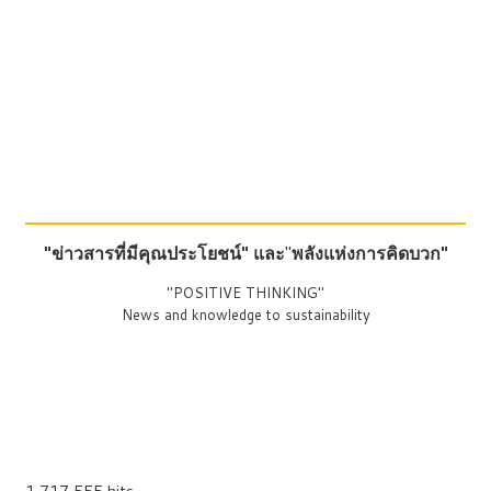
"ข่าวสารที่มีคุณประโยชน์"
และ
"
พลังแห่งการคิดบวก"
"POSITIVE THINKING"
News and knowledge to sustainability
1,717,555 hits