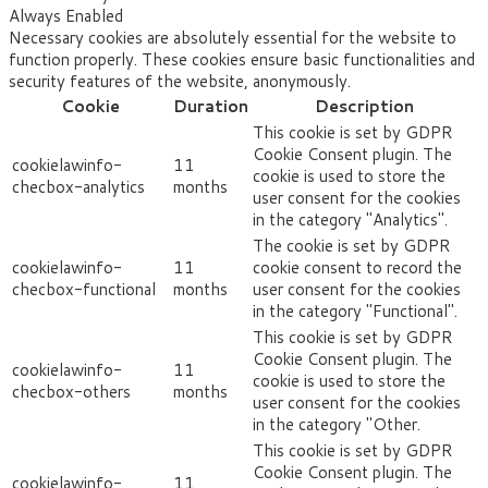
Always Enabled
Necessary cookies are absolutely essential for the website to
function properly. These cookies ensure basic functionalities and
security features of the website, anonymously.
Cookie
Duration
Description
This cookie is set by GDPR
Cookie Consent plugin. The
cookielawinfo-
11
cookie is used to store the
checbox-analytics
months
user consent for the cookies
in the category "Analytics".
The cookie is set by GDPR
cookielawinfo-
11
cookie consent to record the
checbox-functional
months
user consent for the cookies
in the category "Functional".
This cookie is set by GDPR
Cookie Consent plugin. The
cookielawinfo-
11
cookie is used to store the
checbox-others
months
user consent for the cookies
in the category "Other.
This cookie is set by GDPR
Cookie Consent plugin. The
cookielawinfo-
11