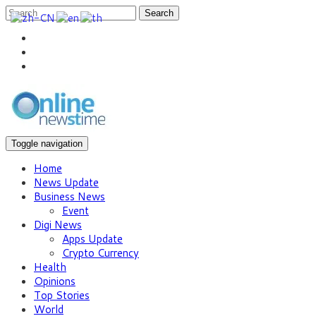
Search
Toggle navigation
Home
News Update
Business News
Event
Digi News
Apps Update
Crypto Currency
Health
Opinions
Top Stories
World