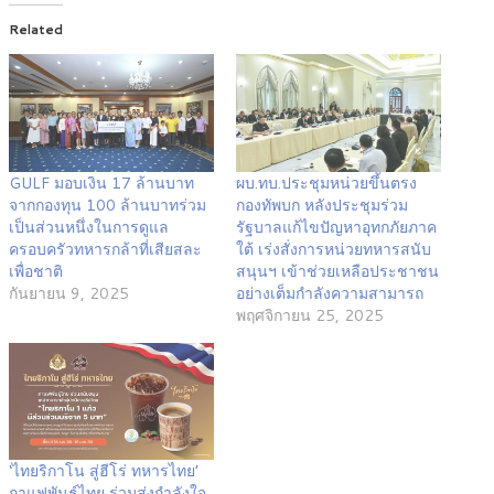
Related
GULF มอบเงิน 17 ล้านบาท
ผบ.ทบ.ประชุมหน่วยขึ้นตรง
จากกองทุน 100 ล้านบาทร่วม
กองทัพบก หลังประชุมร่วม
เป็นส่วนหนึ่งในการดูแล
รัฐบาลแก้ไขปัญหาอุทกภัยภาค
ครอบครัวทหารกล้าที่เสียสละ
ใต้ เร่งสั่งการหน่วยทหารสนับ
เพื่อชาติ
สนุนฯ เข้าช่วยเหลือประชาชน
กันยายน 9, 2025
อย่างเต็มกำลังความสามารถ
พฤศจิกายน 25, 2025
‘ไทยริกาโน สู่ฮีโร่ ทหารไทย’
กาแฟพันธุ์ไทย ร่วมส่งกำลังใจ