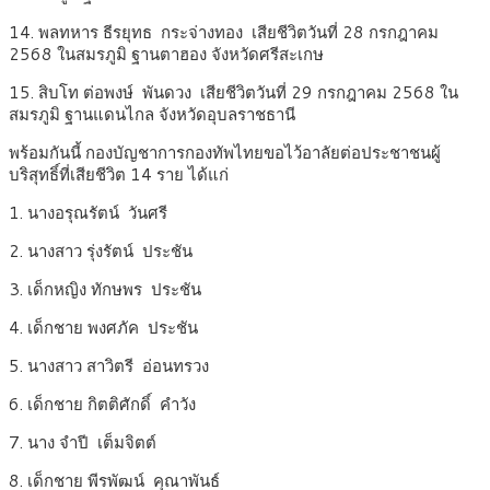
14. พลทหาร ธีรยุทธ กระจ่างทอง เสียชีวิตวันที่ 28 กรกฎาคม
2568 ในสมรภูมิ ฐานตาฮอง จังหวัดศรีสะเกษ
15. สิบโท ต่อพงษ์ พันดวง เสียชีวิตวันที่ 29 กรกฎาคม 2568 ใน
สมรภูมิ ฐานแดนไกล จังหวัดอุบลราชธานี
พร้อมกันนี้ กองบัญชาการกองทัพไทยขอไว้อาลัยต่อประชาชนผู้
บริสุทธิ์ที่เสียชีวิต 14 ราย ได้แก่
1. นางอรุณรัตน์ วันศรี
2. นางสาว รุ่งรัตน์ ประชัน
3. เด็กหญิง ทักษพร ประชัน
4. เด็กชาย พงศภัค ประชัน
5. นางสาว สาวิตรี อ่อนทรวง
6. เด็กชาย กิตติศักดิ์ คำวัง
7. นาง จำปี เต็มจิตต์
8. เด็กชาย พีรพัฒน์ คุณาพันธ์