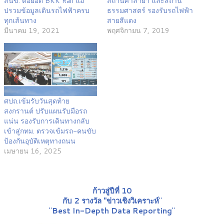
สนข. ต่อยอด BKK Rail แอ
สถานีศาลายา และสถานี
ปรวมข้อมูลเดินรถไฟฟ้าครบ
ธรรมศาสตร์ รองรับรถไฟฟ้า
ทุกเส้นทาง
สายสีแดง
มีนาคม 19, 2021
พฤศจิกายน 7, 2019
ศปถ.เข้มรับวันสุดท้าย
สงกรานต์ ปรับแผนรับมือรถ
แน่น รองรับการเดินทางกลับ
เข้าสู่กทม. ตรวจเข้มรถ-คนขับ
ป้องกันอุบัติเหตุทางถนน
เมษายน 16, 2025
ก้าวสู่ปีที่ 10
กับ 2 รางวัล "ข่าวเชิงวิเคราะห์
"
"
Best In-Depth Data Reporting
"