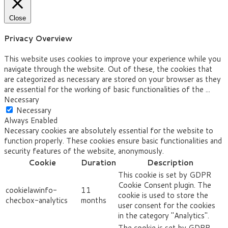
Close
Privacy Overview
This website uses cookies to improve your experience while you
navigate through the website. Out of these, the cookies that
are categorized as necessary are stored on your browser as they
are essential for the working of basic functionalities of the
...
Necessary
Necessary
Always Enabled
Necessary cookies are absolutely essential for the website to
function properly. These cookies ensure basic functionalities and
security features of the website, anonymously.
Cookie
Duration
Description
This cookie is set by GDPR
Cookie Consent plugin. The
cookielawinfo-
11
cookie is used to store the
checbox-analytics
months
user consent for the cookies
in the category "Analytics".
The cookie is set by GDPR