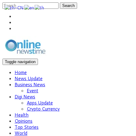
Search
Toggle navigation
Home
News Update
Business News
Event
Digi News
Apps Update
Crypto Currency
Health
Opinions
Top Stories
World