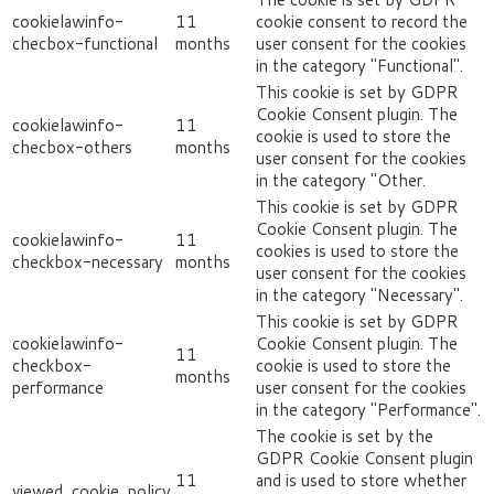
cookielawinfo-
11
cookie consent to record the
checbox-functional
months
user consent for the cookies
in the category "Functional".
This cookie is set by GDPR
Cookie Consent plugin. The
cookielawinfo-
11
cookie is used to store the
checbox-others
months
user consent for the cookies
in the category "Other.
This cookie is set by GDPR
Cookie Consent plugin. The
cookielawinfo-
11
cookies is used to store the
checkbox-necessary
months
user consent for the cookies
in the category "Necessary".
This cookie is set by GDPR
cookielawinfo-
Cookie Consent plugin. The
11
checkbox-
cookie is used to store the
months
performance
user consent for the cookies
in the category "Performance".
The cookie is set by the
GDPR Cookie Consent plugin
11
and is used to store whether
viewed_cookie_policy