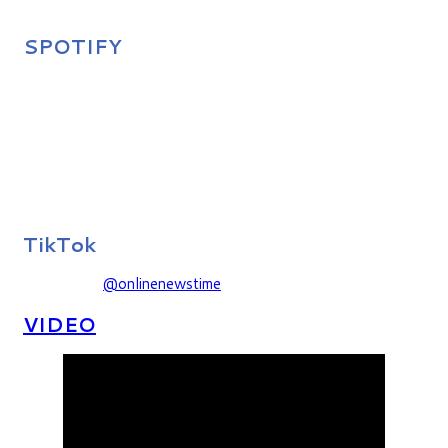
SPOTIFY
TikTok
@onlinenewstime
VIDEO