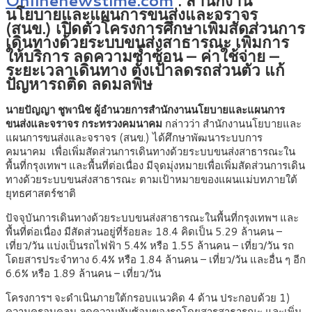
นโยบายและแผนการขนส่งและจราจร
(
สนข.) เปิดตัวโครงการศึกษาเพิ่มสัดส่วนการ
เดินทางด้วยระบบขนส่งสาธารณะ เพิ่มการ
ให้บริการ ลดความซ้ำซ้อน – ค่าใช้จ่าย –
ระยะเวลาเดินทาง ตั้งเป้าลดรถส่วนตัว แก้
ปัญหารถติด ลดมลพิษ
นายปัญญา ชูพานิช ผู้อำนวยการสำนักงานนโยบายและแผนการ
ขนส่งและจราจร กระทรวงคมนาคม
กล่าวว่า สำนักงานนโยบายและ
แผนการขนส่งและจราจร (สนข.) ได้ศึกษาพัฒนาระบบการ
คมนาคม เพื่อเพิ่มสัดส่วนการเดินทางด้วยระบบขนส่งสาธารณะใน
พื้นที่กรุงเทพฯ และพื้นที่ต่อเนื่อง มีจุดมุ่งหมายเพื่อเพิ่มสัดส่วนการเดิน
ทางด้วยระบบขนส่งสาธารณะ ตามเป้าหมายของแผนแม่บทภายใต้
ยุทธศาสตร์ชาติ
ปัจจุบันการเดินทางด้วยระบบขนส่งสาธารณะในพื้นที่กรุงเทพฯ และ
พื้นที่ต่อเนื่อง มีสัดส่วนอยู่ที่ร้อยละ 18.4 คิดเป็น 5.29 ล้านคน –
เที่ยว/วัน แบ่งเป็นรถไฟฟ้า 5.4% หรือ 1.55 ล้านคน – เที่ยว/วัน รถ
โดยสารประจำทาง 6.4% หรือ 1.84 ล้านคน – เที่ยว/วัน และอื่น ๆ อีก
6.6% หรือ 1.89 ล้านคน – เที่ยว/วัน
โครงการฯ จะดำเนินภายใต้กรอบแนวคิด 4 ด้าน ประกอบด้วย 1)
ความครอบคลุม ลดความทับซ้อนของรถโดยสารสาธารณะ และเพิ่ม