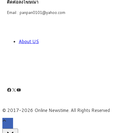
ติดต่อลงโฆษณา
Email : panpan0101@yahoo.com
About US
Facebook
X
YouTube
© 2017-2026 Online Newstime. All Rights Reserved