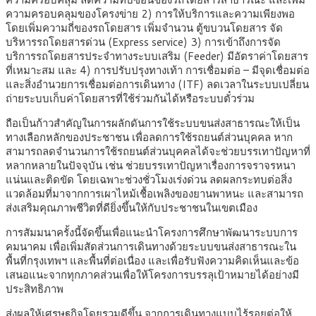
ความครอบคลุมของโครงข่าย 2) การให้บริการและความเพียงพอ
โดยเพิ่มความถี่ของรถโดยสาร เพิ่มจำนวน ตู้ขบวนโดยสาร จัด
บริหารรถโดยสารด่วน (Express service) 3) การเข้าถึงการจัด
บริการรถโดยสารประจำทางระบบเสริม (Feeder) มีอัตราค่าโดยสาร
ที่เหมาะสม และ 4) การปรับปรุงทางเท้า การเชื่อมต่อ – มีจุดเชื่อมต่อ
และสิ่งอำนวยการเชื่อมต่อการเดินทาง (ITF) ลดเวลาในระบบเปลี่ยน
ถ่ายระบบเก็บค่าโดยสารที่ใช้ร่วมกันได้หรือระบบตั๋วร่วม
ถือเป็นก้าวสำคัญในการผลักดันการใช้ระบบขนส่งสาธารณะให้เป็น
ทางเลือกหลักของประชาชน เพื่อลดการใช้รถยนต์ส่วนบุคคล หาก
สามารถลดจำนวนการใช้รถยนต์ส่วนบุคคลได้จะช่วยบรรเทาปัญหาที่
หลากหลายในปัจจุบัน เช่น ช่วยบรรเทาปัญหาเรื่องการจราจรหนา
แน่นและติดขัด โดยเฉพาะช่วงชั่วโมงเร่งด่วน ลดผลกระทบต่อสิ่ง
แวดล้อมที่มาจากการเผาไหม้เชื้อเพลิงของยานพาหนะ และสามารถ
ส่งเสริมคุณภาพชีวิตที่ดียิ่งขึ้นให้กับประชาชนในเขตเมือง
การสัมมนาครั้งนี้จัดขึ้นเพื่อแนะนำโครงการศึกษาพัฒนาระบบการ
คมนาคม เพื่อเพิ่มสัดส่วนการเดินทางด้วยระบบขนส่งสาธารณะใน
พื้นที่กรุงเทพฯ และพื้นที่ต่อเนื่อง และเพื่อรับฟังความคิดเห็นและข้อ
เสนอแนะจากทุกภาคส่วนเพื่อให้โครงการบรรลุเป้าหมายได้อย่างมี
ประสิทธิภาพ
ส่งผลให้เศรษฐกิจโดยรวมดีขึ้น จากการเดินทางแบบไร้รอยต่อให้