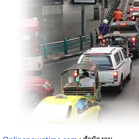
Onlinenewstime.com
:
สำนักงาน