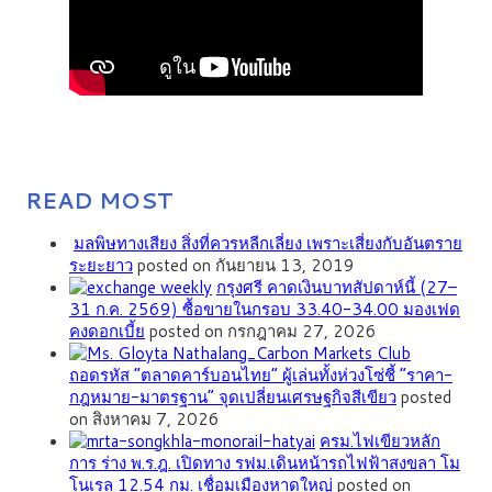
READ MOST
มลพิษทางเสียง สิ่งที่ควรหลีกเลี่ยง เพราะเสี่ยงกับอันตราย
ระยะยาว
posted on กันยายน 13, 2019
กรุงศรี คาดเงินบาทสัปดาห์นี้ (27–
31 ก.ค. 2569) ซื้อขายในกรอบ 33.40-34.00 มองเฟด
คงดอกเบี้ย
posted on กรกฎาคม 27, 2026
ถอดรหัส “ตลาดคาร์บอนไทย” ผู้เล่นทั้งห่วงโซ่ชี้ “ราคา-
กฎหมาย-มาตรฐาน” จุดเปลี่ยนเศรษฐกิจสีเขียว
posted
on สิงหาคม 7, 2026
ครม.ไฟเขียวหลัก
การ ร่าง พ.ร.ฎ. เปิดทาง รฟม.เดินหน้ารถไฟฟ้าสงขลา โม
โนเรล 12.54 กม. เชื่อมเมืองหาดใหญ่
posted on