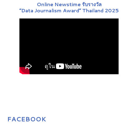
Online Newstime รับรางวัล
“Data Journalism Award” Thailand 2025
FACEBOOK