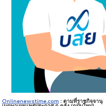
Onlinenewstime.com
: ตามที่ราชกิจจานุ
เบกษาเผยแพร่ประกาศ ก.คลัง (ฉบับใหม่)