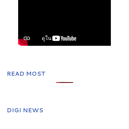
READ MOST
DIGI NEWS