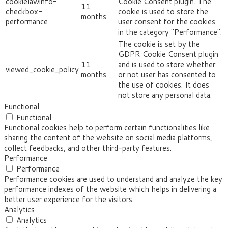
cookielawinfo-
Cookie Consent plugin. The
11
checkbox-
cookie is used to store the
months
performance
user consent for the cookies
in the category "Performance".
The cookie is set by the
GDPR Cookie Consent plugin
11
and is used to store whether
viewed_cookie_policy
months
or not user has consented to
the use of cookies. It does
not store any personal data.
Functional
Functional
Functional cookies help to perform certain functionalities like
sharing the content of the website on social media platforms,
collect feedbacks, and other third-party features.
Performance
Performance
Performance cookies are used to understand and analyze the key
performance indexes of the website which helps in delivering a
better user experience for the visitors.
Analytics
Analytics