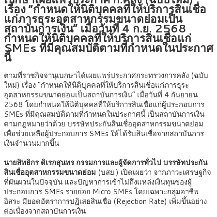
เรื่อง “กำหนดให้นิติบุคคลที่ให้บริการสินเชื่อ
แก่ภารธุระอุตสาหกรรมขนาดย่อมเป็น
สถาบันการเงิน” เมื่อวันที่ 4 ก.ย. 2568
กำหนดให้นิติบุคคลที่ให้บริการสินเชื่อแก่
SMEs ที่มีคุณสมบัติตามที่กำหนดในประกาศ
นี้
ตามที่ราชกิจจานุเบกษาได้เผยแพร่ประกาศกระทรวงการคลัง (ฉบับ
ใหม่) เรื่อง “กำหนดให้นิติบุคคลที่ให้บริการสินเชื่อแก่ภารธุระ
อุตสาหกรรมขนาดย่อมเป็นสถาบันการเงิน” เมื่อวันที่ 4 กันยายน
2568 โดยกำหนดให้นิติบุคคลที่ให้บริการสินเชื่อแก่ผู้ประกอบการ
SMEs ที่มีคุณสมบัติตามที่กำหนดในประกาศนี้ เป็นสถาบันการเงิน
ตามกฎหมายว่าด้วย บรรษัทประกันสินเชื่ออุตสาหกรรมขนาดย่อม
เพื่อช่วยเหลือผู้ประกอบการ SMEs ให้ได้รับสินเชื่อจากสถาบันการ
เงินจำนวนมากขึ้น
นายสิทธิกร ดิเรกสุนทร
กรรมการและผู้จัดการทั่วไป บรรษัทประกัน
สินเชื่ออุตสาหกรรมขนาดย่อม
(บสย.) เปิดเผยว่า จากภาวะเศรษฐกิจ
ที่ผันผวนในปัจจุบัน และปัญหาการเข้าไม่ถึงแหล่งเงินทุนของผู้
ประกอบการ SMEs รายย่อย Micro SMEs โดยเฉพาะกลุ่มอาชีพ
อิสระ มียอดอัตราการปฏิเสธสินเชื่อ (Rejection Rate) เพิ่มขึ้นอย่าง
ต่อเนื่องจากสถาบันการเงิน