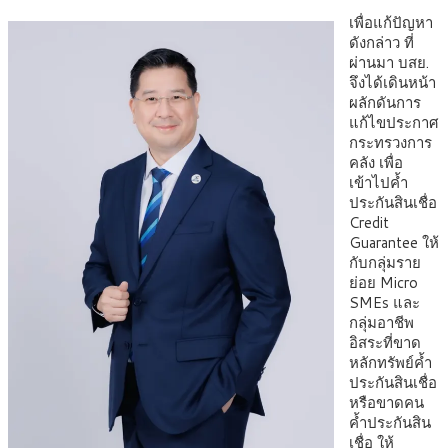
เพื่อแก้ปัญหา
ดังกล่าว ที่
ผ่านมา บสย.
จึงได้เดินหน้า
ผลักดันการ
แก้ไขประกาศ
กระทรวงการ
คลัง เพื่อ
เข้าไปค้ำ
ประกันสินเชื่อ
Credit
Guarantee ให้
กับกลุ่มราย
ย่อย Micro
SMEs และ
กลุ่มอาชีพ
อิสระที่ขาด
หลักทรัพย์ค้ำ
ประกันสินเชื่อ
หรือขาดคน
ค้ำประกันสิน
เชื่อ ให้