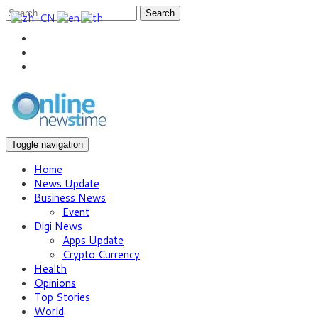
Search
Toggle navigation
Home
News Update
Business News
Event
Digi News
Apps Update
Crypto Currency
Health
Opinions
Top Stories
World