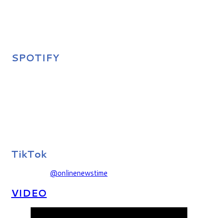
SPOTIFY
TikTok
@onlinenewstime
VIDEO