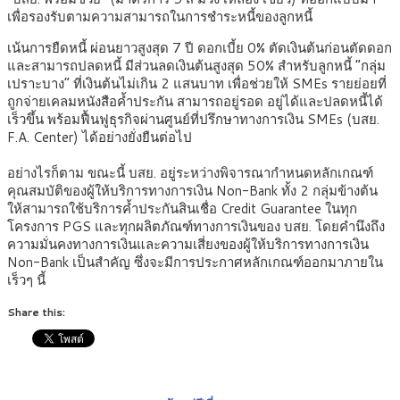
เพื่อรองรับตามความสามารถในการชำระหนี้ของลูกหนี้
เน้นการยืดหนี้ ผ่อนยาวสูงสุด 7 ปี ดอกเบี้ย 0% ตัดเงินต้นก่อนตัดดอก
และสามารถปลดหนี้ มีส่วนลดเงินต้นสูงสุด 50% สำหรับลูกหนี้ “กลุ่ม
เปราะบาง” ที่เงินต้นไม่เกิน 2 แสนบาท เพื่อช่วยให้ SMEs รายย่อยที่
ถูกจ่ายเคลมหนังสือค้ำประกัน สามารถอยู่รอด อยู่ได้และปลดหนี้ได้
เร็วขึ้น พร้อมฟื้นฟูธุรกิจผ่านศูนย์ที่ปรึกษาทางการเงิน SMEs (บสย.
F.A. Center) ได้อย่างยั่งยืนต่อไป
อย่างไรก็ตาม ขณะนี้ บสย. อยู่ระหว่างพิจารณากำหนดหลักเกณฑ์
คุณสมบัติของผู้ให้บริการทางการเงิน Non-Bank ทั้ง 2 กลุ่มข้างต้น
ให้สามารถใช้บริการค้ำประกันสินเชื่อ Credit Guarantee ในทุก
โครงการ PGS และทุกผลิตภัณฑ์ทางการเงินของ บสย. โดยคำนึงถึง
ความมั่นคงทางการเงินและความเสี่ยงของผู้ให้บริการทางการเงิน
Non-Bank เป็นสำคัญ ซึ่งจะมีการประกาศหลักเกณฑ์ออกมาภายใน
เร็วๆ นี้
Share this: