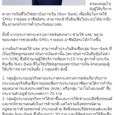
ครอบคลุมไป
ยังผู้ให้บริการ
ทางการเงินที่ไม่ใช่สถาบันการเงิน (Non-Bank) เพื่อเพิ่มโอกาสให้
SMEs รายย่อย อาชีพอิสระ สามารถเข้าถึงสินเชื่อในระบบได้มากยิ่ง
ขึ้น ผ่านกลไกการค้ำประกันของ บสย.
ทั้งนี้ จากประกาศกระทรวงการคลังดังกล่าว ช่วยให้ บสย. ขยาย
ขอบเขตการช่วยเหลือ SMEs รายย่อย อาชีพอิสระได้กว้างขึ้น
จากเดิมกำหนดให้ บสย. สามารถค้ำประกันสินเชื่อกลุ่ม Non-Bank ที่
เป็นบริษัทลูกของสถาบันการเงินเท่านั้น (สถาบันการเงินถือหุ้นไม่ต่า
กว่า 50%) ซึ่งมีจำนวนผู้ให้บริการเพียงกว่า10 ราย สู่การค้ำประกัน
สินเชื่อ Non-Bank ที่ไม่ใช่บริษัทลูกของสถาบันการเงิน ครอบคลุมผู้
ให้บริการทางการเงินทั้ง 2 กลุ่มหลัก ดังนี้
1. กลุ่มผู้ประกอบธุรกิจตามประกาศกระทรวงการคลังเกี่ยวกับการ
ประกอบธุรกิจสินเชื่อรายย่อยเพื่อการประกอบอาชีพภายใต้การกำกับ
ของธนาคารแห่งประเทศไทย (ธปท.) หรือกลุ่ม “นาโนไฟแนนซ์” ซึ่ง
กระจายตัวอยู่ทั่วประเทศกว่า 70 ราย
2. กลุ่มผู้ประกอบธุรกิจการให้เช่าซื้อและการให้เช่าแบบลีสซิ่งรถยนต์
และรถจักรยานยนต์เป็นการค้าปกติ แต่ไม่รวมถึงสหกรณ์ตาม
กฎหมายว่าด้วยสหกรณ์ ประกอบด้วย ลีสซิ่งของบริษัทรถยนต์และลีส
ซิ่งกลุ่ม Non-Bank ซึ่งมีมากกว่า 30 ราย และมีสัดส่วนการให้สินเชื่อ