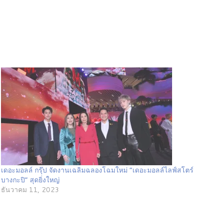
เดอะมอลล์ กรุ๊ป จัดงานเฉลิมฉลองโฉมใหม่ “เดอะมอลล์ไลฟ์สโตร์
บางกะปิ” สุดยิ่งใหญ่
ธันวาคม 11, 2023