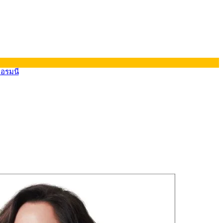
ยอรมนี