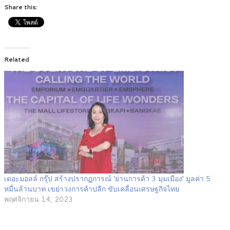
Share this:
Related
เดอะมอลล์ กรุ๊ป สร้างปรากฏการณ์ ‘ย่านการค้า 3 มุมเมือง’ มูลค่า 5
หมื่นล้านบาท เขย่าวงการค้าปลีก ขับเคลื่อนเศรษฐกิจไทย
พฤศจิกายน 14, 2023