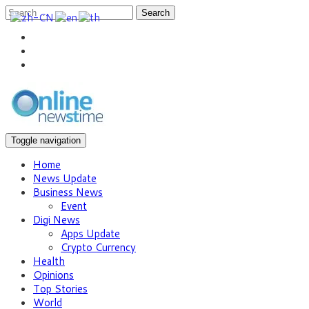
Search
Toggle navigation
Home
News Update
Business News
Event
Digi News
Apps Update
Crypto Currency
Health
Opinions
Top Stories
World