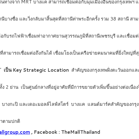
เดินทางจาก MRT บางแค สามารถเชื่อมต่อกับมุมเมืองอื่นของกรุงเทพ
างซื่อ และวิ่งกลับมาสิ้นสุดที่สถานีท่าพระอีกครั้ง รวม 38 สถานี สามา
ต่อกับรถไฟฟ้าเชื่อมท่าอากาศยานสุวรรณภูมิที่สถานีเพชรบุรี และเชื่
มารถเชื่อมต่อถึงกันได้ เชื่อมโยงเป็นเครือข่ายคมนาคมที่ยิ่งใหญ่ที่ส
ค”
เป็น Key Strategic Location
สำคัญของกรุงเทพฝั่งตะวันออกและกร
2 ย่าน เป็นศูนย์กลางที่อยู่อาศัยที่มีการขยายตัวเพิ่มขึ้นอย่างต่อเนื่
 บางกะปิ และเดอะมอลล์ไลฟ์สโตร์ บางแค แลนด์มาร์คสำคัญของกรุงเทพ
กค้าตามปกติ
llgroup.com
, Facebook : TheMallThailand