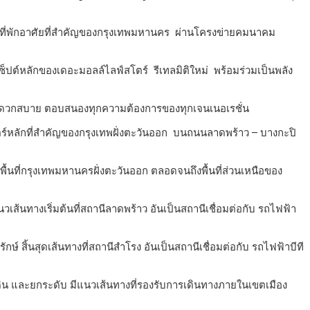
านที่พักอาศัยที่สำคัญของกรุงเทพมหานคร ผ่านโครงข่ายคมนาคม
เซ็ปต์หลักของเดอะมอลล์ไลฟ์สโตร์ รีเทลมิติใหม่ พร้อมร่วมเป็นพลัง
ข สะดวกสบาย ตอบสนองทุกความต้องการของทุกเจนเนอเรชั่น
ตร์หลักที่สำคัญของกรุงเทพฝั่งตะวันออก บนถนนลาดพร้าว – บางกะปิ
นที่กรุงเทพมหานครฝั่งตะวันออก ตลอดจนถึงพื้นที่ส่วนเหนือของ
นทางเริ่มต้นที่สถานีลาดพร้าว อันเป็นสถานีเชื่อมต่อกับ รถไฟฟ้า
้นสุดเส้นทางที่สถานีสำโรง อันเป็นสถานีเชื่อมต่อกับ รถไฟฟ้าบีที
้ดิน และยกระดับ มีแนวเส้นทางที่รองรับการเดินทางภายในเขตเมือง