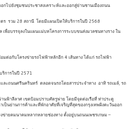
ก่อนออกไปยังชุมชนประชาสงเคราะห์และออกสู่ย่านชานเมืองถนน
ลเมตร รวม 28 สถานี โดยมีแผนเปิดให้บริการในปี 2568
ล เพื่อบรรจุลงในแผนแม่บทโครงการระบบขนส่งมวลชนทางราง ใน
ชื่อมต่อกับโครงข่ายรถไฟฟ้าหลักอีก 4 เส้นทาง ได้แก่ รถไฟฟ้า
้บริการในปี 2571
ว และถนนศรีนครินทร์ ตลอดจนรถโดยสารประจำทาง อาทิ รถเมล์, รถ
ฟ้าลีลาศ เขตป้อมปราบศัตรูพ่าย โดยมีจุดต่อเรือที่ ท่าประตู
นาเป็นย่านการค้าและที่พักอาศัยที่เจริญที่สุดของกรุงเทพฝั่งตะวันออก
โครงข่ายคมนาคมหลากหลายช่องทาง ตั้งอยู่บนถนนเพชรเกษม –