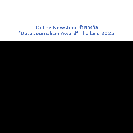
Online Newstime รับรางวัล
“Data Journalism Award” Thailand 2025