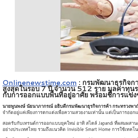
Onlinenewstime.com
:
กรมพัฒนาธุรกิจการ
สูงสุดในรอบ 7 ปี จำนวน 512 ราย มูลค่าทุนรว
กับการออกแบบพื้นที่อยู่อาศัย พร้อมชี้การแข่
นายพูนพงษ์ นัยนาภากรณ์ อธิบดีกรมพัฒนาธุรกิจการค้า กระทรวงพาณ
จำกัดอยู่แค่เพียงการตกแต่งเพื่อความสวยงามเท่านั้น แต่เป็นการออก
สอดรับกับเทรนด์การออกแบบยุคใหม่ อาทิ สไตล์ Japandi ที่ผสมผสานค
อย่างประเทศไทย รวมถึงแนวคิด Invisible Smart Home การใช้เทค