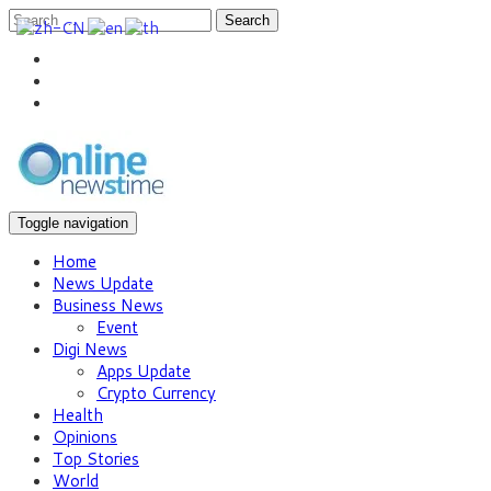
Search
Toggle navigation
Home
News Update
Business News
Event
Digi News
Apps Update
Crypto Currency
Health
Opinions
Top Stories
World