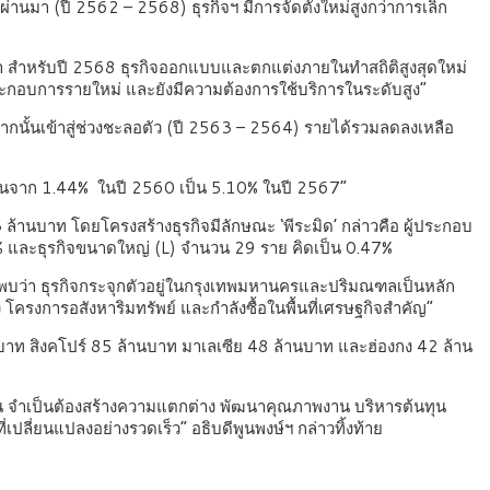
นมา (ปี 2562 – 2568) ธุรกิจฯ มีการจัดตั้งใหม่สูงกว่าการเลิก
เท่า สำหรับปี 2568 ธุรกิจออกแบบและตกแต่งภายในทำสถิติสูงสุดใหม่
ประกอบการรายใหม่ และยังมีความต้องการใช้บริการในระดับสูง”
ากนั้นเข้าสู่ช่วงชะลอตัว (ปี 2563 – 2564) รายได้รวมลดลงเหลือ
ึ้นจาก 1.44% ในปี 2560 เป็น 5.10% ในปี 2567”
้านบาท โดยโครงสร้างธุรกิจมีลักษณะ ‘พีระมิด’ กล่าวคือ ผู้ประกอบ
% และธุรกิจขนาดใหญ่ (L) จำนวน 29 ราย คิดเป็น 0.47%
จพบว่า ธุรกิจกระจุกตัวอยู่ในกรุงเทพมหานครและปริมณฑลเป็นหลัก
โครงการอสังหาริมทรัพย์ และกำลังซื้อในพื้นที่เศรษฐกิจสำคัญ”
นบาท สิงคโปร์ 85 ล้านบาท มาเลเซีย 48 ล้านบาท และฮ่องกง 42 ล้าน
ยืน จำเป็นต้องสร้างความแตกต่าง พัฒนาคุณภาพงาน บริหารต้นทุน
ปลี่ยนแปลงอย่างรวดเร็ว” อธิบดีพูนพงษ์ฯ กล่าวทิ้งท้าย