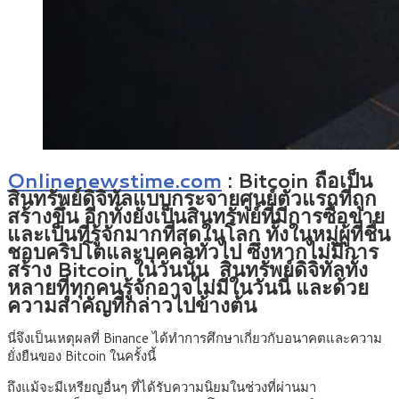
Onlinenewstime.com
:
Bitcoin ถือเป็น
สินทรัพย์ดิจิทัลแบบกระจายศูนย์ตัวแรกที่ถูก
สร้างขึ้น อีกทั้งยังเป็นสินทรัพย์ที่มีการซื้อขาย
และเป็นที่รู้จักมากที่สุดในโลก ทั้งในหมู่ผู้ที่ชื่น
ชอบคริปโตและบุคคลทั่วไป ซึ่งหากไม่มีการ
สร้าง Bitcoin ในวันนั้น สินทรัพย์ดิจิทัลทั้ง
หลายที่ทุกคนรู้จักอาจไม่มีในวันนี้ และด้วย
ความสำคัญที่กล่าวไปข้างต้น
นี่จึงเป็นเหตุผลที่ Binance ได้ทำการศึกษาเกี่ยวกับอนาคตและความ
ยั่งยืนของ Bitcoin ในครั้งนี้
ถึงแม้จะมีเหรียญอื่นๆ ที่ได้รับความนิยมในช่วงที่ผ่านมา