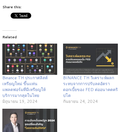
Share this:
Related
Binance TH ประกาศลิสต์
BINANCE TH วิเคราะห์ผลก
เหรียญใหม่ ขึ้นแท่น
ระทบจากการปรับลดอัตรา
แพลตฟอร์มที่มีเหรียญให้
ดอกเบี้ยของ FED ต่ออนาคตคริ
บริการมากสุดในไทย
ปโต
มิถุนายน 19, 2024
กันยายน 24, 2024