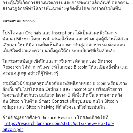
กระตุ้นให้เกิดการสร้างนวัตกรรมและการพัฒนาผลิตภัณฑ์ ตลอดจน
สร้างวัฏจักรที่ทำให้การพัฒนาต่างๆเกิดขึ้นได้อย่างรวดเร็วยิ่งขึ้น
อนาคตของ
Bitcoin
โปรโตคอล Ordinals และ Inscriptions ได้เป็นส่วนหนึ่งในการ
พัฒนา Bitcoin โดยการนำเสนอสิ่งใหม่ และสร้างกลุ่มผู้มีส่วนได้ส่วน
เสียกลุ่มใหม่ที่มีความคิดเห็นที่แตกต่างกันสู่อุตสาหกรรม ตลอดจน
เติมชีวิตชีวาและความน่าดึงดูดให้กับระบบนิเวศที่เริ่มล้าหลัง
ในรายงานข้อมูลเชิงลึกและการวิเคราะห์ล่าสุดของ Binance
Research ได้ทำการวิเคราะห์โลกของ Bitcoin ให้ละเอียดยิ่งขึ้น และ
ครอบคลุมทุกอย่างที่ผู้ใช้ควรรู้
รวมถึงยังมีข้อมูลล่าสุดเกี่ยวกับประสิทธิภาพของ Bitcoin พร้อมเจาะ
ลึกเกี่ยวกับโปรโตคอล Ordinals และ Inscriptions พร้อมด้วยการ
วิเคราะห์เกี่ยวกับระบบนิเวศ layer-2 ที่เพิ่งเกิดขึ้น ความคาดหวัง
ต่อ Bitcoin ในด้าน Smart Contract เต็มรูปแบบ กลไก Bitcoin
rollups และ Bitcoin halving ที่กำลังจะมาถึงด้วยเช่นกัน
อ่านข้อมูลการศึกษา Binance Research โดยละเอียดได้ที่
:
https://research.binance.com/static/pdf/a-new-era-for-
bitcoin.pdf