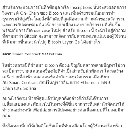
สำหรับกระบวนการบันทึกข้อมูล หรือ Inscriptions นั้นจะส่งผลต่อการ
วิเคราะห์ On-Chain ของ Bitcoin และเพิ่มค่าธรรมเนียมการทำ
ธุรกรรมให้สูงขึ้น โดยสิ่งที่สำคัญที่สุดคือความก้าวหน้าของนวัตกรรม
และการอัปเดทซอฟต์แวร์อย่างต่อเนื่อง และจากกิจกรรมที่เพิ่มขึ้น
พร้อมกับการเปิด use case ใหม่ๆ สำหรับ Bitcoin นี้ จะนำไปสู่คำถาม
ที่ตามมาว่า Bitcoin จะสามารถจัดการกับความหนาแน่นของผู้ใช้งาน
ที่เพิ่มมากขึ้นและนำไปสู่ Bitcoin Layer-2s ได้อย่างไร
ตลาด
Smart Contract ของ Bitcoin
ในช่วงหลายปีที่ผ่านมา Bitcoin ต้องเผชิญกับหลากหลายปัญหาไม่ว่า
จะเป็นการขาดแคลนเครื่องมือที่จำเป็นสำหรับนักพัฒนา โครงสร้าง
เครือข่ายที่ล่าช้า ตลอดจนข้อจำกัดของนวัตกรรม เมื่อเทียบ
กับ Smart Contract ยักษ์ใหญ่รายอื่น อย่าง Ethereum, BNB
Chain และ Solana
อย่างไรก็ตาม ท้ายที่สุดแล้วปัญหาดังกล่าวก็กำลังได้รับการ
เปลี่ยนแปลงและพัฒนาไปในทางที่ดีขึ้น จากการที่เหล่านักพัฒนาได้
ทำงานอย่างหนักเพื่อปล่อยการอัปเดตอย่างต่อเนื่องแบบที่ไม่เคยมีมา
ก่อน
ซึ่งสิ่งเหล่านี้ก่อให้เกิดอีโคซิสเต็มที่ขับเคลื่อนโดยผู้ใช้งานจริง พร้อม