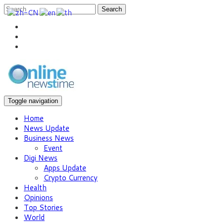
Search
Toggle navigation
Home
News Update
Business News
Event
Digi News
Apps Update
Crypto Currency
Health
Opinions
Top Stories
World