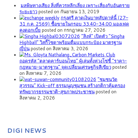
มลพิษทางเสียง สิ่งที่ควรหลีกเลี่ยง เพราะเสี่ยงกับอันตราย
ระยะยาว
posted on กันยายน 13, 2019
กรุงศรี คาดเงินบาทสัปดาห์นี้ (27–
31 ก.ค. 2569) ซื้อขายในกรอบ 33.40-34.00 มองเฟด
คงดอกเบี้ย
posted on กรกฎาคม 27, 2026
“สิงห์” เปิดตัว “Singha
Highball” วิสกี้โซดาพร้อมดื่มแบบกระป๋อง มาตรฐาน
ญี่ปุ่น
posted on สิงหาคม 3, 2026
ถอดรหัส “ตลาดคาร์บอนไทย” ผู้เล่นทั้งห่วงโซ่ชี้ “ราคา-
กฎหมาย-มาตรฐาน” จุดเปลี่ยนเศรษฐกิจสีเขียว
posted
on สิงหาคม 7, 2026
”ชุมชนวัด
สุวรรณ” Kick-off ธรรมนูญชุมชน สร้างกติกาคุ้มครอง
ทรัพยากรธรรมชาติ-สุขภาพประชาชน
posted on
สิงหาคม 2, 2026
DIGI NEWS