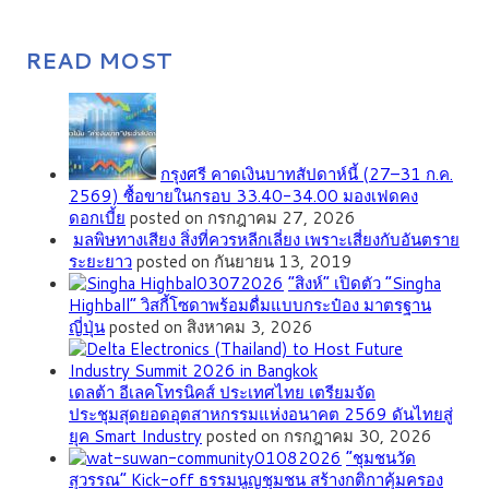
READ MOST
กรุงศรี คาดเงินบาทสัปดาห์นี้ (27–31 ก.ค.
2569) ซื้อขายในกรอบ 33.40-34.00 มองเฟดคง
ดอกเบี้ย
posted on กรกฎาคม 27, 2026
มลพิษทางเสียง สิ่งที่ควรหลีกเลี่ยง เพราะเสี่ยงกับอันตราย
ระยะยาว
posted on กันยายน 13, 2019
“สิงห์” เปิดตัว “Singha
Highball” วิสกี้โซดาพร้อมดื่มแบบกระป๋อง มาตรฐาน
ญี่ปุ่น
posted on สิงหาคม 3, 2026
เดลต้า อีเลคโทรนิคส์ ประเทศไทย เตรียมจัด
ประชุมสุดยอดอุตสาหกรรมแห่งอนาคต 2569 ดันไทยสู่
ยุค Smart Industry
posted on กรกฎาคม 30, 2026
”ชุมชนวัด
สุวรรณ” Kick-off ธรรมนูญชุมชน สร้างกติกาคุ้มครอง