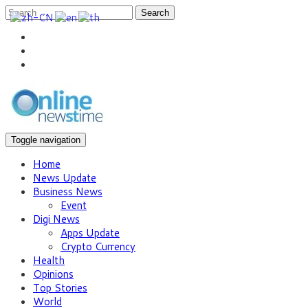
Search
Toggle navigation
Home
News Update
Business News
Event
Digi News
Apps Update
Crypto Currency
Health
Opinions
Top Stories
World