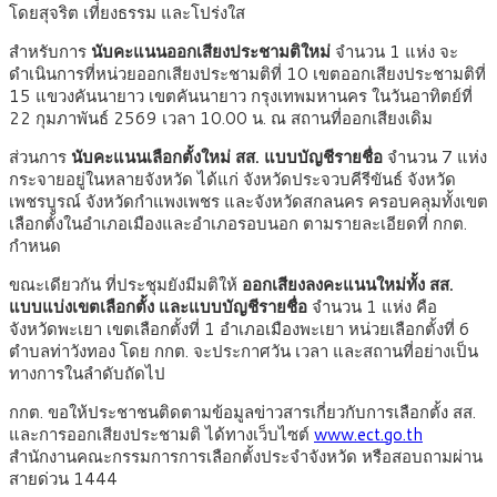
โดยสุจริต เที่ยงธรรม และโปร่งใส
สำหรับการ
นับคะแนนออกเสียงประชามติใหม่
จำนวน 1 แห่ง จะ
ดำเนินการที่หน่วยออกเสียงประชามติที่ 10 เขตออกเสียงประชามติที่
15 แขวงคันนายาว เขตคันนายาว กรุงเทพมหานคร ในวันอาทิตย์ที่
22 กุมภาพันธ์ 2569 เวลา 10.00 น. ณ สถานที่ออกเสียงเดิม
ส่วนการ
นับคะแนนเลือกตั้งใหม่ สส. แบบบัญชีรายชื่อ
จำนวน 7 แห่ง
กระจายอยู่ในหลายจังหวัด ได้แก่ จังหวัดประจวบคีรีขันธ์ จังหวัด
เพชรบูรณ์ จังหวัดกำแพงเพชร และจังหวัดสกลนคร ครอบคลุมทั้งเขต
เลือกตั้งในอำเภอเมืองและอำเภอรอบนอก ตามรายละเอียดที่ กกต.
กำหนด
ขณะเดียวกัน ที่ประชุมยังมีมติให้
ออกเสียงลงคะแนนใหม่ทั้ง สส.
แบบแบ่งเขตเลือกตั้ง และแบบบัญชีรายชื่อ
จำนวน 1 แห่ง คือ
จังหวัดพะเยา เขตเลือกตั้งที่ 1 อำเภอเมืองพะเยา หน่วยเลือกตั้งที่ 6
ตำบลท่าวังทอง โดย กกต. จะประกาศวัน เวลา และสถานที่อย่างเป็น
ทางการในลำดับถัดไป
กกต. ขอให้ประชาชนติดตามข้อมูลข่าวสารเกี่ยวกับการเลือกตั้ง สส.
และการออกเสียงประชามติ ได้ทางเว็บไซต์
www.ect.go.th
สำนักงานคณะกรรมการการเลือกตั้งประจำจังหวัด หรือสอบถามผ่าน
สายด่วน 1444