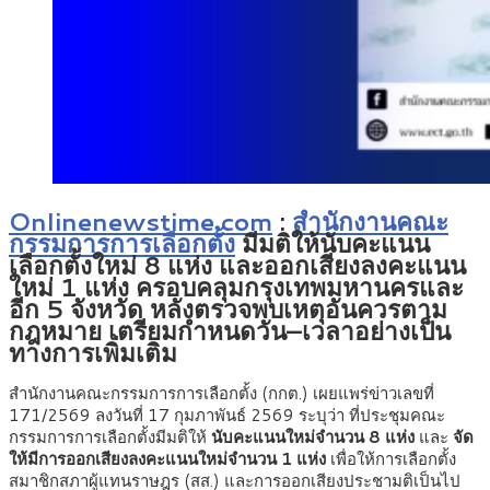
Onlinenewstime.com
:
สำนักงานคณะ
กรรมการการเลือกตั้ง
มีมติให้นับคะแนน
เลือกตั้งใหม่ 8 แห่ง และออกเสียงลงคะแนน
ใหม่ 1 แห่ง ครอบคลุมกรุงเทพมหานครและ
อีก 5 จังหวัด หลังตรวจพบเหตุอันควรตาม
กฎหมาย เตรียมกำหนดวัน–เวลาอย่างเป็น
ทางการเพิ่มเติม
สำนักงานคณะกรรมการการเลือกตั้ง (กกต.) เผยแพร่ข่าวเลขที่
171/2569 ลงวันที่ 17 กุมภาพันธ์ 2569 ระบุว่า ที่ประชุมคณะ
กรรมการการเลือกตั้งมีมติให้
นับคะแนนใหม่จำนวน 8 แห่ง
และ
จัด
ให้มีการออกเสียงลงคะแนนใหม่จำนวน 1 แห่ง
เพื่อให้การเลือกตั้ง
สมาชิกสภาผู้แทนราษฎร (สส.) และการออกเสียงประชามติเป็นไป