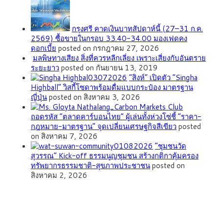
กรุงศรี คาดเงินบาทสัปดาห์นี้ (27–31 ก.ค.
2569) ซื้อขายในกรอบ 33.40-34.00 มองเฟดคง
ดอกเบี้ย
posted on กรกฎาคม 27, 2026
มลพิษทางเสียง สิ่งที่ควรหลีกเลี่ยง เพราะเสี่ยงกับอันตราย
ระยะยาว
posted on กันยายน 13, 2019
“สิงห์” เปิดตัว “Singha
Highball” วิสกี้โซดาพร้อมดื่มแบบกระป๋อง มาตรฐาน
ญี่ปุ่น
posted on สิงหาคม 3, 2026
ถอดรหัส “ตลาดคาร์บอนไทย” ผู้เล่นทั้งห่วงโซ่ชี้ “ราคา-
กฎหมาย-มาตรฐาน” จุดเปลี่ยนเศรษฐกิจสีเขียว
posted
on สิงหาคม 7, 2026
”ชุมชนวัด
สุวรรณ” Kick-off ธรรมนูญชุมชน สร้างกติกาคุ้มครอง
ทรัพยากรธรรมชาติ-สุขภาพประชาชน
posted on
สิงหาคม 2, 2026