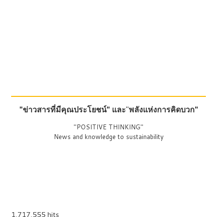
"ข่าวสารที่มีคุณประโยชน์"
และ
"
พลังแห่งการคิดบวก"
"POSITIVE THINKING"
News and knowledge to sustainability
1,717,555 hits