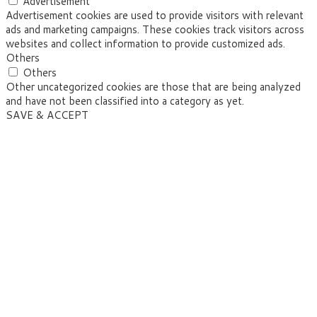
Advertisement
Advertisement cookies are used to provide visitors with relevant
ads and marketing campaigns. These cookies track visitors across
websites and collect information to provide customized ads.
Others
Others
Other uncategorized cookies are those that are being analyzed
and have not been classified into a category as yet.
SAVE & ACCEPT