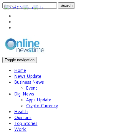
Search
Toggle navigation
Home
News Update
Business News
Event
Digi News
Apps Update
Crypto Currency
Health
Opinions
Top Stories
World