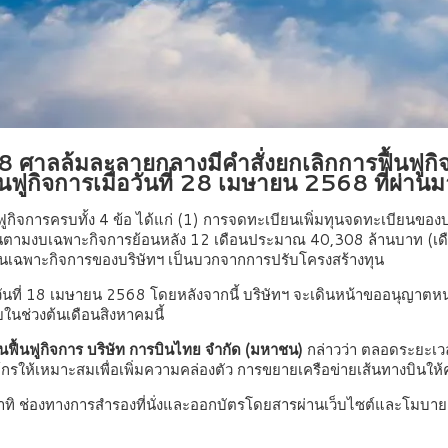
 ศาลล้มละลายกลางมีคำสั่งยกเลิกการฟื้นฟูกิ
้นฟูกิจการเมื่อวันที่ 28 เมษายน 2568 ที่ผ่าน
จการครบทั้ง 4 ข้อ ได้แก่ (1) การจดทะเบียนเพิ่มทุนจดทะเบียนของบ
องบินตามงบเฉพาะกิจการย้อนหลัง 12 เดือนประมาณ 40,308 ล้านบาท (เดือน
งินเฉพาะกิจการของบริษัทฯ เป็นบวกจากการปรับโครงสร้างทุน
ื่อวันที่ 18 เมษายน 2568 โดยหลังจากนี้ บริษัทฯ จะเดินหน้าขออนุญาตหน
ในช่วงต้นเดือนสิงหาคมนี้
ฟื้นฟูกิจการ บริษัท การบินไทย จำกัด (มหาชน)
กล่าวว่า ตลอดระยะเวล
์กรให้เหมาะสมเพื่อเพิ่มความคล่องตัว การขยายเครือข่ายเส้นทางบินให
 ช่องทางการสำรองที่นั่งและออกบัตรโดยสารผ่านเว็บไซต์และโมบายแอพพ