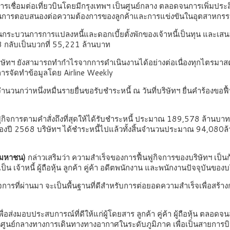
นการเชื่อมต่อเที่ยวบินโดยมีกรุงเทพฯ เป็นศูนย์กลาง ตลอดจนการเพิ่มป
ัวในการตอบสนองต่อความต้องการของลูกค้าและการแข่งขันในอุตสาหกร
กระบวนการการแปลงหนี้และดอกเบี้ยตั้งพักของเจ้าหนี้เป็นทุน และเสนอข
568 กลับเป็นบวกที่ 55,221 ล้านบาท
ัทฯ ยังสามารถทำกำไรจากการดำเนินงานได้อย่างต่อเนื่องทุกไตรมาสตั้
ารจัดทำข้อมูลโดย Airline Weekly
นี้จำนวนกว่าหนึ่งหมื่นรายยื่นขอรับชำระหนี้ ณ วันที่บริษัทฯ ยื่นคำร
กิจการตามคำสั่งถึงที่สุดให้ได้รับชำระหนี้ ประมาณ 189,578 ล้านบาท โดยบ
 1 ของปี 2568 บริษัทฯ ได้ชำระหนี้ไปแล้วทั้งสิ้นจำนวนประมาณ 94,080
 (มหาชน)
กล่าวเสริมว่า ความสำเร็จของการฟื้นฟูกิจการของบริษัทฯ เป็นก
็น เจ้าหนี้ ผู้ถือหุ้น ลูกค้า คู่ค้า อดีตพนักงาน และพนักงานปัจจุบันข
รที่ผ่านมา จะเป็นพื้นฐานที่ดีสำหรับการต่อยอดความสำเร็จเพื่อสร้างการ
พื่อส่งมอบประสบการณ์ที่ดีให้แก่ผู้โดยสาร ลูกค้า คู่ค้า ผู้ถือหุ้น ตลอด
ูนย์กลางทางการเดินทางทางอากาศในระดับภูมิภาค เพื่อเป็นสายการบิ