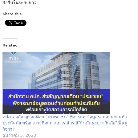
ยั่งยืนในระยะยาว
Share this:
Related
คปภ. ส่งสัญญาณเตือน “ประชาชน” พิจารณาข้อมูลรอบด้านก่อนทำ
ประกันภัย พร้อมเกาะติดสถานการณ์กรณี“สินมั่นคงประกันภัย” ฟื้นฟู
กิจการ
ธันวาคม 5, 2023