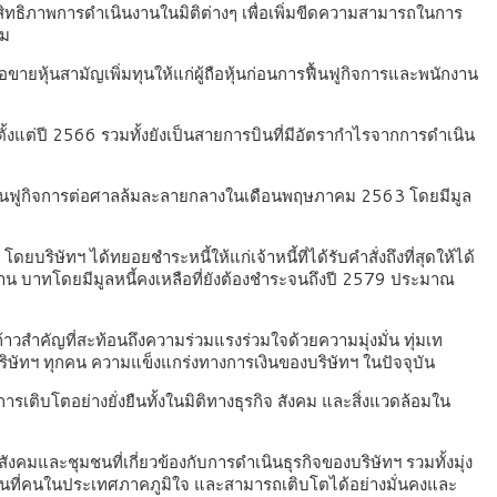
ระสิทธิภาพการดำเนินงานในมิติต่างๆ เพื่อเพิ่มขีดความสามารถในการ
รม
ายหุ้นสามัญเพิ่มทุนให้แก่ผู้ถือหุ้นก่อนการฟื้นฟูกิจการและพนักงาน
งแต่ปี 2566 รวมทั้งยังเป็นสายการบินที่มีอัตรากำไรจากการดำเนิน
้องขอฟื้นฟูกิจการต่อศาลล้มละลายกลางในเดือนพฤษภาคม 2563 โดยมีมูล
ริษัทฯ ได้ทยอยชำระหนี้ให้แก่เจ้าหนี้ที่ได้รับคำสั่งถึงที่สุดให้ได้
ล้าน บาทโดยมีมูลหนี้คงเหลือที่ยังต้องชำระจนถึงปี 2579 ประมาณ
้าวสำคัญที่สะท้อนถึงความร่วมแรงร่วมใจด้วยความมุ่งมั่น ทุ่มเท
องบริษัทฯ ทุกคน ความแข็งแกร่งทางการเงินของบริษัทฯ ในปัจจุบัน
เติบโตอย่างยั่งยืนทั้งในมิติทางธุรกิจ สังคม และสิ่งแวดล้อมใน
จนสังคมและชุมชนที่เกี่ยวข้องกับการดำเนินธุรกิจของบริษัทฯ รวมทั้งมุ่ง
นที่คนในประเทศภาคภูมิใจ และสามารถเติบโตได้อย่างมั่นคงและ