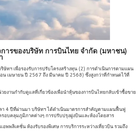
จการของบริษัท การบินไทย จำกัด (มหาชน)
มา
ริษัทฯ เพื่อรองรับการปรับโครงสร้างทุน (2) การดำเนินการตามแผน
 เมษายน ปี 2567 ถึง มีนาคม ปี 2568) ซึ่งสูงกว่าที่กำหนดไว้ที่
่วยงานกำกับดูแลที่เกี่ยวข้องเพื่อนำหุ้นของการบินไทยกลับเข้าซื้อขาย
า 4 ปีที่ผ่านมา บริษัทฯ ได้ดำเนินมาตรการสำคัญตามแผนฟื้นฟู
้ครอบคลุมภูมิภาคต่างๆ การปรับปรุงฝูงบินและห้องโดยสาร
ลิเคชั่น ห้องรับรองพิเศษ การบริการระหว่างเที่ยวบิน รวมถึง