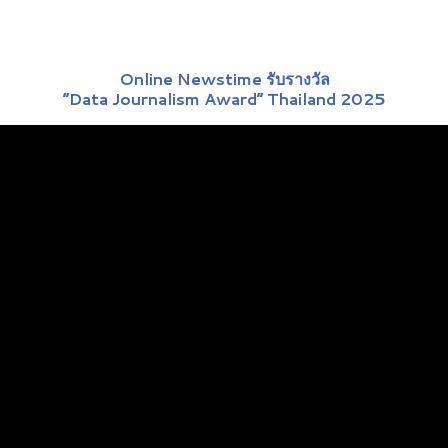
Online Newstime รับรางวัล
“Data Journalism Award” Thailand 2025