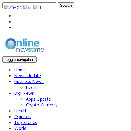
Search
Toggle navigation
Home
News Update
Business News
Event
Digi News
Apps Update
Crypto Currency
Health
Opinions
Top Stories
World