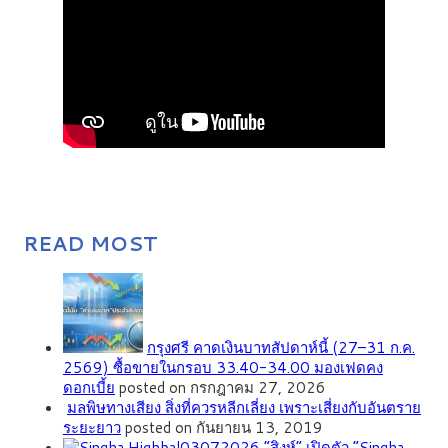
READ MOST
กรุงศรี คาดเงินบาทสัปดาห์นี้ (27–31 ก.ค.
2569) ซื้อขายในกรอบ 33.40-34.00 มองเฟดคง
ดอกเบี้ย
posted on กรกฎาคม 27, 2026
มลพิษทางเสียง สิ่งที่ควรหลีกเลี่ยง เพราะเสี่ยงกับอันตราย
ระยะยาว
posted on กันยายน 13, 2019
“สิงห์” เปิดตัว “Singha