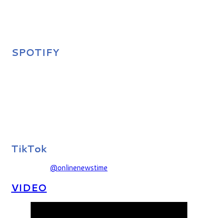
SPOTIFY
TikTok
@onlinenewstime
VIDEO