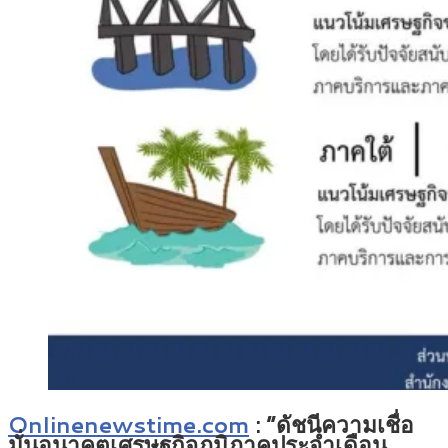
Onlinenewstime.com
: “ดัชนีความเชื่อ
มั่นอนาคตเศรษฐกิจภูมิภาคประจำเดือน