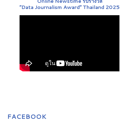
Online Newstime รับรางวัล
“Data Journalism Award” Thailand 2025
FACEBOOK