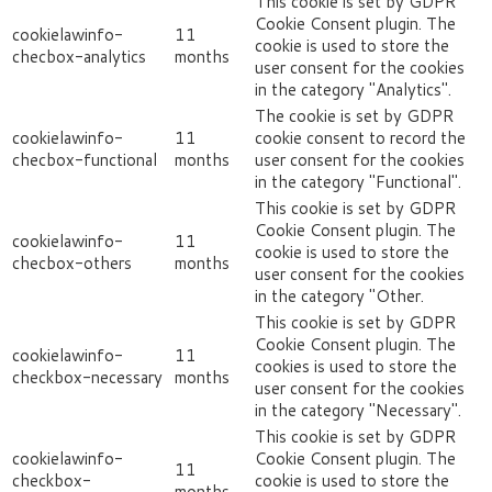
This cookie is set by GDPR
Cookie Consent plugin. The
cookielawinfo-
11
cookie is used to store the
checbox-analytics
months
user consent for the cookies
in the category "Analytics".
The cookie is set by GDPR
cookielawinfo-
11
cookie consent to record the
checbox-functional
months
user consent for the cookies
in the category "Functional".
This cookie is set by GDPR
Cookie Consent plugin. The
cookielawinfo-
11
cookie is used to store the
checbox-others
months
user consent for the cookies
in the category "Other.
This cookie is set by GDPR
Cookie Consent plugin. The
cookielawinfo-
11
cookies is used to store the
checkbox-necessary
months
user consent for the cookies
in the category "Necessary".
This cookie is set by GDPR
cookielawinfo-
Cookie Consent plugin. The
11
checkbox-
cookie is used to store the
months