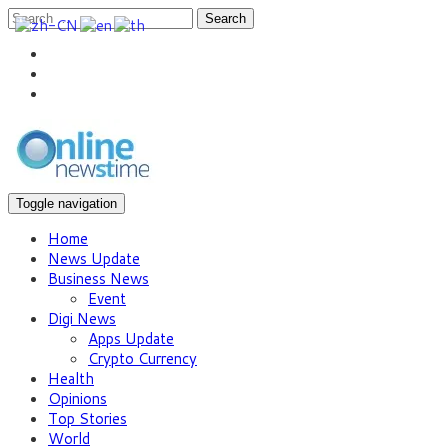
Search
Toggle navigation
Home
News Update
Business News
Event
Digi News
Apps Update
Crypto Currency
Health
Opinions
Top Stories
World