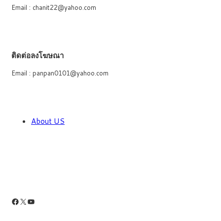
Email : chanit22@yahoo.com
ติดต่อลงโฆษณา
Email : panpan0101@yahoo.com
About US
Facebook
X
YouTube