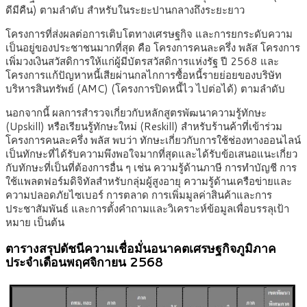
ดีมีคืน) ตามลำดับ สำหรับในระยะปานกลางถึงระยะยาว
โครงการที่ส่งผลต่อการเติบโตทางเศรษฐกิจ และการยกระดับความ
เป็นอยู่ของประชาชนมากที่สุด คือ โครงการคนละครึ่ง พลัส โครงการ
เพิ่มวงเงินสวัสดิการให้แก่ผู้มีบัตรสวัสดิการแห่งรัฐ ปี 2568 และ
โครงการแก้ปัญหาหนี้เสียผ่านกลไกการซื้อหนี้รายย่อยของบริษัท
บริหารสินทรัพย์ (AMC) (โครงการปิดหนี้ไว ไปต่อได้) ตามลำดับ
นอกจากนี้ ผลการสำรวจเกี่ยวกับหลักสูตรพัฒนาความรู้ทักษะ
(Upskill) หรือเรียนรู้ทักษะใหม่ (Reskill) สำหรับร้านค้าที่เข้าร่วม
โครงการคนละครึ่ง พลัส พบว่า ทักษะเกี่ยวกับการใช้ช่องทางออนไลน์
เป็นทักษะที่ได้รับความพึงพอใจมากที่สุดและได้รับข้อเสนอแนะเกี่ยว
กับทักษะที่เป็นที่ต้องการอื่น ๆ เช่น ความรู้ด้านภาษี การทำบัญชี การ
ใช้แพลตฟอร์มดิจิทัลสำหรับกลุ่มผู้สูงอายุ ความรู้ด้านเครือข่ายและ
ความปลอดภัยไซเบอร์ การตลาด การเพิ่มมูลค่าสินค้าและการ
ประชาสัมพันธ์ และการตั้งคำถามและวิเคราะห์ข้อมูลเพื่อบรรลุเป้า
หมาย เป็นต้น
ตารางสรุปดัชนีความเชื่อมั่นอนาคตเศรษฐกิจภูมิภาค
ประจำเดือนพฤศจิกายน 2568