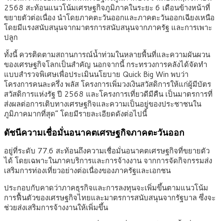
2568 สะท้อนแนวโน้มเศรษฐกิจภูมิภาคในระยะ 6 เดือนข้างหน้าที่
ขยายตัวต่อเนื่อง นำโดยภาคตะวันออกและภาคตะวันออกเฉียงเหนือ
โดยมีแรงสนับสนุนจากมาตรการสนับสนุนจากภาครัฐ และการเพาะ
ปลูก
ทั้งนี้ ควรติดตามสถานการณ์น้ำท่วมในหลายพื้นที่และความผันผวน
ของเศรษฐกิจโลกเป็นสำคัญ นอกจากนี้ กระทรวงการคลังได้จัดทำ
แบบสำรวจพิเศษเพื่อประเมินนโยบาย Quick Big Win พบว่า
โครงการคนละครึ่ง พลัส โครงการเพิ่มวงเงินสวัสดิการให้แก่ผู้มีบัตร
สวัสดิการแห่งรัฐ ปี 2568 และโครงการเที่ยวดีมีคืน เป็นมาตรการที่
ส่งผลต่อการเติบทางเศรษฐกิจและความเป็นอยู่ของประชาชนใน
ภูมิภาคมากที่สุด” โดยมีรายละเอียดดังต่อไปนี้
ดัชนีความเชื่อมั่นอนาคตเศรษฐกิจภาคตะวันออก
อยู่ที่ระดับ 77.6 สะท้อนถึงความเชื่อมั่นอนาคตเศรษฐกิจที่ขยายตัว
ได้ โดยเฉพาะในภาคบริการและการจ้างงาน จากการจัดกิจกรรมส่ง
เสริมการท่องเที่ยวอย่างต่อเนื่องของภาครัฐและเอกชน
ประกอบกับคาดว่าภาคธุรกิจและการลงทุนจะเพิ่มขึ้นตามแนวโน้ม
การฟื้นตัวของเศรษฐกิจไทยและมาตรการสนับสนุนจากรัฐบาล ซึ่งจะ
ช่วยส่งเสริมการจ้างงานให้เพิ่มขึ้น