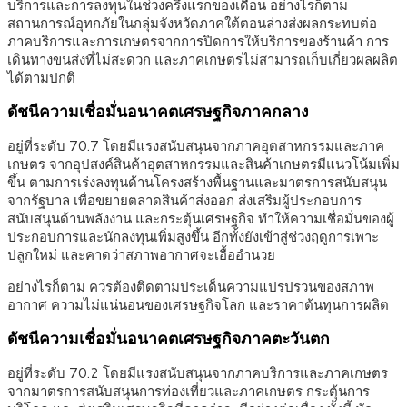
บริการและการลงทุนในช่วงครึ่งแรกของเดือน อย่างไรก็ตาม
สถานการณ์อุทกภัยในกลุ่มจังหวัดภาคใต้ตอนล่างส่งผลกระทบต่อ
ภาคบริการและการเกษตรจากการปิดการให้บริการของร้านค้า การ
เดินทางขนส่งที่ไม่สะดวก และภาคเกษตรไม่สามารถเก็บเกี่ยวผลผลิต
ได้ตามปกติ
ดัชนีความเชื่อมั่นอนาคตเศรษฐกิจภาคกลาง
อยู่ที่ระดับ 70.7 โดยมีแรงสนับสนุนจากภาคอุตสาหกรรมและภาค
เกษตร จากอุปสงค์สินค้าอุตสาหกรรมและสินค้าเกษตรมีแนวโน้มเพิ่ม
ขึ้น ตามการเร่งลงทุนด้านโครงสร้างพื้นฐานและมาตรการสนับสนุน
จากรัฐบาล เพื่อขยายตลาดสินค้าส่งออก ส่งเสริมผู้ประกอบการ
สนับสนุนด้านพลังงาน และกระตุ้นเศรษฐกิจ ทำให้ความเชื่อมั่นของผู้
ประกอบการและนักลงทุนเพิ่มสูงขึ้น อีกทั้งยังเข้าสู่ช่วงฤดูการเพาะ
ปลูกใหม่ และคาดว่าสภาพอากาศจะเอื้ออำนวย
อย่างไรก็ตาม ควรต้องติดตามประเด็นความแปรปรวนของสภาพ
อากาศ ความไม่แน่นอนของเศรษฐกิจโลก และราคาต้นทุนการผลิต
ดัชนีความเชื่อมั่นอนาคตเศรษฐกิจภาคตะวันตก
อยู่ที่ระดับ 70.2 โดยมีแรงสนับสนุนจากภาคบริการและภาคเกษตร
จากมาตรการสนับสนุนการท่องเที่ยวและภาคเกษตร กระตุ้นการ