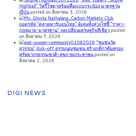
Highball” วิสกี้โซดาพร้อมดื่มแบบกระป๋อง มาตรฐาน
ญี่ปุ่น
posted on สิงหาคม 3, 2026
ถอดรหัส “ตลาดคาร์บอนไทย” ผู้เล่นทั้งห่วงโซ่ชี้ “ราคา-
กฎหมาย-มาตรฐาน” จุดเปลี่ยนเศรษฐกิจสีเขียว
posted
on สิงหาคม 7, 2026
”ชุมชนวัด
สุวรรณ” Kick-off ธรรมนูญชุมชน สร้างกติกาคุ้มครอง
ทรัพยากรธรรมชาติ-สุขภาพประชาชน
posted on
สิงหาคม 2, 2026
DIGI NEWS