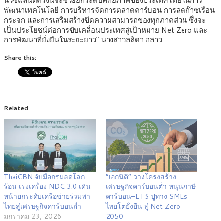
นิวซีแลนด์ครั้งนี้จะช่วยยกระดับศักยภาพของประเทศไทยในการ
พัฒนาเทคโนโลยี การบริหารจัดการตลาดคาร์บอน การลดก๊าซเรือน
กระจก และการเสริมสร้างขีดความสามารถของทุกภาคส่วน ซึ่งจะ
เป็นประโยชน์ต่อการขับเคลื่อนประเทศสู่เป้าหมาย Net Zero และ
การพัฒนาที่ยั่งยืนในระยะยาว” นางสาวลลิดา กล่าว
Share this:
Related
ThaiCBN จับมือกรมลดโลก
“เอกนิติ” วางโครงสร้าง
ร้อน เร่งเครื่อง NDC 3.0 เดิน
เศรษฐกิจคาร์บอนต่ำ หนุนภาษี
หน้ายกระดับเครือข่ายร่วมพา
คาร์บอน–ETS ปูทาง SMEs
ไทยสู่เศรษฐกิจคาร์บอนต่ำ
ไทยโตยั่งยืน สู่ Net Zero
มกราคม 23, 2026
2050