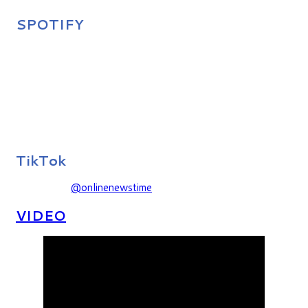
SPOTIFY
TikTok
@onlinenewstime
VIDEO