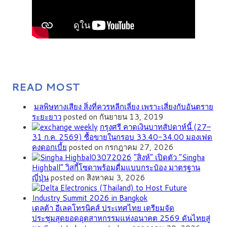
READ MOST
มลพิษทางเสียง สิ่งที่ควรหลีกเลี่ยง เพราะเสี่ยงกับอันตราย
ระยะยาว
posted on กันยายน 13, 2019
กรุงศรี คาดเงินบาทสัปดาห์นี้ (27–
31 ก.ค. 2569) ซื้อขายในกรอบ 33.40-34.00 มองเฟด
คงดอกเบี้ย
posted on กรกฎาคม 27, 2026
“สิงห์” เปิดตัว “Singha
Highball” วิสกี้โซดาพร้อมดื่มแบบกระป๋อง มาตรฐาน
ญี่ปุ่น
posted on สิงหาคม 3, 2026
เดลต้า อีเลคโทรนิคส์ ประเทศไทย เตรียมจัด
ประชุมสุดยอดอุตสาหกรรมแห่งอนาคต 2569 ดันไทยสู่