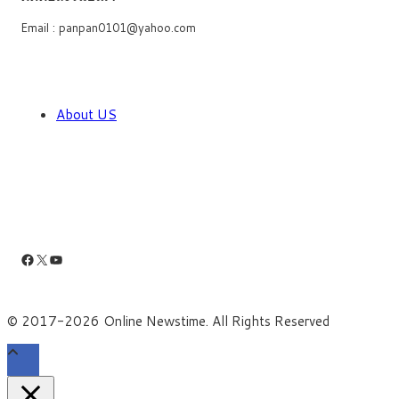
Email : panpan0101@yahoo.com
About US
Facebook
X
YouTube
© 2017-2026 Online Newstime. All Rights Reserved