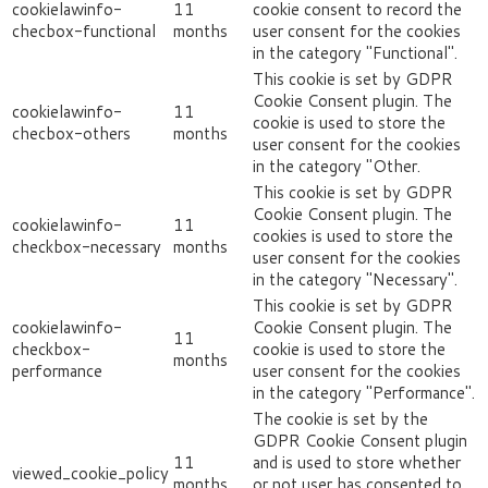
cookielawinfo-
11
cookie consent to record the
checbox-functional
months
user consent for the cookies
in the category "Functional".
This cookie is set by GDPR
Cookie Consent plugin. The
cookielawinfo-
11
cookie is used to store the
checbox-others
months
user consent for the cookies
in the category "Other.
This cookie is set by GDPR
Cookie Consent plugin. The
cookielawinfo-
11
cookies is used to store the
checkbox-necessary
months
user consent for the cookies
in the category "Necessary".
This cookie is set by GDPR
cookielawinfo-
Cookie Consent plugin. The
11
checkbox-
cookie is used to store the
months
performance
user consent for the cookies
in the category "Performance".
The cookie is set by the
GDPR Cookie Consent plugin
11
and is used to store whether
viewed_cookie_policy
months
or not user has consented to