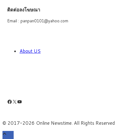
ติดต่อลงโฆษณา
Email : panpan0101@yahoo.com
About US
Facebook
X
YouTube
© 2017-2026 Online Newstime. All Rights Reserved