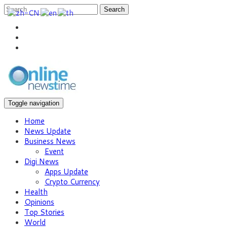
Search
Toggle navigation
Home
News Update
Business News
Event
Digi News
Apps Update
Crypto Currency
Health
Opinions
Top Stories
World