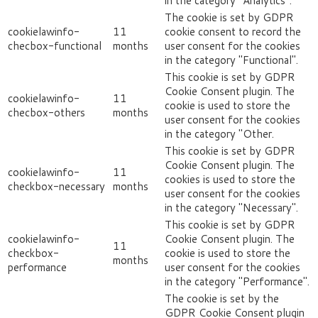
in the category "Analytics".
The cookie is set by GDPR
cookielawinfo-
11
cookie consent to record the
checbox-functional
months
user consent for the cookies
in the category "Functional".
This cookie is set by GDPR
Cookie Consent plugin. The
cookielawinfo-
11
cookie is used to store the
checbox-others
months
user consent for the cookies
in the category "Other.
This cookie is set by GDPR
Cookie Consent plugin. The
cookielawinfo-
11
cookies is used to store the
checkbox-necessary
months
user consent for the cookies
in the category "Necessary".
This cookie is set by GDPR
cookielawinfo-
Cookie Consent plugin. The
11
checkbox-
cookie is used to store the
months
performance
user consent for the cookies
in the category "Performance".
The cookie is set by the
GDPR Cookie Consent plugin