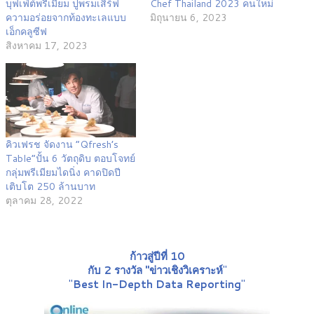
บุฟเฟ่ต์พรีเมี่ยม ปูพรมเสิร์ฟ
Chef Thailand 2023 คนใหม่
ความอร่อยจากท้องทะเลแบบ
มิถุนายน 6, 2023
เอ็กคลูซีฟ
สิงหาคม 17, 2023
คิวเฟรช จัดงาน “Qfresh’s
Table”ปั้น 6 วัตถุดิบ ตอบโจทย์
กลุ่มพรีเมียมไดนิ่ง คาดปิดปี
เติบโต 250 ล้านบาท
ตุลาคม 28, 2022
ก้าวสู่ปีที่ 10
กับ 2 รางวัล "ข่าวเชิงวิเคราะห์
"
"
Best In-Depth Data Reporting
"