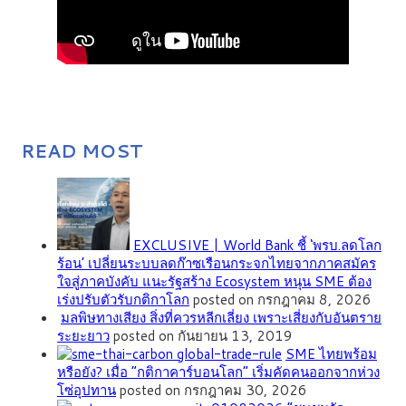
READ MOST
EXCLUSIVE | World Bank ชี้ ‘พรบ.ลดโลก
ร้อน’ เปลี่ยนระบบลดก๊าซเรือนกระจกไทยจากภาคสมัคร
ใจสู่ภาคบังคับ แนะรัฐสร้าง Ecosystem หนุน SME ต้อง
เร่งปรับตัวรับกติกาโลก
posted on กรกฎาคม 8, 2026
มลพิษทางเสียง สิ่งที่ควรหลีกเลี่ยง เพราะเสี่ยงกับอันตราย
ระยะยาว
posted on กันยายน 13, 2019
SME ไทยพร้อม
หรือยัง? เมื่อ “กติกาคาร์บอนโลก” เริ่มคัดคนออกจากห่วง
โซ่อุปทาน
posted on กรกฎาคม 30, 2026