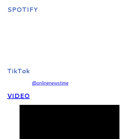
SPOTIFY
TikTok
@onlinenewstime
VIDEO