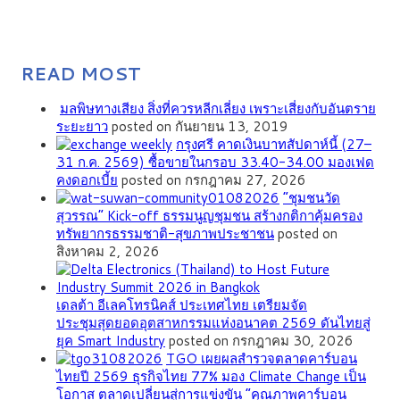
READ MOST
มลพิษทางเสียง สิ่งที่ควรหลีกเลี่ยง เพราะเสี่ยงกับอันตราย
ระยะยาว
posted on กันยายน 13, 2019
กรุงศรี คาดเงินบาทสัปดาห์นี้ (27–
31 ก.ค. 2569) ซื้อขายในกรอบ 33.40-34.00 มองเฟด
คงดอกเบี้ย
posted on กรกฎาคม 27, 2026
”ชุมชนวัด
สุวรรณ” Kick-off ธรรมนูญชุมชน สร้างกติกาคุ้มครอง
ทรัพยากรธรรมชาติ-สุขภาพประชาชน
posted on
สิงหาคม 2, 2026
เดลต้า อีเลคโทรนิคส์ ประเทศไทย เตรียมจัด
ประชุมสุดยอดอุตสาหกรรมแห่งอนาคต 2569 ดันไทยสู่
ยุค Smart Industry
posted on กรกฎาคม 30, 2026
TGO เผยผลสำรวจตลาดคาร์บอน
ไทยปี 2569 ธุรกิจไทย 77% มอง Climate Change เป็น
โอกาส ตลาดเปลี่ยนสู่การแข่งขัน “คุณภาพคาร์บอน