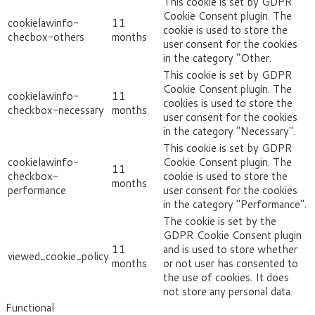
This cookie is set by GDPR
Cookie Consent plugin. The
cookielawinfo-
11
cookie is used to store the
checbox-others
months
user consent for the cookies
in the category "Other.
This cookie is set by GDPR
Cookie Consent plugin. The
cookielawinfo-
11
cookies is used to store the
checkbox-necessary
months
user consent for the cookies
in the category "Necessary".
This cookie is set by GDPR
cookielawinfo-
Cookie Consent plugin. The
11
checkbox-
cookie is used to store the
months
performance
user consent for the cookies
in the category "Performance".
The cookie is set by the
GDPR Cookie Consent plugin
11
and is used to store whether
viewed_cookie_policy
months
or not user has consented to
the use of cookies. It does
not store any personal data.
Functional