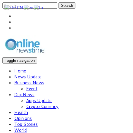
Search
Toggle navigation
Home
News Update
Business News
Event
Digi News
Apps Update
Crypto Currency
Health
Opinions
Top Stories
World