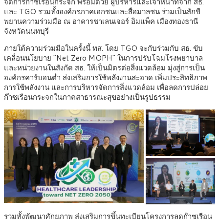
จัดการก๊าซเรือนกระจก พร้อมด้วย ผู้บริหารและเจ้าหน้าที่จาก สธ.
และ TGO รวมทั้งองค์กรภาคเอกชนและสื่อมวลชน ร่วมเป็นสักขี
พยานความร่วมมือ ณ อาคารชาเลนเจอร์ อิมแพ็ค เมืองทองธานี
จังหวัดนนทบุรี
ภายใต้ความร่วมมือในครั้งนี้ ทส. โดย TGO จะกับร่วมกับ สธ. ขับ
เคลื่อนนโยบาย “Net Zero MOPH” ในการปรับโฉมโรงพยาบาล
และหน่วยงานในสังกัด สธ. ให้เป็นมิตรต่อสิ่งแวดล้อม มุ่งสู่การเป็น
องค์กรคาร์บอนต่ำ ส่งเสริมการใช้พลังงานสะอาด เพิ่มประสิทธิภาพ
การใช้พลังงาน และการบริหารจัดการสิ่งแวดล้อม เพื่อลดการปล่อย
ก๊าซเรือนกระจกในภาคสาธารณะสุขอย่างเป็นรูปธรรม
รวมทั้งพัฒนาศักยภาพ ส่งเสริมการขึ้นทะเบียนโครงการลดก๊าซเรือน