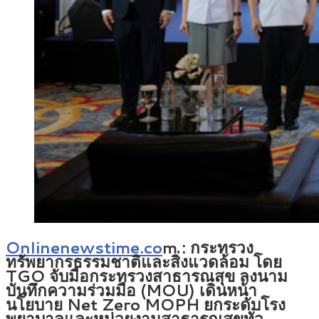
Onlinenewstime.co
m :
กระทรวง
ทรัพยากรธรรมชาติและสิ่งแวดล้อม โดย
TGO จับมือกระทรวงสาธารณสุข ลงนาม
บันทึกความร่วมมือ (MOU) เดินหน้า
นโยบาย Net Zero MOPH ยกระดับโรง
พยาบาลและหน่วยงานสาธารณสุขทั่ว