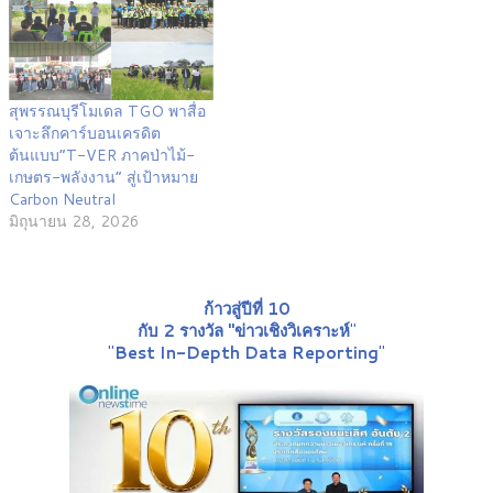
สุพรรณบุรีโมเดล TGO พาสื่อ
เจาะลึกคาร์บอนเครดิต
ต้นแบบ“T-VER ภาคป่าไม้-
เกษตร-พลังงาน” สู่เป้าหมาย
Carbon Neutral
มิถุนายน 28, 2026
ก้าวสู่ปีที่ 10
กับ 2 รางวัล "ข่าวเชิงวิเคราะห์
"
"
Best In-Depth Data Reporting
"