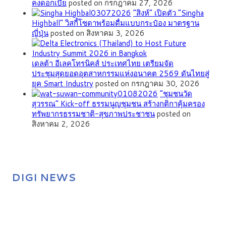
คงดอกเบี้ย
posted on กรกฎาคม 27, 2026
“สิงห์” เปิดตัว “Singha
Highball” วิสกี้โซดาพร้อมดื่มแบบกระป๋อง มาตรฐาน
ญี่ปุ่น
posted on สิงหาคม 3, 2026
เดลต้า อีเลคโทรนิคส์ ประเทศไทย เตรียมจัด
ประชุมสุดยอดอุตสาหกรรมแห่งอนาคต 2569 ดันไทยสู่
ยุค Smart Industry
posted on กรกฎาคม 30, 2026
”ชุมชนวัด
สุวรรณ” Kick-off ธรรมนูญชุมชน สร้างกติกาคุ้มครอง
ทรัพยากรธรรมชาติ-สุขภาพประชาชน
posted on
สิงหาคม 2, 2026
DIGI NEWS