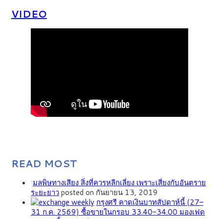
VIDEO
READ MOST
มลพิษทางเสียง สิ่งที่ควรหลีกเลี่ยง เพราะเสี่ยงกับอันตราย
ระยะยาว
posted on กันยายน 13, 2019
กรุงศรี คาดเงินบาทสัปดาห์นี้ (27–
31 ก.ค. 2569) ซื้อขายในกรอบ 33.40-34.00 มองเฟด