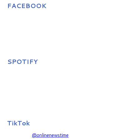
FACEBOOK
SPOTIFY
TikTok
@onlinenewstime