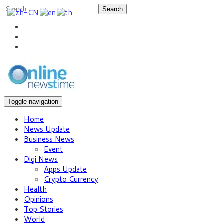
Search
Toggle navigation
Home
News Update
Business News
Event
Digi News
Apps Update
Crypto Currency
Health
Opinions
Top Stories
World