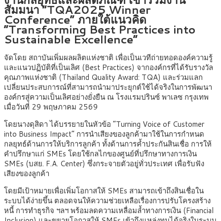
สัมมนา “TQA2025 Winner
Conference” ภายใต้แนวคิด
“Transforming Best Practices into
Sustainable Excellence”
จัดโดย สถาบันเพิ่มผลผลิตแห่งชาติ เพื่อเป็นเวทีถ่ายทอดองค์ความรู้
และแนวปฏิบัติที่เป็นเลิศ (Best Practices) จากองค์กรที่ได้รับรางวัล
คุณภาพแห่งชาติ (Thailand Quality Award: TQA) และร่วมแลก
เปลี่ยนประสบการณ์ที่สามารถนำมาประยุกต์ใช้ได้จริงในการพัฒนา
องค์กรสู่ความเป็นเลิศอย่างยั่งยืน ณ โรงแรมปรินซ์ พาเลซ กรุงเทพ
เมื่อวันที่ 29 พฤษภาคม 2569
โดยนางดุสิดา ได้บรรยายในหัวข้อ “Turning Voice of Customer
into Business Impact” การนำเสียงของลูกค้ามาใช้ในการกำหนด
กลยุทธ์ด้านการให้บริการลูกค้า ทั้งด้านการค้ำประกันสินเชื่อ การให้
คำปรึกษาแก่ SMEs โดยใช้กลไกของศูนย์ที่ปรึกษาทางการเงิน
SMEs (บสย. F.A. Center) ซึ่งกระจายตัวอยู่ทั่วประเทศ เพื่อรับฟัง
เสียงของลูกค้า
โดยมีเป้าหมายเพื่อเพิ่มโอกาสให้ SMEs สามารถเข้าถึงสินเชื่อใน
ระบบได้ง่ายขึ้น ตลอดจนให้ความช่วยเหลือเรื่องการปรับโครงสร้าง
หนี้ การทำธุรกิจ ฯลฯ พร้อมลดความเหลื่อมล้ำทางการเงิน (Financial
Inclusion) และขยายโอกาสให้ SMEs เข้าถึงแหล่งทุนได้จริงในระบบ