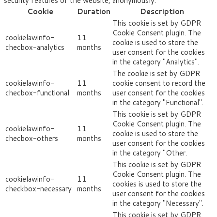
security features of the website, anonymously.
Cookie
Duration
Description
This cookie is set by GDPR
Cookie Consent plugin. The
cookielawinfo-
11
cookie is used to store the
checbox-analytics
months
user consent for the cookies
in the category "Analytics".
The cookie is set by GDPR
cookielawinfo-
11
cookie consent to record the
checbox-functional
months
user consent for the cookies
in the category "Functional".
This cookie is set by GDPR
Cookie Consent plugin. The
cookielawinfo-
11
cookie is used to store the
checbox-others
months
user consent for the cookies
in the category "Other.
This cookie is set by GDPR
Cookie Consent plugin. The
cookielawinfo-
11
cookies is used to store the
checkbox-necessary
months
user consent for the cookies
in the category "Necessary".
This cookie is set by GDPR