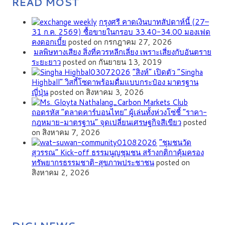
READ MOST
กรุงศรี คาดเงินบาทสัปดาห์นี้ (27–
31 ก.ค. 2569) ซื้อขายในกรอบ 33.40-34.00 มองเฟด
คงดอกเบี้ย
posted on กรกฎาคม 27, 2026
มลพิษทางเสียง สิ่งที่ควรหลีกเลี่ยง เพราะเสี่ยงกับอันตราย
ระยะยาว
posted on กันยายน 13, 2019
“สิงห์” เปิดตัว “Singha
Highball” วิสกี้โซดาพร้อมดื่มแบบกระป๋อง มาตรฐาน
ญี่ปุ่น
posted on สิงหาคม 3, 2026
ถอดรหัส “ตลาดคาร์บอนไทย” ผู้เล่นทั้งห่วงโซ่ชี้ “ราคา-
กฎหมาย-มาตรฐาน” จุดเปลี่ยนเศรษฐกิจสีเขียว
posted
on สิงหาคม 7, 2026
”ชุมชนวัด
สุวรรณ” Kick-off ธรรมนูญชุมชน สร้างกติกาคุ้มครอง
ทรัพยากรธรรมชาติ-สุขภาพประชาชน
posted on
สิงหาคม 2, 2026