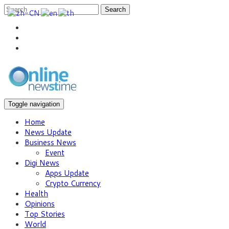
Search
Toggle navigation
Home
News Update
Business News
Event
Digi News
Apps Update
Crypto Currency
Health
Opinions
Top Stories
World