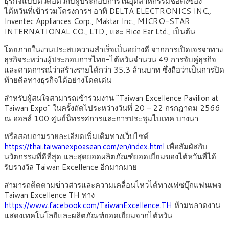
ธุรกิจแบบตัวต่อตัวกับผู้ประกอบการในอุตสาหกรรมชื่อดังของ
ไต้หวันที่เข้าร่วมโครงการฯ อาทิ DELTA ELECTRONICS INC.,
Inventec Appliances Corp., Maktar Inc., MICRO-STAR
INTERNATIONAL CO., LTD., และ Rice Ear Ltd., เป็นต้น
โดยภายในงานประสบความสำเร็จเป็นอย่างดี จากการเปิดเจรจาทาง
ธุรกิจระหว่างผู้ประกอบการไทย-ไต้หวันจำนวน 49 การจับคู่ธุรกิจ
และคาดการณ์ว่าสร้างรายได้กว่า 35.3 ล้านบาท ซึ่งถือว่าเป็นการปิด
ท้ายดีลทางธุรกิจได้อย่างโดดเด่น
สำหรับผู้สนใจสามารถเข้าร่วมงาน “Taiwan Excellence Pavilion at
Taiwan Expo” ในครั้งถัดไประหว่างวันที่ 20 – 22 กรกฎาคม 2566
ณ ฮอลล์ 100 ศูนย์นิทรรศการและการประชุมไบเทค บางนา
หรือสอบถามรายละเอียดเพิ่มเติมทางเว็บไซต์
https://thai.taiwanexpoasean.com/en/index.html
เพื่อสัมผัสกับ
นวัตกรรมที่ดีที่สุด และสุดยอดผลิตภัณฑ์ยอดเยี่ยมของไต้หวันที่ได้
รับรางวัล Taiwan Excellence อีกมากมาย
สามารถติดตามข่าวสารและความเคลื่อนไหวได้ทางเฟซบุ๊กแฟนเพจ
Taiwan Excellence TH ทาง
https://www.facebook.com/TaiwanExcellence.TH
ห้ามพลาดงาน
แสดงเทคโนโลยีและผลิตภัณฑ์ยอดเยี่ยมจากไต้หวัน