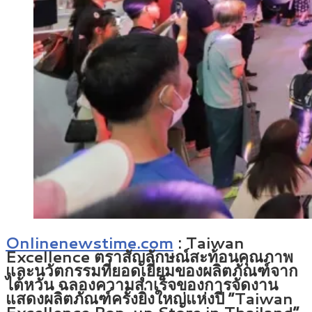
Onlinenewstime.com
: Taiwan
Excellence ตราสัญลักษณ์สะท้อนคุณภาพ
และนวัตกรรมที่ยอดเยี่ยมของผลิตภัณฑ์จาก
ไต้หวัน ฉลองความสำเร็จของการจัดงาน
แสดงผลิตภัณฑ์ครั้งยิ่งใหญ่แห่งปี “Taiwan
Excellence Pop-up Store in Thailand”