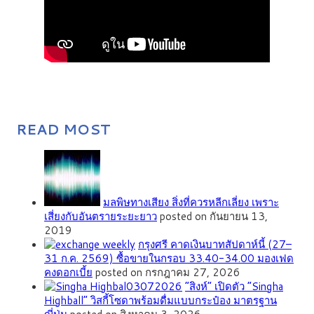
READ MOST
มลพิษทางเสียง สิ่งที่ควรหลีกเลี่ยง เพราะ
เสี่ยงกับอันตรายระยะยาว
posted on กันยายน 13,
2019
กรุงศรี คาดเงินบาทสัปดาห์นี้ (27–
31 ก.ค. 2569) ซื้อขายในกรอบ 33.40-34.00 มองเฟด
คงดอกเบี้ย
posted on กรกฎาคม 27, 2026
“สิงห์” เปิดตัว “Singha
Highball” วิสกี้โซดาพร้อมดื่มแบบกระป๋อง มาตรฐาน