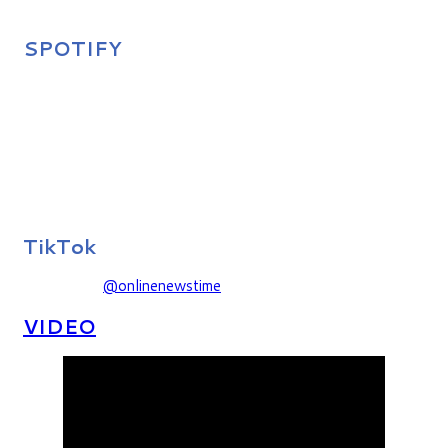
SPOTIFY
TikTok
@onlinenewstime
VIDEO