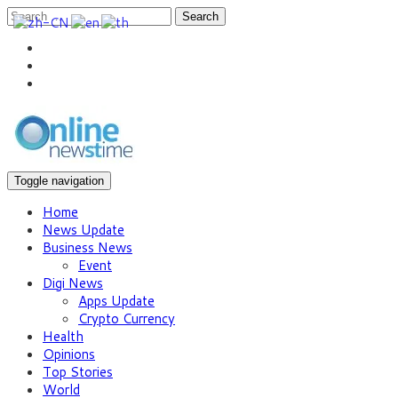
Search
Toggle navigation
Home
News Update
Business News
Event
Digi News
Apps Update
Crypto Currency
Health
Opinions
Top Stories
World