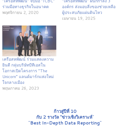
“เครือสหพัฒน์” จับมือ “ICBC”
“เครือสหพัฒน์” ผนึกกำลัง 3
ร่วมมือทางธุรกิจในอนาคต
องค์กร ส่งมอบสิ่งของช่วยเหลือ
พฤศจิกายน 2, 2020
ผู้ประสบภัยแผ่นดินไหว
เมษายน 19, 2025
เครือสหพัฒน์ ร่วมแสดงความ
ยินดี กลุ่มบริษัทบีทีเอสใน
โอกาสเปิดโครงการ “The
Unicorn” แลนด์มาร์กแห่งใหม่
ใจกลางเมือง
พฤษภาคม 26, 2023
ก้าวสู่ปีที่ 10
กับ 2 รางวัล "ข่าวเชิงวิเคราะห์
"
"
Best In-Depth Data Reporting
"