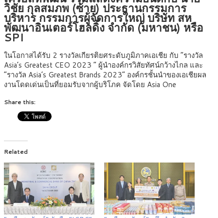
วิชัย กุลสมภพ (ซ้าย) ประธานกรรมการ
บริหาร กรรมการผู้จัดการใหญ่ บริษัท สห
พัฒนาอินเตอร์โฮลดิ้ง จำกัด (มหาชน) หรือ
SPI
ในโอกาสได้รับ 2 รางวัลเกียรติยศระดับภูมิภาคเอเชีย กับ “รางวัล
Asia’s Greatest CEO 2023 ” ผู้นำองค์กรวิสัยทัศน์กว้างไกล และ
“รางวัล Asia’s Greatest Brands 2023” องค์กรชั้นนำของเอเชียผล
งานโดดเด่นเป็นที่ยอมรับจากผู้บริโภค จัดโดย Asia One
Share this:
Related