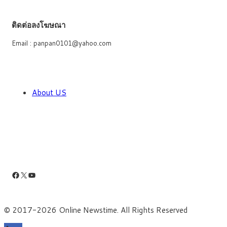
ติดต่อลงโฆษณา
Email : panpan0101@yahoo.com
About US
Facebook
X
YouTube
© 2017-2026 Online Newstime. All Rights Reserved